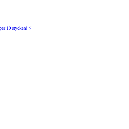
per 10 stycken! ⚡️