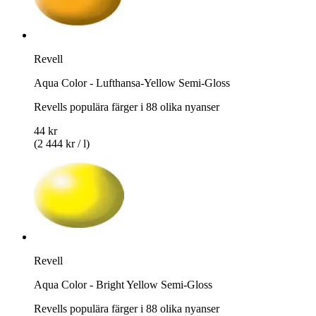
Revell
Aqua Color - Lufthansa-Yellow Semi-Gloss
Revells populära färger i 88 olika nyanser
44 kr
(2 444 kr / l)
Revell
Aqua Color - Bright Yellow Semi-Gloss
Revells populära färger i 88 olika nyanser