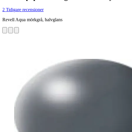
2 Tidigare recensioner
Revell Aqua mörkgrå, halvglans