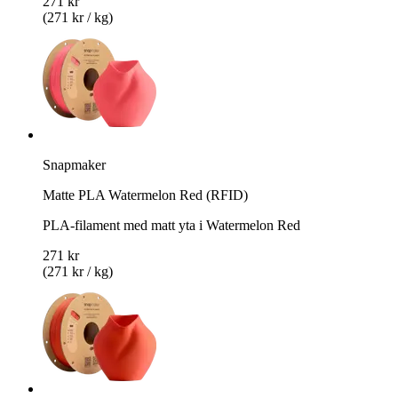
271 kr
(271 kr / kg)
Snapmaker
Matte PLA Watermelon Red (RFID)
PLA-filament med matt yta i Watermelon Red
271 kr
(271 kr / kg)