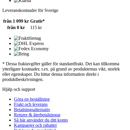
Leveranskostnader för Sverige
från 1 099 kr
Gratis*
från 0 kr
115 kr
* Dessa fraktavgifter gäller för standardfrakt. Det kan tillkomma
ytterligare kostnader, t.ex. på grund av produkternas vikt, storlek
eller egenskaper. Du hittar denna information direkt i
produktbeskrivningen.
Hjälp och support
Göra en beställning
Frakt och leverans
Betalningsalternativ
Returer & återbetalningar
Så här använder du ditt konto
Kampanjer och rabatter