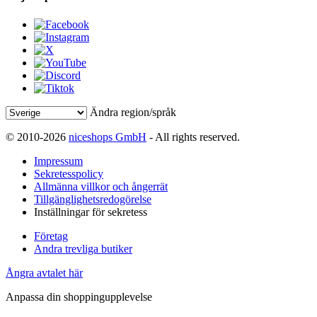
Ändra region/språk
© 2010-2026
niceshops GmbH
- All rights reserved.
Impressum
Sekretesspolicy
Allmänna villkor och ångerrät
Tillgänglighetsredogörelse
Inställningar för sekretess
Företag
Andra trevliga butiker
Ångra avtalet här
Anpassa din shoppingupplevelse