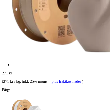
271 kr
(
271 kr / kg
, inkl. 25% moms.
-
plus fraktkostnader
)
Färg: