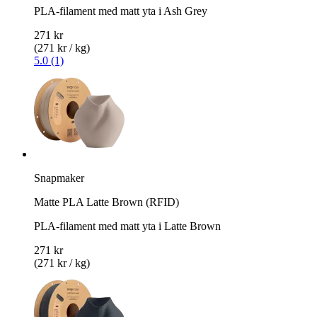
PLA-filament med matt yta i Ash Grey
271 kr
(271 kr / kg)
5.0 (1)
Snapmaker
Matte PLA Latte Brown (RFID)
PLA-filament med matt yta i Latte Brown
271 kr
(271 kr / kg)