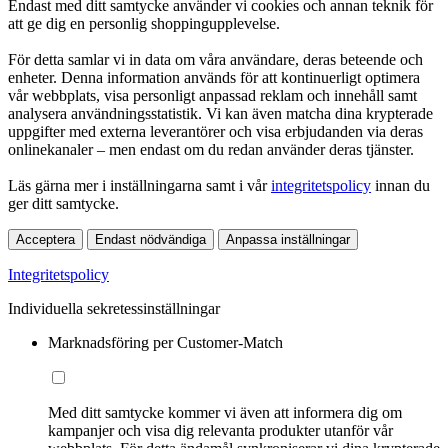
Endast med ditt samtycke använder vi cookies och annan teknik för
att ge dig en personlig shoppingupplevelse.
För detta samlar vi in data om våra användare, deras beteende och
enheter. Denna information används för att kontinuerligt optimera
vår webbplats, visa personligt anpassad reklam och innehåll samt
analysera användningsstatistik. Vi kan även matcha dina krypterade
uppgifter med externa leverantörer och visa erbjudanden via deras
onlinekanaler – men endast om du redan använder deras tjänster.
Läs gärna mer i inställningarna samt i vår
integritetspolicy
innan du
ger ditt samtycke.
Acceptera
Endast nödvändiga
Anpassa inställningar
Integritetspolicy
Individuella sekretessinställningar
Marknadsföring per Customer-Match
Med ditt samtycke kommer vi även att informera dig om
kampanjer och visa dig relevanta produkter utanför vår