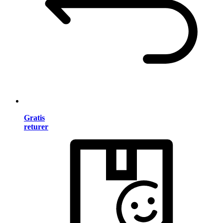
Gratis
returer