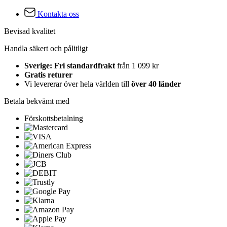
Kontakta oss
Bevisad kvalitet
Handla säkert och pålitligt
Sverige: Fri standardfrakt
från 1 099 kr
Gratis returer
Vi levererar över hela världen till
över 40 länder
Betala bekvämt med
Förskottsbetalning