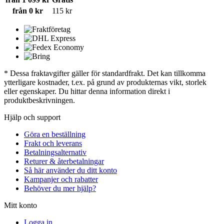
från 0 kr
115 kr
* Dessa fraktavgifter gäller för standardfrakt. Det kan tillkomma
ytterligare kostnader, t.ex. på grund av produkternas vikt, storlek
eller egenskaper. Du hittar denna information direkt i
produktbeskrivningen.
Hjälp och support
Göra en beställning
Frakt och leverans
Betalningsalternativ
Returer & återbetalningar
Så här använder du ditt konto
Kampanjer och rabatter
Behöver du mer hjälp?
Mitt konto
Logga in