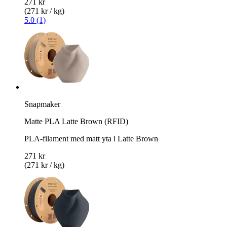
271 kr
(271 kr / kg)
5.0 (1)
Snapmaker
Matte PLA Latte Brown (RFID)
PLA-filament med matt yta i Latte Brown
271 kr
(271 kr / kg)