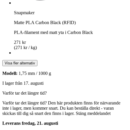
Snapmaker
Matte PLA Carbon Black (RFID)
PLA-filament med matt yta i Carbon Black
271 kr
(271 kr / kg)
Visa fler alternativ
Modell:
1,75 mm / 1000 g
I lager från 17. augusti
Varför tar det längre tid?
Varför tar det längre tid?
Den här produkten finns för närvarande
inte i lager, men kommer snart. Du kan beställa direkt - varan
skickas till dig så snart den finns i lager.
Stäng meddelandet
Leverans fredag, 21. augusti