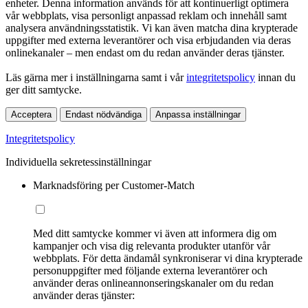
enheter. Denna information används för att kontinuerligt optimera
vår webbplats, visa personligt anpassad reklam och innehåll samt
analysera användningsstatistik. Vi kan även matcha dina krypterade
uppgifter med externa leverantörer och visa erbjudanden via deras
onlinekanaler – men endast om du redan använder deras tjänster.
Läs gärna mer i inställningarna samt i vår
integritetspolicy
innan du
ger ditt samtycke.
Acceptera
Endast nödvändiga
Anpassa inställningar
Integritetspolicy
Individuella sekretessinställningar
Marknadsföring per Customer-Match
Med ditt samtycke kommer vi även att informera dig om
kampanjer och visa dig relevanta produkter utanför vår
webbplats. För detta ändamål synkroniserar vi dina krypterade
personuppgifter med följande externa leverantörer och
använder deras onlineannonseringskanaler om du redan
använder deras tjänster: