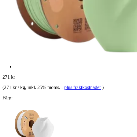
271 kr
(
271 kr / kg
, inkl. 25% moms.
-
plus fraktkostnader
)
Färg: