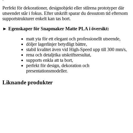
Perfekt för dekorationer, designobjekt eller stilrena prototyper där
utseendet står i fokus. Efter utskrift sparar du dessutom tid eftersom
supportstrukturer enkelt kan tas bort.
►
Egenskaper för Snapmaker Matte PLA i översikt:
matt yta för ett elegant och professionellt utseende,
döljer lagerlinjer betydligt bättre,
stabil kvalitet även vid High-Speed upp till 300 mm/s,
rena och detaljrika utskriftsresultat,
supports enkla att ta bort,
perfekt för design, dekoration och
presentationsmodeller.
Liknande produkter