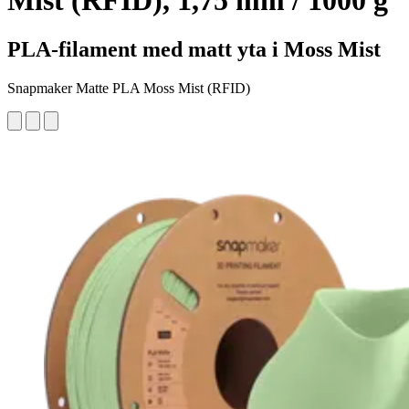
Mist (RFID), 1,75 mm / 1000 g
PLA-filament med matt yta i Moss Mist
Snapmaker Matte PLA Moss Mist (RFID)