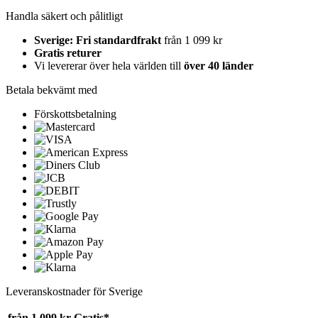
Handla säkert och pålitligt
Sverige: Fri standardfrakt
från 1 099 kr
Gratis returer
Vi levererar över hela världen till
över 40 länder
Betala bekvämt med
Förskottsbetalning
Leveranskostnader för Sverige
från 1 099 kr
Gratis*