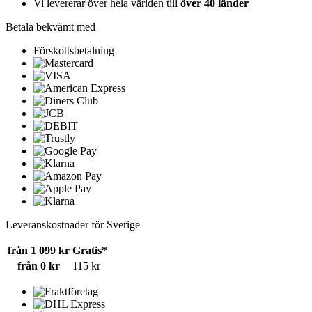
Vi levererar över hela världen till
över 40 länder
Betala bekvämt med
Förskottsbetalning
Leveranskostnader för Sverige
från 1 099 kr
Gratis*
från 0 kr
115 kr