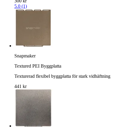
300 kr
5.0 (1)
Snapmaker
Textured PEI Byggplatta
Texturerad flexibel byggplatta för stark vidhäftning
441 kr