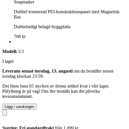
Snapmaker
Dubbel texturerad PEI-konstruktionspanel med Magnetisk
Bas
Dubbelsidigt belagd byggplatta
708 kr
Modell:
U1
I lager
Leverans senast torsdag, 13. augusti
om du beställer senast
torsdag klockan 23:59
.
Det finns bara 65 stycken av denna artikel kvar i vårt lager.
Påfyllning är på väg! Om fler beställs kan det påverka
leveransdatumet.
Lägg i varukorgen
Sverige: Fri standardfrakt
från 1 099 kr