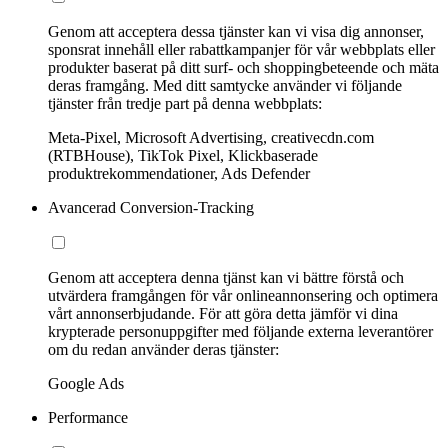
Genom att acceptera dessa tjänster kan vi visa dig annonser,
sponsrat innehåll eller rabattkampanjer för vår webbplats eller
produkter baserat på ditt surf- och shoppingbeteende och mäta
deras framgång. Med ditt samtycke använder vi följande
tjänster från tredje part på denna webbplats:
Meta-Pixel, Microsoft Advertising, creativecdn.com
(RTBHouse), TikTok Pixel, Klickbaserade
produktrekommendationer, Ads Defender
Avancerad Conversion-Tracking
Genom att acceptera denna tjänst kan vi bättre förstå och
utvärdera framgången för vår onlineannonsering och optimera
vårt annonserbjudande. För att göra detta jämför vi dina
krypterade personuppgifter med följande externa leverantörer
om du redan använder deras tjänster:
Google Ads
Performance