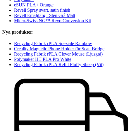
eSUN PLA+ Orange
Revell Spray svart, satin finish
Revell Emaljfärg - Sten Grå Matt
Micro-Swiss NG™ Revo Conversion Kit
Nya produkter:
Recycling Fabrik rPLA Speziale Rainbow
Creality Magnetic Phone Holder für Scan Bridge
Recycling Fabrik rPLA Clever Mouse (Ljusgrå)
Polymaker HT-PLA Pro White
Recycling Fabrik rPLA Refill Fluffy Sheep (Vit)