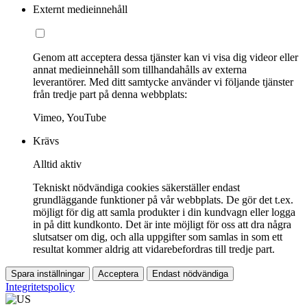
Externt medieinnehåll
Genom att acceptera dessa tjänster kan vi visa dig videor eller
annat medieinnehåll som tillhandahålls av externa
leverantörer. Med ditt samtycke använder vi följande tjänster
från tredje part på denna webbplats:
Vimeo, YouTube
Krävs
Alltid aktiv
Tekniskt nödvändiga cookies säkerställer endast
grundläggande funktioner på vår webbplats. De gör det t.ex.
möjligt för dig att samla produkter i din kundvagn eller logga
in på ditt kundkonto. Det är inte möjligt för oss att dra några
slutsatser om dig, och alla uppgifter som samlas in som ett
resultat kommer aldrig att vidarebefordras till tredje part.
Spara inställningar
Acceptera
Endast nödvändiga
Integritetspolicy