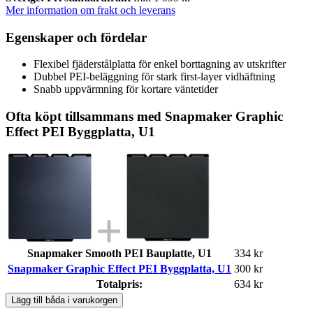
Mer information om frakt och leverans
Egenskaper och fördelar
Flexibel fjäderstålplatta för enkel borttagning av utskrifter
Dubbel PEI-beläggning för stark first-layer vidhäftning
Snabb uppvärmning för kortare väntetider
Ofta köpt tillsammans med Snapmaker Graphic
Effect PEI Byggplatta, U1
Snapmaker Smooth PEI Bauplatte, U1
334 kr
Snapmaker Graphic Effect PEI Byggplatta, U1
300 kr
Totalpris:
634 kr
Lägg till båda i varukorgen