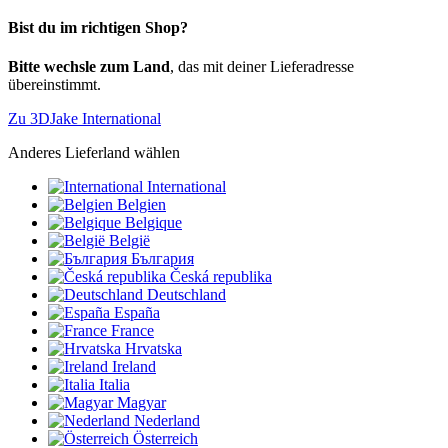
Bist du im richtigen Shop?
Bitte wechsle zum Land
, das mit deiner Lieferadresse
übereinstimmt.
Zu 3DJake International
Anderes Lieferland wählen
International
Belgien
Belgique
België
България
Česká republika
Deutschland
España
France
Hrvatska
Ireland
Italia
Magyar
Nederland
Österreich