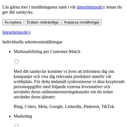
Läs gärna mer i inställningarna samt i vår
integritetspolicy
innan du
ger ditt samtycke.
Acceptera
Endast nödvändiga
Anpassa inställningar
Integritetspolicy
Individuella sekretessinställningar
Marknadsföring per Customer-Match
Med ditt samtycke kommer vi även att informera dig om
kampanjer och visa dig relevanta produkter utanför vår
webbplats. För detta ändamål synkroniserar vi dina krypterade
personuppgifter med följande externa leverantörer och
använder deras onlineannonseringskanaler om du redan
använder deras tjänster:
Bing, Criteo, Meta, Google, LinkedIn, Pinterest, TikTok
Marketing