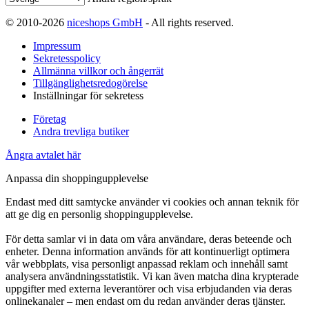
© 2010-2026
niceshops GmbH
- All rights reserved.
Impressum
Sekretesspolicy
Allmänna villkor och ångerrät
Tillgänglighetsredogörelse
Inställningar för sekretess
Företag
Andra trevliga butiker
Ångra avtalet här
Anpassa din shoppingupplevelse
Endast med ditt samtycke använder vi cookies och annan teknik för
att ge dig en personlig shoppingupplevelse.
För detta samlar vi in data om våra användare, deras beteende och
enheter. Denna information används för att kontinuerligt optimera
vår webbplats, visa personligt anpassad reklam och innehåll samt
analysera användningsstatistik. Vi kan även matcha dina krypterade
uppgifter med externa leverantörer och visa erbjudanden via deras
onlinekanaler – men endast om du redan använder deras tjänster.