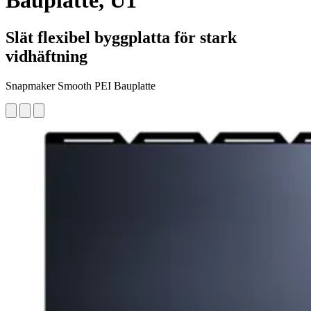
Bauplatte, U1
Slät flexibel byggplatta för stark
vidhäftning
Snapmaker Smooth PEI Bauplatte