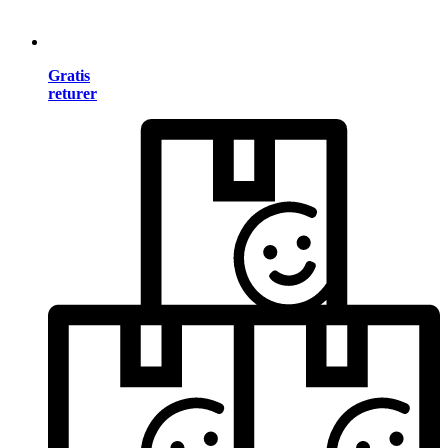
Gratis
returer