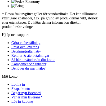
* Dessa fraktavgifter gäller för standardfrakt. Det kan tillkomma
ytterligare kostnader, t.ex. på grund av produkternas vikt, storlek
eller egenskaper. Du hittar denna information direkt i
produktbeskrivningen.
Hjälp och support
Göra en beställning
Frakt och leverans
Betalningsalternativ
Returer & återbetalningar
Så här använder du ditt konto
Kampanjer och rabatter
Behöver du mer hjälp?
Mitt konto
Logga in
Skapa konto
Begär nytt lösenord
Var är min leverans?
Lös in kupong