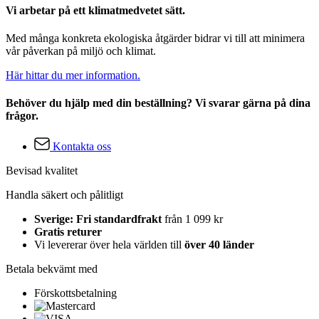
Vi arbetar på ett klimatmedvetet sätt.
Med många konkreta ekologiska åtgärder bidrar vi till att minimera
vår påverkan på miljö och klimat.
Här hittar du mer information.
Behöver du hjälp med din beställning? Vi svarar gärna på dina
frågor.
Kontakta oss
Bevisad kvalitet
Handla säkert och pålitligt
Sverige: Fri standardfrakt
från 1 099 kr
Gratis returer
Vi levererar över hela världen till
över 40 länder
Betala bekvämt med
Förskottsbetalning