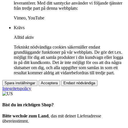
leverantörer. Med ditt samtycke använder vi följande tjänster
från tredje part på denna webbplats:
Vimeo, YouTube
Krävs
Alltid aktiv
Tekniskt nödvändiga cookies säkerställer endast
grundläggande funktioner på vår webbplats. De gör det t.ex.
möjligt för dig att samla produkter i din kundvagn eller logga
in på ditt kundkonto. Det är inte möjligt för oss att dra några
slutsatser om dig, och alla uppgifter som samlas in som ett
resultat kommer aldrig att vidarebefordras till tredje part.
Spara inställningar
Acceptera
Endast nödvändiga
Integritetspolicy
Bist du im richtigen Shop?
Bitte wechsle zum Land
, das mit deiner Lieferadresse
übereinstimmt.