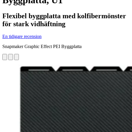
Byggplatta, U1
Flexibel byggplatta med kolfibermönster
för stark vidhäftning
En tidigare recension
Snapmaker Graphic Effect PEI Byggplatta