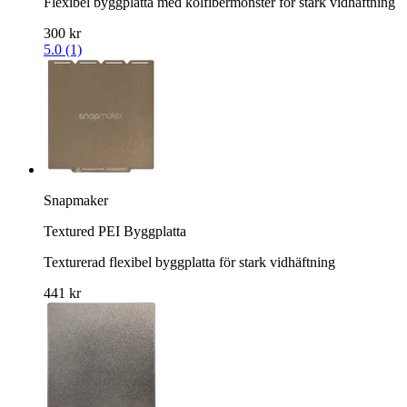
Flexibel byggplatta med kolfibermönster för stark vidhäftning
300 kr
5.0 (1)
Snapmaker
Textured PEI Byggplatta
Texturerad flexibel byggplatta för stark vidhäftning
441 kr