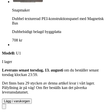
Snapmaker
Dubbel texturerad PEI-konstruktionspanel med Magnetisk
Bas
Dubbelsidigt belagd byggplatta
708 kr
Modell:
U1
I lager
Leverans senast torsdag, 13. augusti
om du beställer senast
torsdag klockan 23:59
.
Det finns bara 29 stycken av denna artikel kvar i vårt lager.
Påfyllning är på väg! Om fler beställs kan det påverka
leveransdatumet.
Lägg i varukorgen