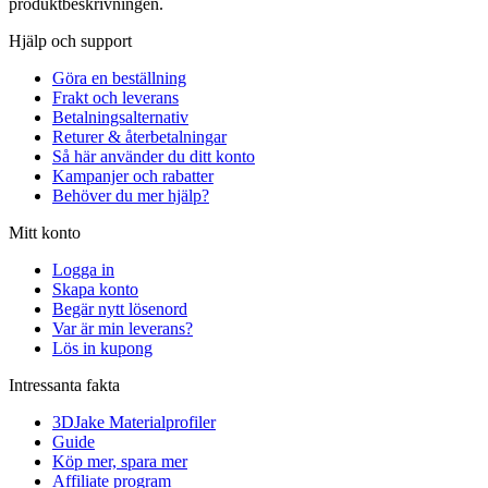
produktbeskrivningen.
Hjälp och support
Göra en beställning
Frakt och leverans
Betalningsalternativ
Returer & återbetalningar
Så här använder du ditt konto
Kampanjer och rabatter
Behöver du mer hjälp?
Mitt konto
Logga in
Skapa konto
Begär nytt lösenord
Var är min leverans?
Lös in kupong
Intressanta fakta
3DJake Materialprofiler
Guide
Köp mer, spara mer
Affiliate program