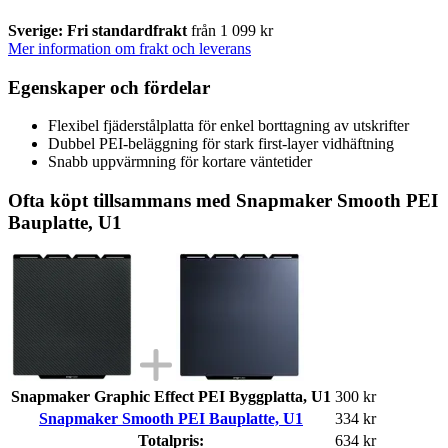
Sverige: Fri standardfrakt
från 1 099 kr
Mer information om frakt och leverans
Egenskaper och fördelar
Flexibel fjäderstålplatta för enkel borttagning av utskrifter
Dubbel PEI-beläggning för stark first-layer vidhäftning
Snabb uppvärmning för kortare väntetider
Ofta köpt tillsammans med Snapmaker Smooth PEI
Bauplatte, U1
Snapmaker Graphic Effect PEI Byggplatta, U1
300 kr
Snapmaker Smooth PEI Bauplatte, U1
334 kr
Totalpris:
634 kr