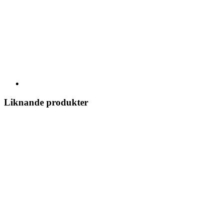
Liknande produkter