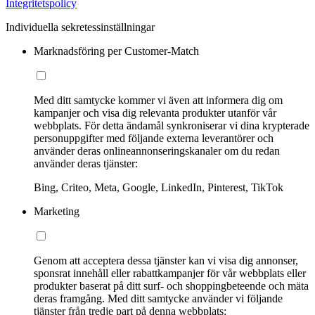
Integritetspolicy
Individuella sekretessinställningar
Marknadsföring per Customer-Match
Med ditt samtycke kommer vi även att informera dig om
kampanjer och visa dig relevanta produkter utanför vår
webbplats. För detta ändamål synkroniserar vi dina krypterade
personuppgifter med följande externa leverantörer och
använder deras onlineannonseringskanaler om du redan
använder deras tjänster:
Bing, Criteo, Meta, Google, LinkedIn, Pinterest, TikTok
Marketing
Genom att acceptera dessa tjänster kan vi visa dig annonser,
sponsrat innehåll eller rabattkampanjer för vår webbplats eller
produkter baserat på ditt surf- och shoppingbeteende och mäta
deras framgång. Med ditt samtycke använder vi följande
tjänster från tredje part på denna webbplats: