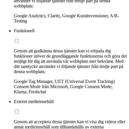
använder vi följande tjänster från tredje part på denna
webbplats:
Google Analytics, Clarity, Google Kundrecensioner, A/B-
Testing
Funktionell
Genom att godkänna dessa tjänster kan vi erbjuda dig
funktioner utöver de grundläggande funktionerna och göra det
möjligt för dig att använda vår webbplats mer bekvämt. Med
ditt samtycke använder vi följande tjänster från tredje part på
denna webbplats:
Google Tag Manager, UET (Universal Event Tracking)
Consent Mode från Microsoft, Google Consent Mode,
Klarna, Freshchat
Externt medieinnehåll
Genom att acceptera dessa tjänster kan vi visa dig videor eller
annat medieinnehåll som tillhandahålls av externa