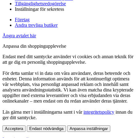
Tillgänglighetsredogörelse
Inställningar för sekretess
Företag
Andra trevliga butiker
Ångra avtalet här
Anpassa din shoppingupplevelse
Endast med ditt samtycke använder vi cookies och annan teknik för
att ge dig en personlig shoppingupplevelse.
För detta samlar vi in data om våra användare, deras beteende och
enheter. Denna information används för att kontinuerligt optimera
vår webbplats, visa personligt anpassad reklam och innehåll samt
analysera användningsstatistik. Vi kan även matcha dina krypterade
uppgifter med externa leverantörer och visa erbjudanden via deras
onlinekanaler – men endast om du redan använder deras tjänster.
Läs gärna mer i inställningarna samt i vår
integritetspolicy
innan du
ger ditt samtycke.
Acceptera
Endast nödvändiga
Anpassa inställningar