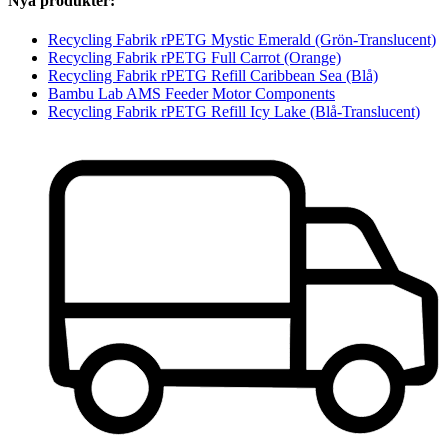
Nya produkter:
Recycling Fabrik rPETG Mystic Emerald (Grön-Translucent)
Recycling Fabrik rPETG Full Carrot (Orange)
Recycling Fabrik rPETG Refill Caribbean Sea (Blå)
Bambu Lab AMS Feeder Motor Components
Recycling Fabrik rPETG Refill Icy Lake (Blå-Translucent)