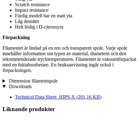
Scratch resistance
Impact resistance
Färdig modell har en matt yta
Låg densitet
Helt löslig i D-citronsyra
Förpackning
Filamentet är lindad på en ren och transparent spole. Varje spole
innehåller information om typen av material, diametern och den
rekommenderade trycktemperaturen. Filamentet är vakuumförpackat
med en fuktabsorberare. En bruksanvisning ingår också i
förpackningen.
Dimension filamentspole
Downloads
Technical Data Sheet_HIPS-X
(201,16 KB)
Liknande produkter