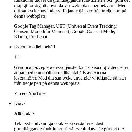
funktioner utöver de grundläggande funktionerna och göra det
möjligt för dig att använda vår webbplats mer bekvämt. Med
ditt samtycke använder vi följande tjänster från tredje part på
denna webbplats:
Google Tag Manager, UET (Universal Event Tracking)
Consent Mode från Microsoft, Google Consent Mode,
Klarna, Freshchat
Externt medieinnehåll
Genom att acceptera dessa tjänster kan vi visa dig videor eller
annat medieinnehåll som tillhandahålls av externa
leverantörer. Med ditt samtycke använder vi följande tjänster
från tredje part på denna webbplats:
Vimeo, YouTube
Krävs
Alltid aktiv
Tekniskt nödvändiga cookies säkerställer endast
grundläggande funktioner på vår webbplats. De gör det t.ex.