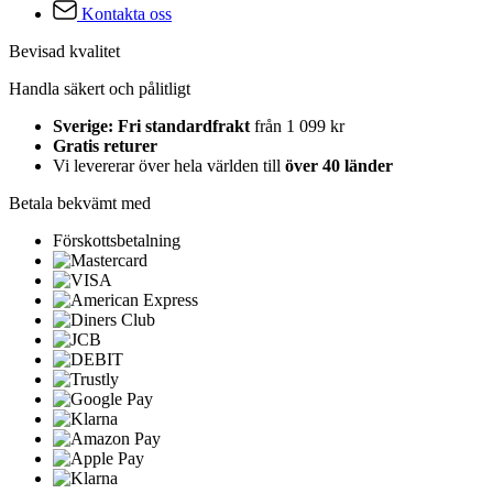
Kontakta oss
Bevisad kvalitet
Handla säkert och pålitligt
Sverige: Fri standardfrakt
från 1 099 kr
Gratis returer
Vi levererar över hela världen till
över 40 länder
Betala bekvämt med
Förskottsbetalning