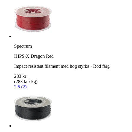
Spectrum
HIPS-X Dragon Red
Impact-resistant filament med hög styrka - Röd färg
283 kr
(283 kr / kg)
2.5 (2)