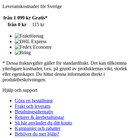
Leveranskostnader för Sverige
från 1 099 kr
Gratis*
från 0 kr
115 kr
* Dessa fraktavgifter gäller för standardfrakt. Det kan tillkomma
ytterligare kostnader, t.ex. på grund av produkternas vikt, storlek
eller egenskaper. Du hittar denna information direkt i
produktbeskrivningen.
Hjälp och support
Göra en beställning
Frakt och leverans
Betalningsalternativ
Returer & återbetalningar
Så här använder du ditt konto
Kampanjer och rabatter
Behöver du mer hjälp?