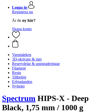
Logga in
Registrera nu
Är du
ny här?
Skapa konto
Varumärken
3D-skrivare & mer
Reservdelar & uppgraderingar
Filament
Resin
Tillbehör
Erbjudanden
Nyheter
Spectrum
HIPS-X - Deep
Black, 1,75 mm / 1000 g