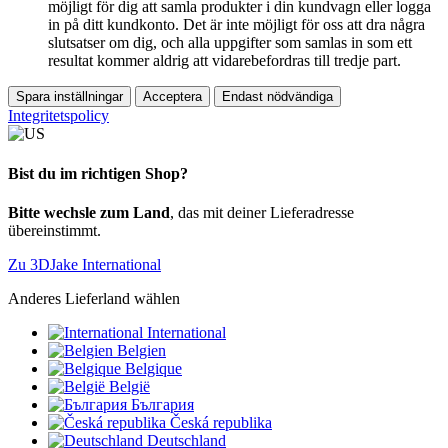
möjligt för dig att samla produkter i din kundvagn eller logga
in på ditt kundkonto. Det är inte möjligt för oss att dra några
slutsatser om dig, och alla uppgifter som samlas in som ett
resultat kommer aldrig att vidarebefordras till tredje part.
Spara inställningar
Acceptera
Endast nödvändiga
Integritetspolicy
Bist du im richtigen Shop?
Bitte wechsle zum Land
, das mit deiner Lieferadresse
übereinstimmt.
Zu 3DJake International
Anderes Lieferland wählen
International
Belgien
Belgique
België
България
Česká republika
Deutschland