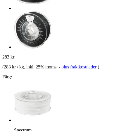
283 kr
(
283 kr / kg
, inkl. 25% moms.
-
plus fraktkostnader
)
Färg:
Spectrum