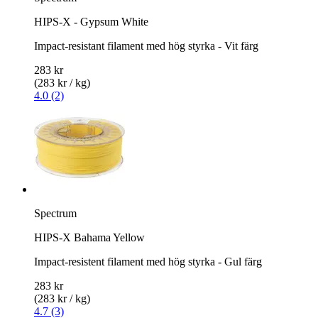
HIPS-X - Gypsum White
Impact-resistant filament med hög styrka - Vit färg
283 kr
(283 kr / kg)
4.0 (2)
Spectrum
HIPS-X Bahama Yellow
Impact-resistent filament med hög styrka - Gul färg
283 kr
(283 kr / kg)
4.7 (3)