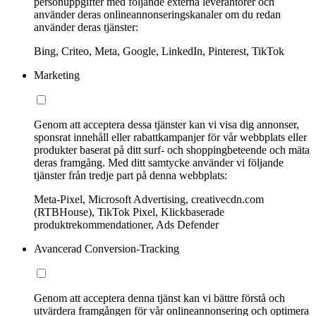
personuppgifter med följande externa leverantörer och
använder deras onlineannonseringskanaler om du redan
använder deras tjänster:
Bing, Criteo, Meta, Google, LinkedIn, Pinterest, TikTok
Marketing
Genom att acceptera dessa tjänster kan vi visa dig annonser,
sponsrat innehåll eller rabattkampanjer för vår webbplats eller
produkter baserat på ditt surf- och shoppingbeteende och mäta
deras framgång. Med ditt samtycke använder vi följande
tjänster från tredje part på denna webbplats:
Meta-Pixel, Microsoft Advertising, creativecdn.com
(RTBHouse), TikTok Pixel, Klickbaserade
produktrekommendationer, Ads Defender
Avancerad Conversion-Tracking
Genom att acceptera denna tjänst kan vi bättre förstå och
utvärdera framgången för vår onlineannonsering och optimera