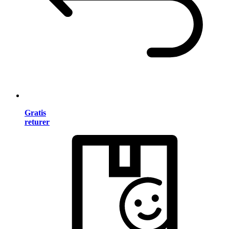
Gratis
returer