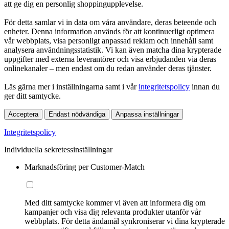
att ge dig en personlig shoppingupplevelse.
För detta samlar vi in data om våra användare, deras beteende och
enheter. Denna information används för att kontinuerligt optimera
vår webbplats, visa personligt anpassad reklam och innehåll samt
analysera användningsstatistik. Vi kan även matcha dina krypterade
uppgifter med externa leverantörer och visa erbjudanden via deras
onlinekanaler – men endast om du redan använder deras tjänster.
Läs gärna mer i inställningarna samt i vår
integritetspolicy
innan du
ger ditt samtycke.
Acceptera
Endast nödvändiga
Anpassa inställningar
Integritetspolicy
Individuella sekretessinställningar
Marknadsföring per Customer-Match
Med ditt samtycke kommer vi även att informera dig om
kampanjer och visa dig relevanta produkter utanför vår
webbplats. För detta ändamål synkroniserar vi dina krypterade