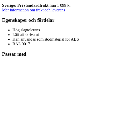
Sverige: Fri standardfrakt
från 1 099 kr
Mer information om frakt och leverans
Egenskaper och fördelar
Hög slagtolerans
Lätt att skriva ut
Kan användas som stödmaterial för ABS
RAL 9017
Passar med