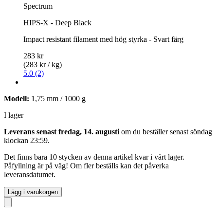
Spectrum
HIPS-X - Deep Black
Impact resistant filament med hög styrka - Svart färg
283 kr
(283 kr / kg)
5.0 (2)
Modell:
1,75 mm / 1000 g
I lager
Leverans senast fredag, 14. augusti
om du beställer senast
söndag
klockan 23:59
.
Det finns bara 10 stycken av denna artikel kvar i vårt lager.
Påfyllning är på väg! Om fler beställs kan det påverka
leveransdatumet.
Lägg i varukorgen