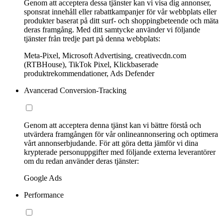
Genom att acceptera dessa tjänster kan vi visa dig annonser,
sponsrat innehåll eller rabattkampanjer för vår webbplats eller
produkter baserat på ditt surf- och shoppingbeteende och mäta
deras framgång. Med ditt samtycke använder vi följande
tjänster från tredje part på denna webbplats:
Meta-Pixel, Microsoft Advertising, creativecdn.com
(RTBHouse), TikTok Pixel, Klickbaserade
produktrekommendationer, Ads Defender
Avancerad Conversion-Tracking
Genom att acceptera denna tjänst kan vi bättre förstå och
utvärdera framgången för vår onlineannonsering och optimera
vårt annonserbjudande. För att göra detta jämför vi dina
krypterade personuppgifter med följande externa leverantörer
om du redan använder deras tjänster:
Google Ads
Performance