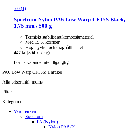
5.0 (1)
Spectrum
Nylon PA6 Low Warp CF15S Black,
1,75 mm / 500 g
Termiskt stabiliserat kompositmaterial
Med 15 % kolfiber
Hög styvhet och draghållfasthet
447 kr
(894 kr / kg)
För närvarande inte tillgänglig
PA6 Low Warp CF15S: 1 artikel
Alla priser inkl. moms.
Filter
Kategorier:
Varumärken
Spectrum
PA (Nylon)
Nylon PA6 (2)