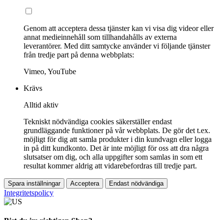
Genom att acceptera dessa tjänster kan vi visa dig videor eller
annat medieinnehåll som tillhandahålls av externa
leverantörer. Med ditt samtycke använder vi följande tjänster
från tredje part på denna webbplats:
Vimeo, YouTube
Krävs
Alltid aktiv
Tekniskt nödvändiga cookies säkerställer endast
grundläggande funktioner på vår webbplats. De gör det t.ex.
möjligt för dig att samla produkter i din kundvagn eller logga
in på ditt kundkonto. Det är inte möjligt för oss att dra några
slutsatser om dig, och alla uppgifter som samlas in som ett
resultat kommer aldrig att vidarebefordras till tredje part.
Spara inställningar
Acceptera
Endast nödvändiga
Integritetspolicy