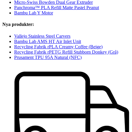
Micro-Swiss Bowden Dual Gear Extruder
Panchroma™ PLA Refill Matte Pastel Peanut
Bambu Lab Y Motor
Nya produkter:
Vallejo Stainless Steel Carvers
Bambu Lab AMS HT Air Inlet Unit
Recycling Fabrik rPLA Creamy Coffee (Beige)
Recycling Fabrik rPETG Refill Stubborn Donkey (Grå)
Prusament TPU 95A Natural (NFC)