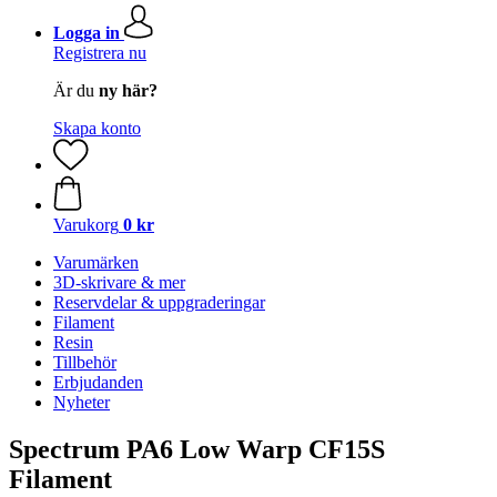
Logga in
Registrera nu
Är du
ny här?
Skapa konto
Varukorg
0 kr
Varumärken
3D-skrivare & mer
Reservdelar & uppgraderingar
Filament
Resin
Tillbehör
Erbjudanden
Nyheter
Spectrum PA6 Low Warp CF15S
Filament