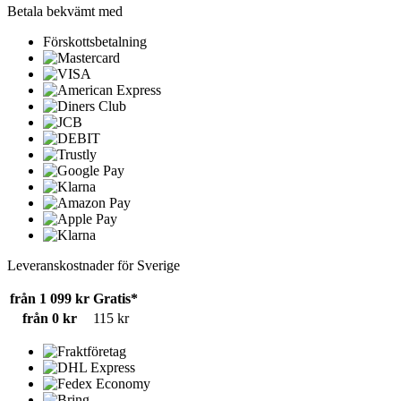
Betala bekvämt med
Förskottsbetalning
Leveranskostnader för Sverige
från 1 099 kr
Gratis*
från 0 kr
115 kr