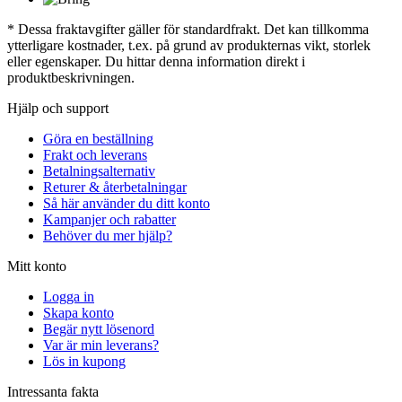
* Dessa fraktavgifter gäller för standardfrakt. Det kan tillkomma
ytterligare kostnader, t.ex. på grund av produkternas vikt, storlek
eller egenskaper. Du hittar denna information direkt i
produktbeskrivningen.
Hjälp och support
Göra en beställning
Frakt och leverans
Betalningsalternativ
Returer & återbetalningar
Så här använder du ditt konto
Kampanjer och rabatter
Behöver du mer hjälp?
Mitt konto
Logga in
Skapa konto
Begär nytt lösenord
Var är min leverans?
Lös in kupong
Intressanta fakta