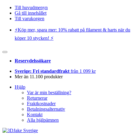
Till huvudmenyn
Gå till innehållet
Till varukorgen
⚡️Köp mer, spara mer: 10% rabatt på filament & harts när du
köper 10 stycken! ⚡️
Reservdelssökare
Sverige: Fri standardfrakt
från 1 099 kr
Mer än 11.100 produkter
Hjälp
Var är min beställning?
Returnerar
Fraktkostnader
Betalningsalternativ
Kontakt
Alla hjälpämnen