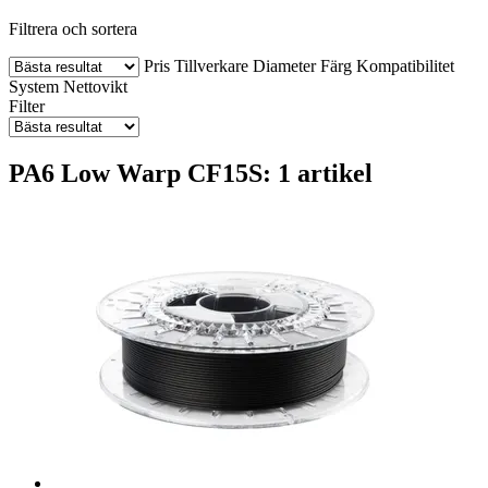
Filtrera och sortera
Pris
Tillverkare
Diameter
Färg
Kompatibilitet
System
Nettovikt
Filter
PA6 Low Warp CF15S: 1 artikel