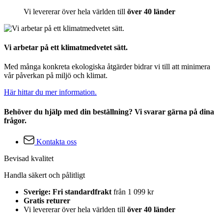
Vi levererar över hela världen till
över 40 länder
Vi arbetar på ett klimatmedvetet sätt.
Med många konkreta ekologiska åtgärder bidrar vi till att minimera
vår påverkan på miljö och klimat.
Här hittar du mer information.
Behöver du hjälp med din beställning? Vi svarar gärna på dina
frågor.
Kontakta oss
Bevisad kvalitet
Handla säkert och pålitligt
Sverige: Fri standardfrakt
från 1 099 kr
Gratis returer
Vi levererar över hela världen till
över 40 länder