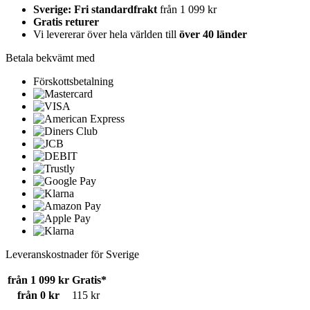
Sverige: Fri standardfrakt
från 1 099 kr
Gratis returer
Vi levererar över hela världen till
över 40 länder
Betala bekvämt med
Förskottsbetalning
Leveranskostnader för Sverige
från 1 099 kr
Gratis*
från 0 kr
115 kr