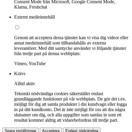
Consent Mode från Microsoft, Google Consent Mode,
Klarna, Freshchat
Externt medieinnehåll
Genom att acceptera dessa tjänster kan vi visa dig videor eller
annat medieinnehåll som tillhandahålls av externa
leverantörer. Med ditt samtycke använder vi följande tjänster
från tredje part på denna webbplats:
Vimeo, YouTube
Krävs
Alltid aktiv
Tekniskt nödvändiga cookies säkerställer endast
grundläggande funktioner på vår webbplats. De gör det t.ex.
möjligt för dig att samla produkter i din kundvagn eller logga
in på ditt kundkonto. Det är inte möjligt för oss att dra några
slutsatser om dig, och alla uppgifter som samlas in som ett
resultat kommer aldrig att vidarebefordras till tredje part.
Spara inställningar
Acceptera
Endast nödvändiga