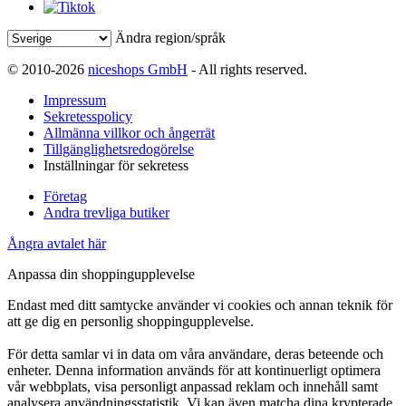
Ändra region/språk
© 2010-2026
niceshops GmbH
- All rights reserved.
Impressum
Sekretesspolicy
Allmänna villkor och ångerrät
Tillgänglighetsredogörelse
Inställningar för sekretess
Företag
Andra trevliga butiker
Ångra avtalet här
Anpassa din shoppingupplevelse
Endast med ditt samtycke använder vi cookies och annan teknik för
att ge dig en personlig shoppingupplevelse.
För detta samlar vi in data om våra användare, deras beteende och
enheter. Denna information används för att kontinuerligt optimera
vår webbplats, visa personligt anpassad reklam och innehåll samt
analysera användningsstatistik. Vi kan även matcha dina krypterade