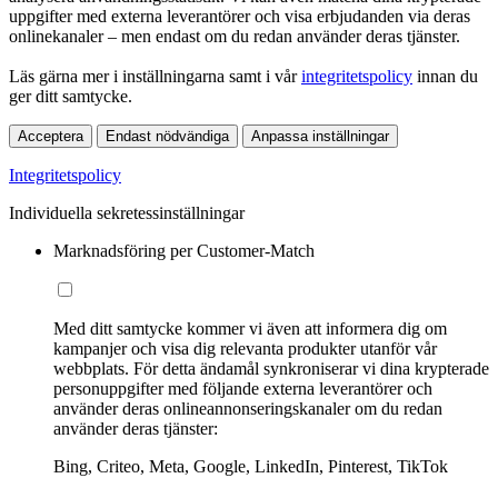
uppgifter med externa leverantörer och visa erbjudanden via deras
onlinekanaler – men endast om du redan använder deras tjänster.
Läs gärna mer i inställningarna samt i vår
integritetspolicy
innan du
ger ditt samtycke.
Acceptera
Endast nödvändiga
Anpassa inställningar
Integritetspolicy
Individuella sekretessinställningar
Marknadsföring per Customer-Match
Med ditt samtycke kommer vi även att informera dig om
kampanjer och visa dig relevanta produkter utanför vår
webbplats. För detta ändamål synkroniserar vi dina krypterade
personuppgifter med följande externa leverantörer och
använder deras onlineannonseringskanaler om du redan
använder deras tjänster:
Bing, Criteo, Meta, Google, LinkedIn, Pinterest, TikTok