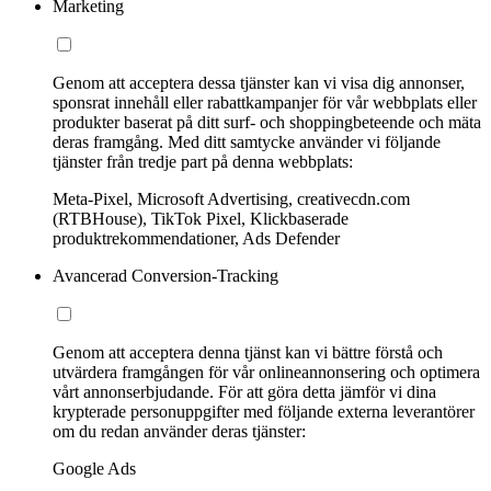
Marketing
Genom att acceptera dessa tjänster kan vi visa dig annonser,
sponsrat innehåll eller rabattkampanjer för vår webbplats eller
produkter baserat på ditt surf- och shoppingbeteende och mäta
deras framgång. Med ditt samtycke använder vi följande
tjänster från tredje part på denna webbplats:
Meta-Pixel, Microsoft Advertising, creativecdn.com
(RTBHouse), TikTok Pixel, Klickbaserade
produktrekommendationer, Ads Defender
Avancerad Conversion-Tracking
Genom att acceptera denna tjänst kan vi bättre förstå och
utvärdera framgången för vår onlineannonsering och optimera
vårt annonserbjudande. För att göra detta jämför vi dina
krypterade personuppgifter med följande externa leverantörer
om du redan använder deras tjänster:
Google Ads