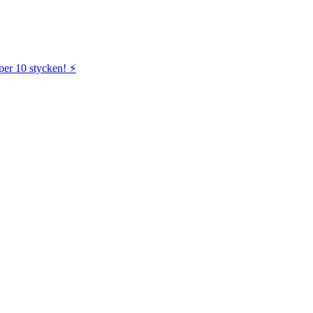
per 10 stycken! ⚡️