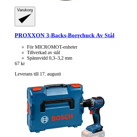
Varukorg
PROXXON
3-​Backs-​Borrchuck Av Stål
För MICROMOT-enheter
Tillverkad av stål
Spännvidd 0,3–3,2 mm
67 kr
Leverans till 17. augusti