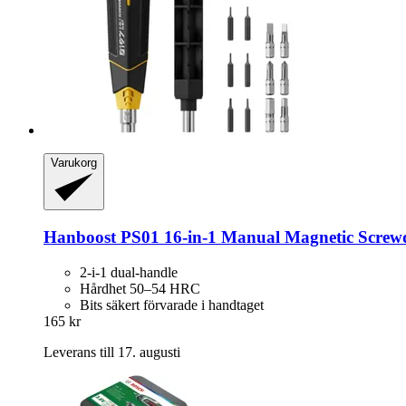
Varukorg
Hanboost
PS01 16-​in-​1 Manual Magnetic Screwd
2-i-1 dual-handle
Hårdhet 50–54 HRC
Bits säkert förvarade i handtaget
165 kr
Leverans till 17. augusti