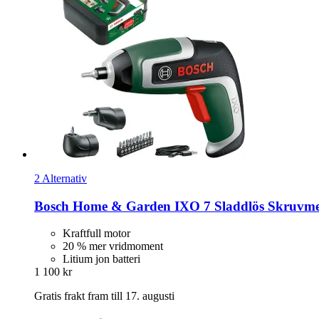
2 Alternativ
Bosch Home & Garden
IXO 7 Sladdlös Skruvmej
Kraftfull motor
20 % mer vridmoment
Litium jon batteri
1 100 kr
Gratis frakt fram till 17. augusti