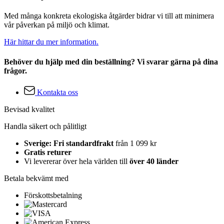
Med många konkreta ekologiska åtgärder bidrar vi till att minimera
vår påverkan på miljö och klimat.
Här hittar du mer information.
Behöver du hjälp med din beställning? Vi svarar gärna på dina
frågor.
Kontakta oss
Bevisad kvalitet
Handla säkert och pålitligt
Sverige: Fri standardfrakt
från 1 099 kr
Gratis returer
Vi levererar över hela världen till
över 40 länder
Betala bekvämt med
Förskottsbetalning