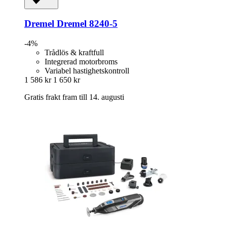
Dremel
Dremel 8240-​5
-4%
Trådlös & kraftfull
Integrerad motorbroms
Variabel hastighetskontroll
1 586 kr
1 650 kr
Gratis frakt fram till 14. augusti