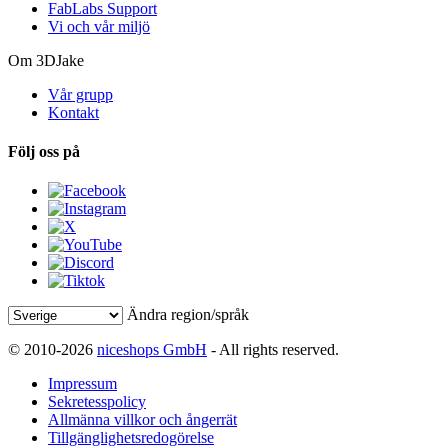
FabLabs Support
Vi och vår miljö
Om 3DJake
Vår grupp
Kontakt
Följ oss på
Ändra region/språk
© 2010-2026
niceshops GmbH
- All rights reserved.
Impressum
Sekretesspolicy
Allmänna villkor och ångerrät
Tillgänglighetsredogörelse