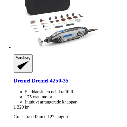
Varukorg
Dremel
Dremel 4250-​35
Sladdansluten och kraftfull
175 watt motor
Intuitivt arrangerade knappar
1 320 kr
Gratis frakt fram till 27. augusti