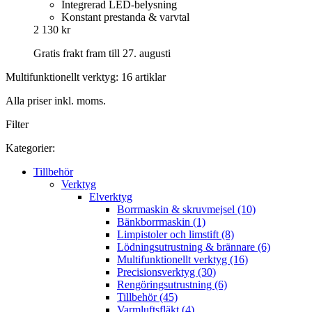
Integrerad LED-belysning
Konstant prestanda & varvtal
2 130 kr
Gratis frakt fram till 27. augusti
Multifunktionellt verktyg: 16 artiklar
Alla priser inkl. moms.
Filter
Kategorier:
Tillbehör
Verktyg
Elverktyg
Borrmaskin & skruvmejsel (10)
Bänkborrmaskin (1)
Limpistoler och limstift (8)
Lödningsutrustning & brännare (6)
Multifunktionellt verktyg (16)
Precisionsverktyg (30)
Rengöringsutrustning (6)
Tillbehör (45)
Varmluftsfläkt (4)