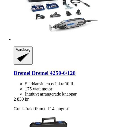
Varukorg
Dremel
Dremel 4250-​6/128
Sladdansluten och kraftfull
175 watt motor
Intuitivt arrangerade knappar
2 830 kr
Gratis frakt fram till 14. augusti