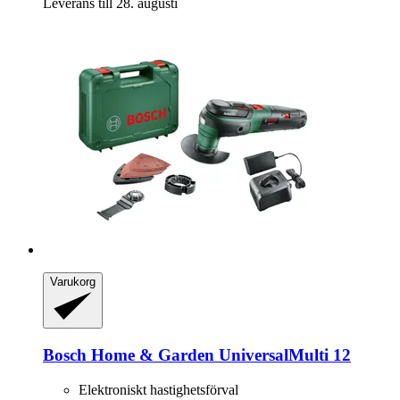
Leverans till 28. augusti
Varukorg
Bosch Home & Garden
UniversalMulti 12
Elektroniskt hastighetsförval