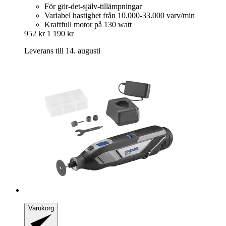
För gör-det-själv-tillämpningar
Variabel hastighet från 10.000-33.000 varv/min
Kraftfull motor på 130 watt
952 kr
1 190 kr
Leverans till 14. augusti
Varukorg