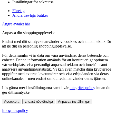
Inställningar för sekretess
Företag
Andra trevliga butiker
Ångra avtalet här
Anpassa din shoppingupplevelse
Endast med ditt samtycke använder vi cookies och annan teknik för
att ge dig en personlig shoppingupplevelse.
För detta samlar vi in data om våra användare, deras beteende och
enheter. Denna information används för att kontinuerligt optimera
vår webbplats, visa personligt anpassad reklam och innehåll samt
analysera användningsstatistik. Vi kan även matcha dina krypterade
uppgifter med externa leverantörer och visa erbjudanden via deras
onlinekanaler – men endast om du redan använder deras tjänster.
Läs gärna mer i inställningarna samt i vår
integritetspolicy
innan du
ger ditt samtycke.
Acceptera
Endast nödvändiga
Anpassa inställningar
Integritetspolicy