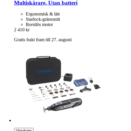
Multiskärare, Utan batteri
Ergonomisk & lätt
Starlock-gränssnitt
Borstlös motor
2 410 kr
Gratis frakt fram till 27. augusti
Varukorg