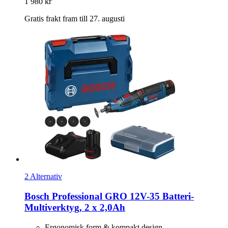
1 980 kr
Gratis frakt fram till 27. augusti
2 Alternativ
Bosch Professional
GRO 12V-​35 Batteri-​
Multiverktyg, 2 x 2,0Ah
Ergonomisk form & kompakt design