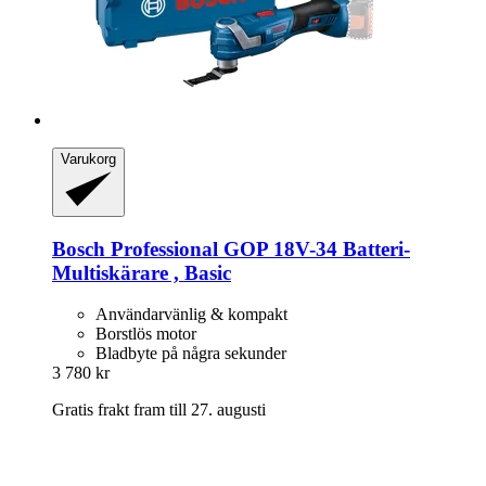
Varukorg
Bosch Professional
GOP 18V-​34 Batteri-​
Multiskärare , Basic
Användarvänlig & kompakt
Borstlös motor
Bladbyte på några sekunder
3 780 kr
Gratis frakt fram till 27. augusti