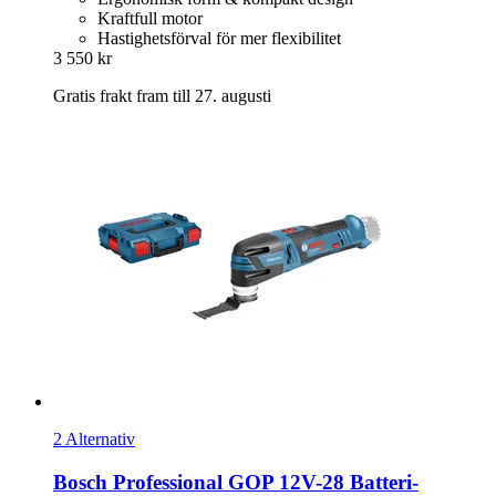
Kraftfull motor
Hastighetsförval för mer flexibilitet
3 550 kr
Gratis frakt fram till 27. augusti
2 Alternativ
Bosch Professional
GOP 12V-​28 Batteri-​