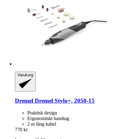
Varukorg
Dremel
Dremel Stylo+, 2050-​15
Praktisk design
Ergonomiskt handtag
2 m lång kabel
770 kr