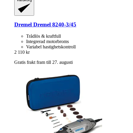
Dremel
Dremel 8240-​3/45
Trådlös & kraftfull
Integrerad motorbroms
Variabel hastighetskontroll
2 110 kr
Gratis frakt fram till 27. augusti