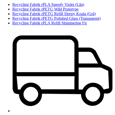
Recycling Fabrik rPLA Speedy Violet (Lila)
Recycling Fabrik rPETG Wild Prototype
Recycling Fabrik rPETG Refill Sleepy Koala (Grå)
Recycling Fabrik rPETG Polished Glass (Transparent)
Recycling Fabrik rPLA Refill Shimmering Fir