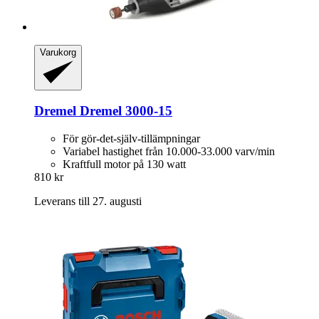
Varukorg
Dremel
Dremel 3000-​15
För gör-det-själv-tillämpningar
Variabel hastighet från 10.000-33.000 varv/min
Kraftfull motor på 130 watt
810 kr
Leverans till 27. augusti