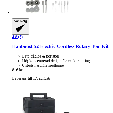
Varukorg
4.8 (5)
Hanboost
S2 Electric Cordless Rotary Tool Kit
Lätt, trådlös & portabel
Högkoncentrerad design för exakt riktning
6-stegs hastighetsreglering
816 kr
Leverans till 17. augusti