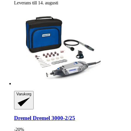
Leverans till 14. augusti
Varukorg
Dremel
Dremel 3000-​2/25
-20%