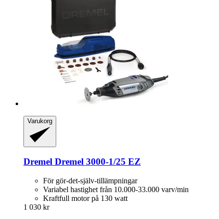
Varukorg
Dremel
Dremel 3000-​1/25 EZ
För gör-det-själv-tillämpningar
Variabel hastighet från 10.000-33.000 varv/min
Kraftfull motor på 130 watt
1 030 kr