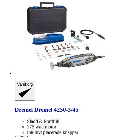
Varukorg
Dremel
Dremel 4250-​3/45
Sladd & kraftfull
175 watt motor
Intuitivt placerade knappar