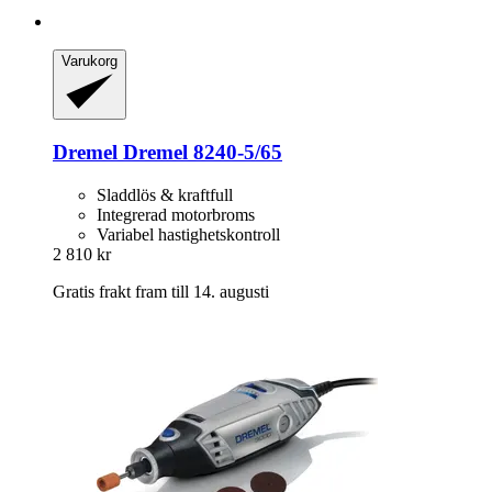
Varukorg
Dremel
Dremel 8240-​5/65
Sladdlös & kraftfull
Integrerad motorbroms
Variabel hastighetskontroll
2 810 kr
Gratis frakt fram till 14. augusti