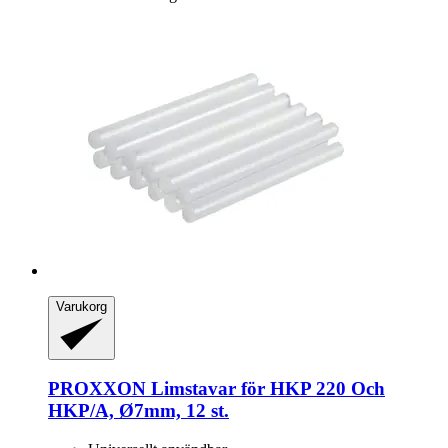
Varukorg
PROXXON
Limstavar för HKP 220 Och
HKP/A, Ø7mm, 12 st.