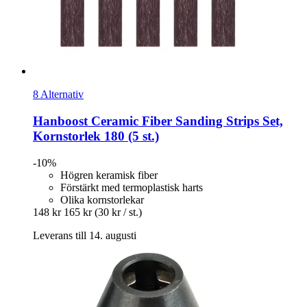
8 Alternativ
Hanboost
Ceramic Fiber Sanding Strips Set,
Kornstorlek 180 (5 st.)
-10%
Högren keramisk fiber
Förstärkt med termoplastisk harts
Olika kornstorlekar
148 kr
165 kr
(30 kr / st.)
Leverans till 14. augusti