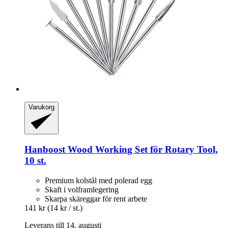
Varukorg
Hanboost
Wood Working Set för Rotary Tool,
10 st.
Premium kolstål med polerad egg
Skaft i volframlegering
Skarpa skäreggar för rent arbete
141 kr
(14 kr / st.)
Leverans till 14. augusti