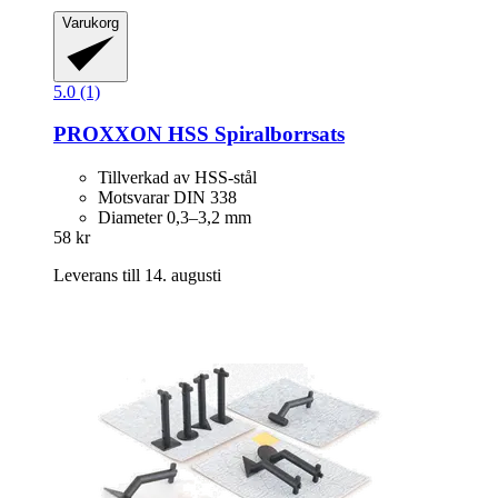
Varukorg
5.0 (1)
PROXXON
HSS Spiralborrsats
Tillverkad av HSS-stål
Motsvarar DIN 338
Diameter 0,3–3,2 mm
58 kr
Leverans till 14. augusti