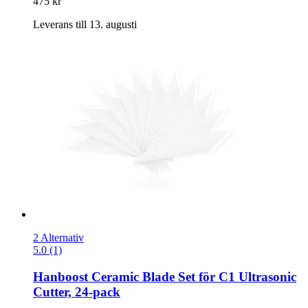
475 kr
Leverans till 13. augusti
2 Alternativ
5.0 (1)
Hanboost
Ceramic Blade Set för C1 Ultrasonic
Cutter, 24-​pack