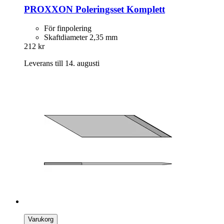
PROXXON
Poleringsset Komplett
För finpolering
Skaftdiameter 2,35 mm
212 kr
Leverans till 14. augusti
Varukorg