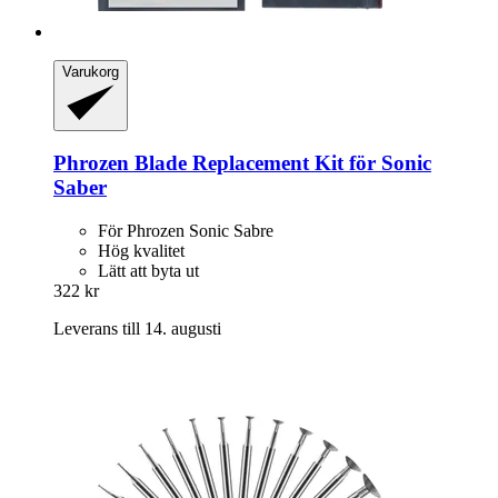
Varukorg
Phrozen
Blade Replacement Kit för Sonic
Saber
För Phrozen Sonic Sabre
Hög kvalitet
Lätt att byta ut
322 kr
Leverans till 14. augusti