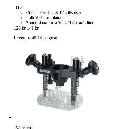
-11%
30 fack för slip- & frästillsatser
Halkfri silikonplatta
Bottenplatta i rostfritt stål för stabilitet
126 kr
141 kr
Leverans till 14. augusti
Varukorg