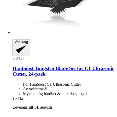
Varukorg
5.0 (1)
Hanboost
Tungsten Blade Set för C1 Ultrasonic
Cutter, 24-​pack
För Hanboost C1 Ultrasonic Cutter
Av volframstål
Mycket hög hårdhet & utmärkt slitstyrka
154 kr
Leverans till 14. augusti