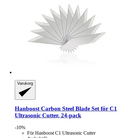
Varukorg
Hanboost
Carbon Steel Blade Set för C1
Ultrasonic Cutter, 24-​pack
-10%
För Hanboost C1 Ultrasonic Cutter