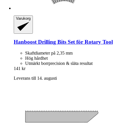
Varukorg
Hanboost
Drilling Bits Set för Rotary Tool
Skaftdiameter på 2,35 mm
Hög hårdhet
Utmärkt borrprecision & släta resultat
141 kr
Leverans till 14. augusti