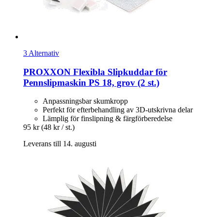
3 Alternativ
PROXXON
Flexibla Slipkuddar för
Pennslipmaskin PS 18, grov (2 st.)
Anpassningsbar skumkropp
Perfekt för efterbehandling av 3D-utskrivna delar
Lämplig för finslipning & färgförberedelse
95 kr
(48 kr / st.)
Leverans till 14. augusti