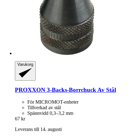
Varukorg
PROXXON
3-​Backs-​Borrchuck Av Stål
För MICROMOT-enheter
Tillverkad av stål
Spännvidd 0,3–3,2 mm
67 kr
Leverans till 14. augusti