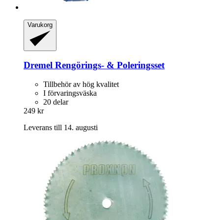
Varukorg
Dremel
Rengörings-​ & Poleringsset
Tillbehör av hög kvalitet
I förvaringsväska
20 delar
249 kr
Leverans till 14. augusti