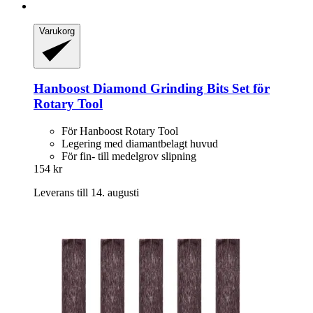
Varukorg
Hanboost
Diamond Grinding Bits Set för
Rotary Tool
För Hanboost Rotary Tool
Legering med diamantbelagt huvud
För fin- till medelgrov slipning
154 kr
Leverans till 14. augusti