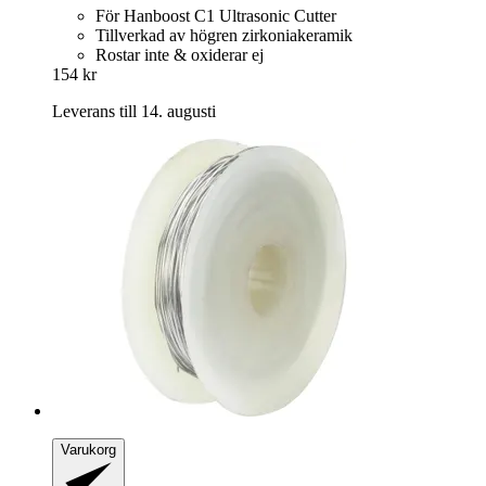
För Hanboost C1 Ultrasonic Cutter
Tillverkad av högren zirkoniakeramik
Rostar inte & oxiderar ej
154 kr
Leverans till 14. augusti
Varukorg