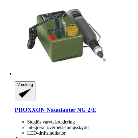
Varukorg
PROXXON
Nätadapter NG 2/E
Steglös varvtalsreglering
Integrerat överbelastningsskydd
LED-driftsindikator