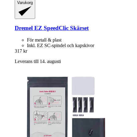
Varukorg
Dremel
EZ SpeedClic Skärset
För metall & plast
Inkl. EZ SC-spindel och kapskivor
317 kr
Leverans till 14. augusti