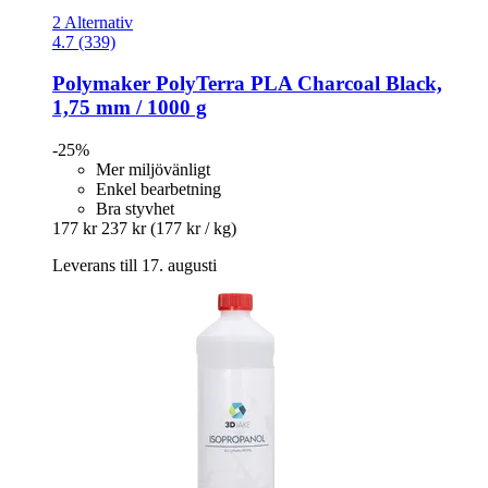
2 Alternativ
4.7 (339)
Polymaker
PolyTerra PLA Charcoal Black,
1,75 mm / 1000 g
-25%
Mer miljövänligt
Enkel bearbetning
Bra styvhet
177 kr
237 kr
(177 kr / kg)
Leverans till 17. augusti