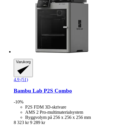
Varukorg
4.9 (51)
Bambu Lab
P2S Combo
-10%
P2S FDM 3D-skrivare
AMS 2 Pro-multimaterialsystem
Byggvolym på 256 x 256 x 256 mm
8 323 kr
9 289 kr