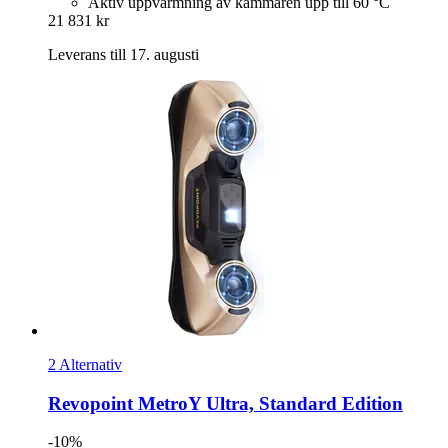
Aktiv uppvärmning av kammaren upp till 60 °C
21 831 kr
Leverans till 17. augusti
2 Alternativ
Revopoint
MetroY Ultra, Standard Edition
-10%