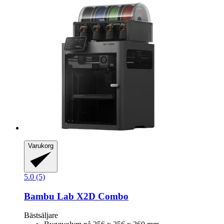
Varukorg
5.0 (5)
Bambu Lab
X2D Combo
Bästsäljare