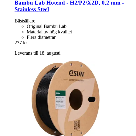
Bambu Lab
Hotend -​ H2/P2/X2D, 0,2 mm -​
Stainless Steel
Bästsäljare
Original Bambu Lab
Material av hög kvalitet
Flera diametrar
237 kr
Leverans till 18. augusti