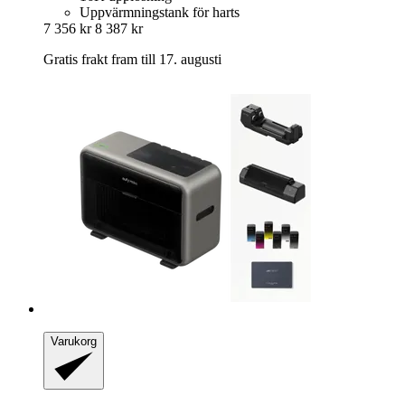
Uppvärmningstank för harts
7 356 kr
8 387 kr
Gratis frakt fram till 17. augusti
Varukorg