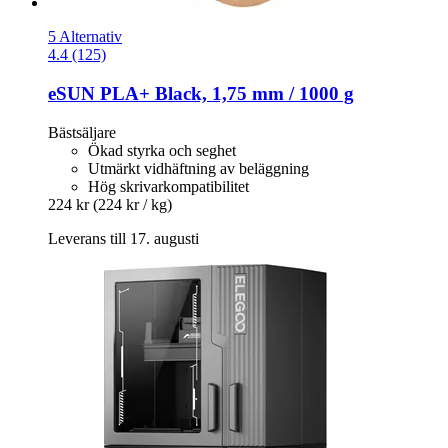
5 Alternativ
4.4 (125)
eSUN
PLA+ Black, 1,75 mm / 1000 g
Bästsäljare
Ökad styrka och seghet
Utmärkt vidhäftning av beläggning
Hög skrivarkompatibilitet
224 kr
(224 kr / kg)
Leverans till 17. augusti