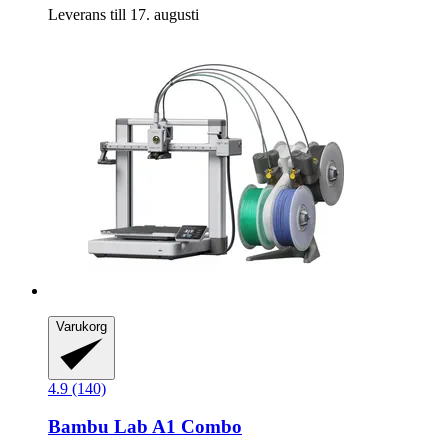
Leverans till 17. augusti
Varukorg
4.9 (140)
Bambu Lab
A1 Combo