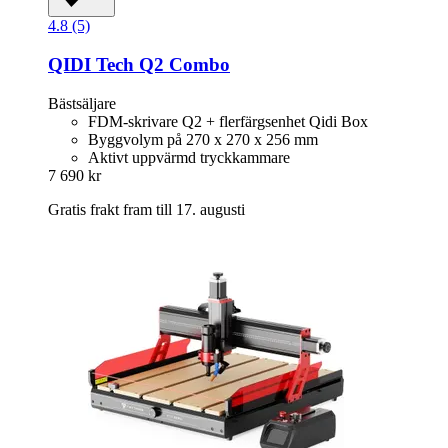
4.8 (5)
QIDI Tech
Q2 Combo
Bästsäljare
FDM-skrivare Q2 + flerfärgsenhet Qidi Box
Byggvolym på 270 x 270 x 256 mm
Aktivt uppvärmd tryckkammare
7 690 kr
Gratis frakt fram till 17. augusti