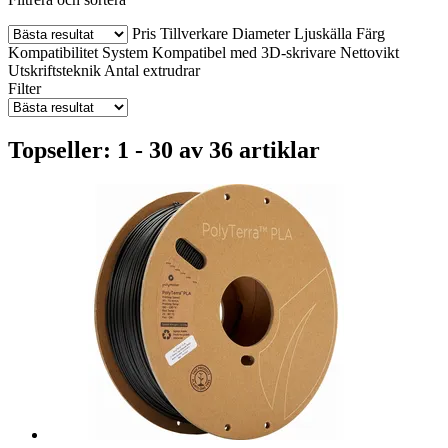
Pris
Tillverkare
Diameter
Ljuskälla
Färg
Kompatibilitet
System
Kompatibel med 3D-skrivare
Nettovikt
Utskriftsteknik
Antal extrudrar
Filter
Topseller: 1 - 30 av 36 artiklar