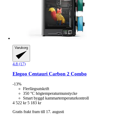
Varukorg
4.8 (17)
Elegoo
Centauri Carbon 2 Combo
-13%
Flerfärgsutskrift
350 °C högtemperaturmunstycke
Smart byggd kammartemperaturkontroll
4 522 kr
5 183 kr
Gratis frakt fram till 17. augusti