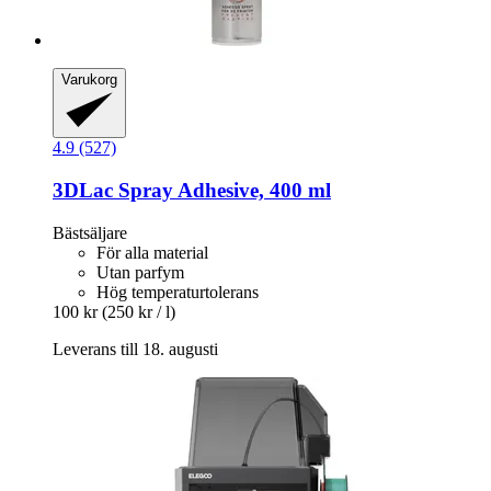
Varukorg
4.9 (527)
3DLac
Spray Adhesive, 400 ml
Bästsäljare
För alla material
Utan parfym
Hög temperaturtolerans
100 kr
(250 kr / l)
Leverans till 18. augusti