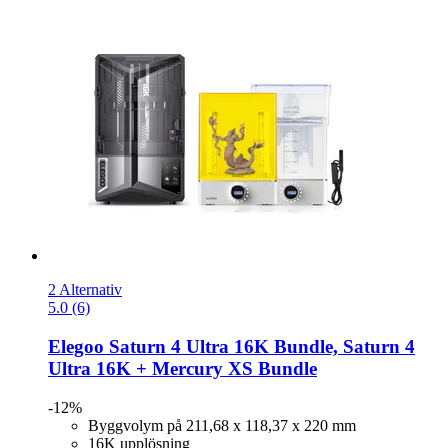
2 Alternativ
5.0 (6)
Elegoo
Saturn 4 Ultra 16K Bundle, Saturn 4
Ultra 16K + Mercury XS Bundle
-12%
Byggvolym på 211,68 x 118,37 x 220 mm
16K upplösning