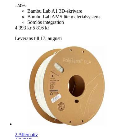
-24%
Bambu Lab A1 3D-skrivare
Bambu Lab AMS lite materialsystem
Sömlös integration
4 393 kr
5 816 kr
Leverans till 17. augusti
2 Alternativ