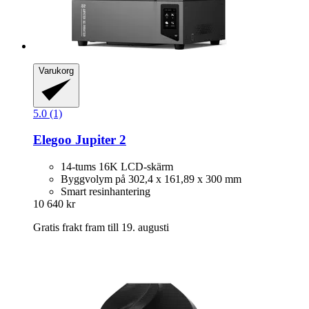
Varukorg
5.0 (1)
Elegoo
Jupiter 2
14-tums 16K LCD-skärm
Byggvolym på 302,4 x 161,89 x 300 mm
Smart resinhantering
10 640 kr
Gratis frakt fram till 19. augusti