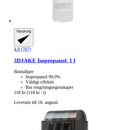
Varukorg
4.9 (707)
3DJAKE
Isopropanol, 1 l
Bästsäljare
Isopropanol 99,9%
Väldigt effektiv
Bra rengöringsegenskaper
118 kr
(118 kr / l)
Leverans till 18. augusti