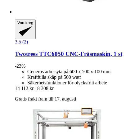
Varukorg
3.5 (2)
Twotrees
TTC6050 CNC-​Fräsmaskin, 1 st
-23%
Generös arbetsyta på 600 x 500 x 100 mm
Kraftfulla skåp på 500 watt
Säkerhetsfunktioner för olycksfritt arbete
14 112 kr
18 308 kr
Gratis frakt fram till 17. augusti