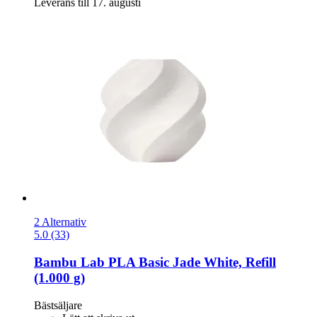
Leverans till 17. augusti
2 Alternativ
5.0 (33)
Bambu Lab
PLA Basic Jade White, Refill
(1.000 g)
Bästsäljare