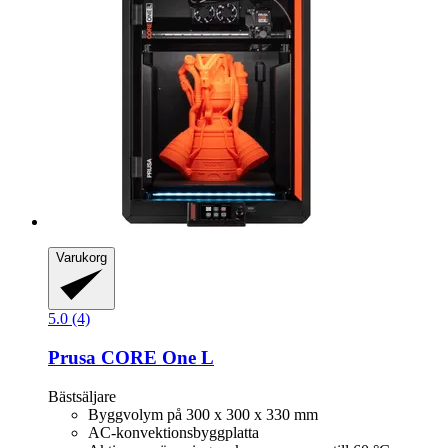
Varukorg
5.0 (4)
Prusa
CORE One L
Bästsäljare
Byggvolym på 300 x 300 x 330 mm
AC-konvektionsbyggplatta