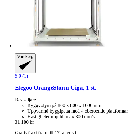
Varukorg
5.0 (1)
Elegoo
OrangeStorm Giga, 1 st.
Bästsäljare
Byggvolym på 800 x 800 x 1000 mm
Uppvärmd bygglpatta med 4 oberoende plattformar
Hastigheter upp till max 300 mm/s
31 180 kr
Gratis frakt fram till 17. augusti