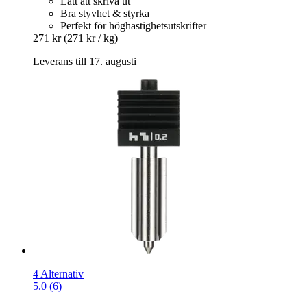
Lätt att skriva ut
Bra styvhet & styrka
Perfekt för höghastighetsutskrifter
271 kr
(271 kr / kg)
Leverans till 17. augusti
4 Alternativ
5.0 (6)