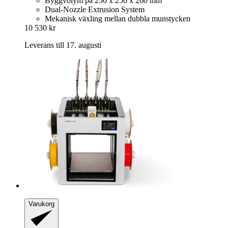
Byggvolym på 256 x 256 x 260 mm
Dual-Nozzle Extrusion System
Mekanisk växling mellan dubbla munstycken
10 530 kr
Leverans till 17. augusti
Varukorg