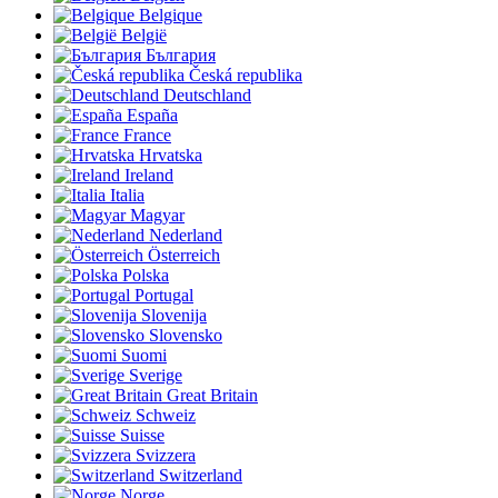
Belgique
België
България
Česká republika
Deutschland
España
France
Hrvatska
Ireland
Italia
Magyar
Nederland
Österreich
Polska
Portugal
Slovenija
Slovensko
Suomi
Sverige
Great Britain
Schweiz
Suisse
Svizzera
Switzerland
Norge