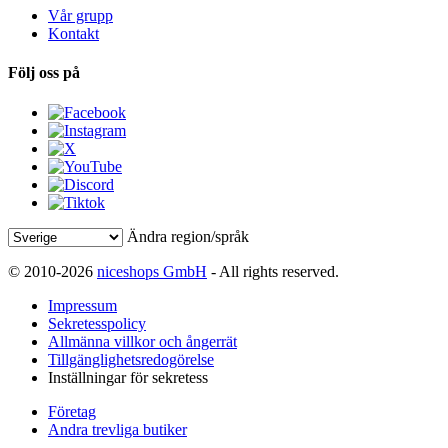
Vår grupp
Kontakt
Följ oss på
Ändra region/språk
© 2010-2026
niceshops GmbH
- All rights reserved.
Impressum
Sekretesspolicy
Allmänna villkor och ångerrät
Tillgänglighetsredogörelse
Inställningar för sekretess
Företag
Andra trevliga butiker