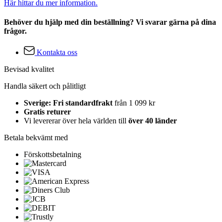
Här hittar du mer information.
Behöver du hjälp med din beställning? Vi svarar gärna på dina
frågor.
Kontakta oss
Bevisad kvalitet
Handla säkert och pålitligt
Sverige: Fri standardfrakt
från 1 099 kr
Gratis returer
Vi levererar över hela världen till
över 40 länder
Betala bekvämt med
Förskottsbetalning