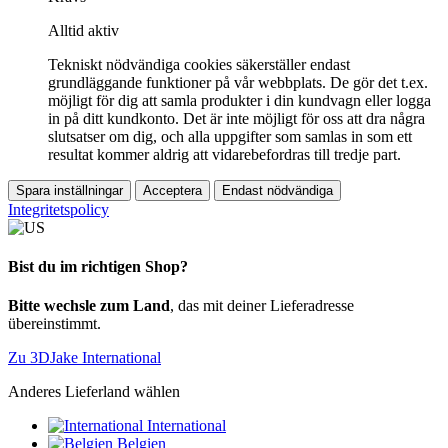
Alltid aktiv
Tekniskt nödvändiga cookies säkerställer endast
grundläggande funktioner på vår webbplats. De gör det t.ex.
möjligt för dig att samla produkter i din kundvagn eller logga
in på ditt kundkonto. Det är inte möjligt för oss att dra några
slutsatser om dig, och alla uppgifter som samlas in som ett
resultat kommer aldrig att vidarebefordras till tredje part.
Spara inställningar
Acceptera
Endast nödvändiga
Integritetspolicy
Bist du im richtigen Shop?
Bitte wechsle zum Land
, das mit deiner Lieferadresse
übereinstimmt.
Zu 3DJake International
Anderes Lieferland wählen
International
Belgien