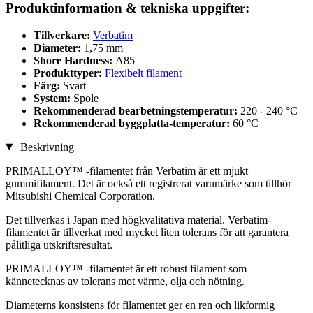
Produktinformation & tekniska uppgifter:
Tillverkare:
Verbatim
Diameter:
1,75 mm
Shore Hardness:
A85
Produkttyper:
Flexibelt filament
Färg:
Svart
System:
Spole
Rekommenderad bearbetningstemperatur:
220 - 240 °C
Rekommenderad byggplatta-temperatur:
60 °C
Beskrivning
PRIMALLOY™ -filamentet från Verbatim är ett mjukt
gummifilament. Det är också ett registrerat varumärke som tillhör
Mitsubishi Chemical Corporation.
Det tillverkas i Japan med högkvalitativa material. Verbatim-
filamentet är tillverkat med mycket liten tolerans för att garantera
pålitliga utskriftsresultat.
PRIMALLOY™ -filamentet är ett robust filament som
kännetecknas av tolerans mot värme, olja och nötning.
Diameterns konsistens för filamentet ger en ren och likformig