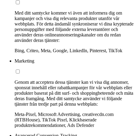
Med ditt samtycke kommer vi även att informera dig om
kampanjer och visa dig relevanta produkter utanför vår
webbplats. För detta ändamål synkroniserar vi dina krypterade
personuppgifter med följande externa leverantörer och
använder deras onlineannonseringskanaler om du redan
använder deras tjänster:
Bing, Criteo, Meta, Google, LinkedIn, Pinterest, TikTok
Marketing
Genom att acceptera dessa tjänster kan vi visa dig annonser,
sponsrat innehåll eller rabattkampanjer för vår webbplats eller
produkter baserat på ditt surf- och shoppingbeteende och mäta
deras framgång. Med ditt samtycke använder vi följande
tjänster från tredje part på denna webbplats:
Meta-Pixel, Microsoft Advertising, creativecdn.com
(RTBHouse), TikTok Pixel, Klickbaserade
produktrekommendationer, Ads Defender
Avancerad Conversion-Tracking