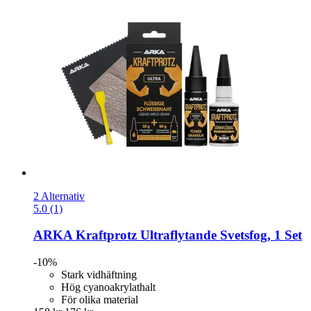
2 Alternativ
5.0 (1)
ARKA
Kraftprotz Ultraflytande Svetsfog, 1 Set
-10%
Stark vidhäftning
Hög cyanoakrylathalt
För olika material