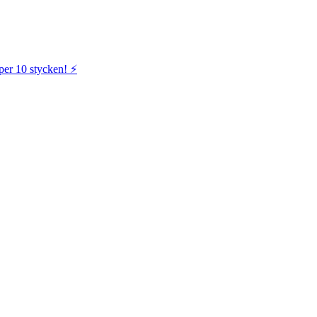
per 10 stycken! ⚡️