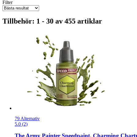
Filter
Tillbehör: 1 - 30 av 455 artiklar
79 Alternativ
5.0 (2)
The Army Painter
Speedpaint, Charming Chartr