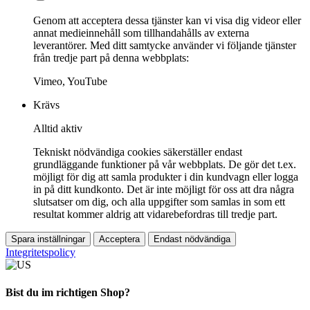
Genom att acceptera dessa tjänster kan vi visa dig videor eller
annat medieinnehåll som tillhandahålls av externa
leverantörer. Med ditt samtycke använder vi följande tjänster
från tredje part på denna webbplats:
Vimeo, YouTube
Krävs
Alltid aktiv
Tekniskt nödvändiga cookies säkerställer endast
grundläggande funktioner på vår webbplats. De gör det t.ex.
möjligt för dig att samla produkter i din kundvagn eller logga
in på ditt kundkonto. Det är inte möjligt för oss att dra några
slutsatser om dig, och alla uppgifter som samlas in som ett
resultat kommer aldrig att vidarebefordras till tredje part.
Spara inställningar
Acceptera
Endast nödvändiga
Integritetspolicy
Bist du im richtigen Shop?