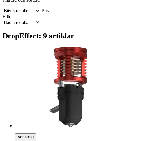
Pris
Filter
DropEffect: 9 artiklar
Varukorg