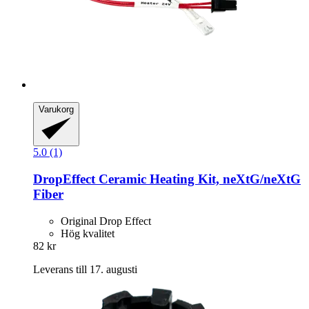
Varukorg
5.0 (1)
DropEffect
Ceramic Heating Kit, neXtG/neXtG
Fiber
Original Drop Effect
Hög kvalitet
82 kr
Leverans till 17. augusti