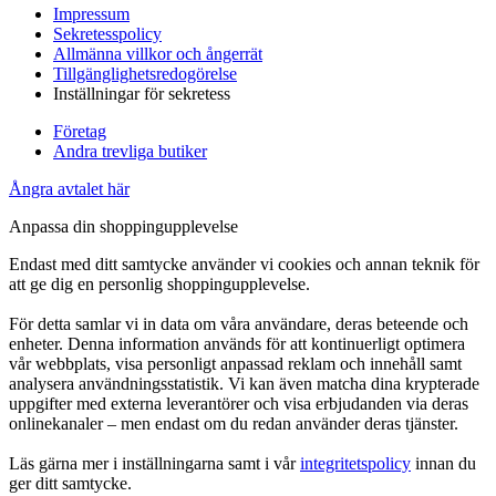
Impressum
Sekretesspolicy
Allmänna villkor och ångerrät
Tillgänglighetsredogörelse
Inställningar för sekretess
Företag
Andra trevliga butiker
Ångra avtalet här
Anpassa din shoppingupplevelse
Endast med ditt samtycke använder vi cookies och annan teknik för
att ge dig en personlig shoppingupplevelse.
För detta samlar vi in data om våra användare, deras beteende och
enheter. Denna information används för att kontinuerligt optimera
vår webbplats, visa personligt anpassad reklam och innehåll samt
analysera användningsstatistik. Vi kan även matcha dina krypterade
uppgifter med externa leverantörer och visa erbjudanden via deras
onlinekanaler – men endast om du redan använder deras tjänster.
Läs gärna mer i inställningarna samt i vår
integritetspolicy
innan du
ger ditt samtycke.