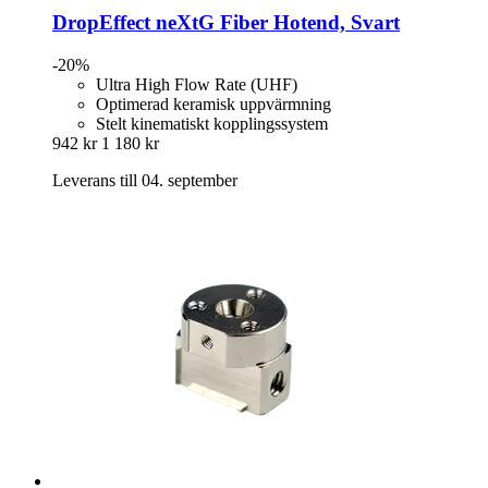
DropEffect
neXtG Fiber Hotend, Svart
-20%
Ultra High Flow Rate (UHF)
Optimerad keramisk uppvärmning
Stelt kinematiskt kopplingssystem
942 kr
1 180 kr
Leverans till 04. september