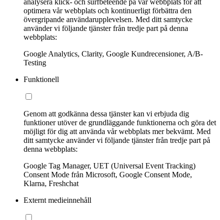
analysera klick- och surfbeteende på vår webbplats för att
optimera vår webbplats och kontinuerligt förbättra den
övergripande användarupplevelsen. Med ditt samtycke
använder vi följande tjänster från tredje part på denna
webbplats:
Google Analytics, Clarity, Google Kundrecensioner, A/B-
Testing
Funktionell
Genom att godkänna dessa tjänster kan vi erbjuda dig
funktioner utöver de grundläggande funktionerna och göra det
möjligt för dig att använda vår webbplats mer bekvämt. Med
ditt samtycke använder vi följande tjänster från tredje part på
denna webbplats:
Google Tag Manager, UET (Universal Event Tracking)
Consent Mode från Microsoft, Google Consent Mode,
Klarna, Freshchat
Externt medieinnehåll