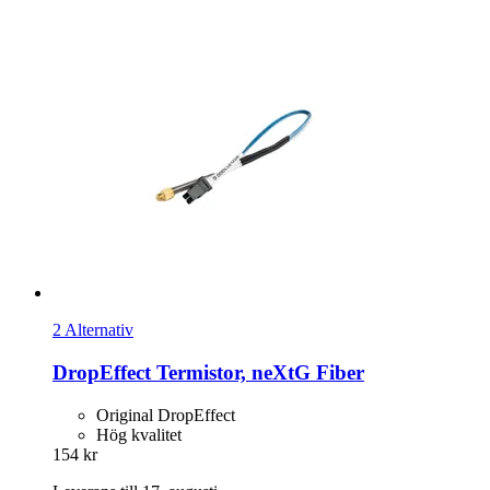
2 Alternativ
DropEffect
Termistor, neXtG Fiber
Original DropEffect
Hög kvalitet
154 kr