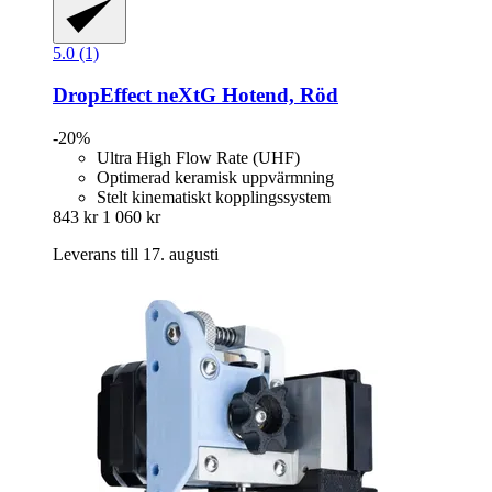
5.0 (1)
DropEffect
neXtG Hotend, Röd
-20%
Ultra High Flow Rate (UHF)
Optimerad keramisk uppvärmning
Stelt kinematiskt kopplingssystem
843 kr
1 060 kr
Leverans till 17. augusti