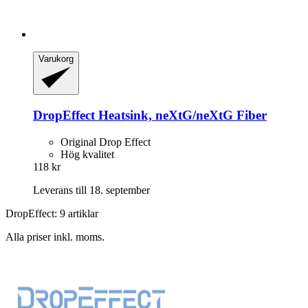
Varukorg
DropEffect
Heatsink, neXtG/neXtG Fiber
Original Drop Effect
Hög kvalitet
118 kr
Leverans till 18. september
DropEffect: 9 artiklar
Alla priser inkl. moms.