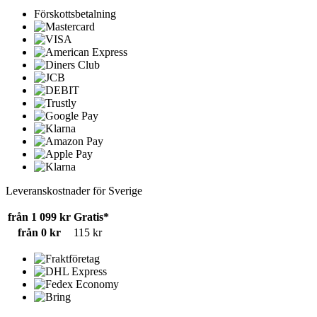
Förskottsbetalning
Leveranskostnader för Sverige
från 1 099 kr
Gratis*
från 0 kr
115 kr