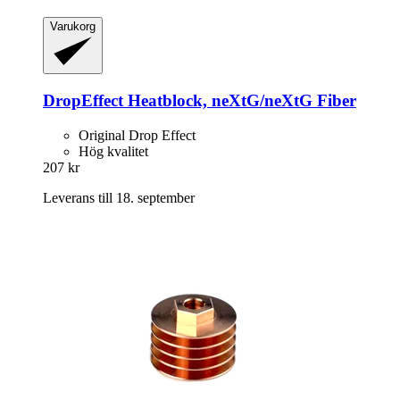
Varukorg
DropEffect
Heatblock, neXtG/neXtG Fiber
Original Drop Effect
Hög kvalitet
207 kr
Leverans till 18. september