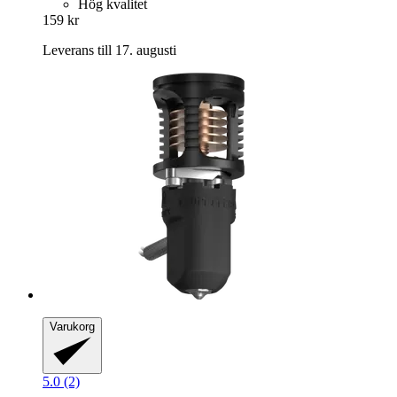
Hög kvalitet
159 kr
Leverans till 17. augusti
Varukorg
5.0 (2)