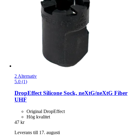
2 Alternativ
5.0 (1)
DropEffect
Silicone Sock, neXtG/neXtG Fiber
UHF
Original DropEffect
Hög kvalitet
47 kr
Leverans till 17. augusti