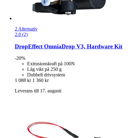
2 Alternativ
2.0 (2)
DropEffect
OmniaDrop V3, Hardware Kit
-20%
Extrusionskraft på 100N
Låg vikt på 250 g
Dubbelt drivsystem
1 088 kr
1 360 kr
Leverans till 17. augusti