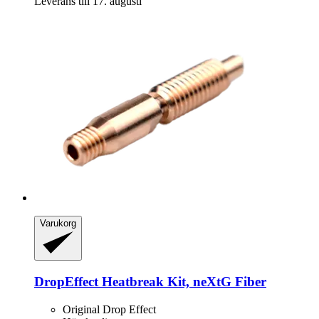
Leverans till 17. augusti
Varukorg
DropEffect
Heatbreak Kit, neXtG Fiber
Original Drop Effect