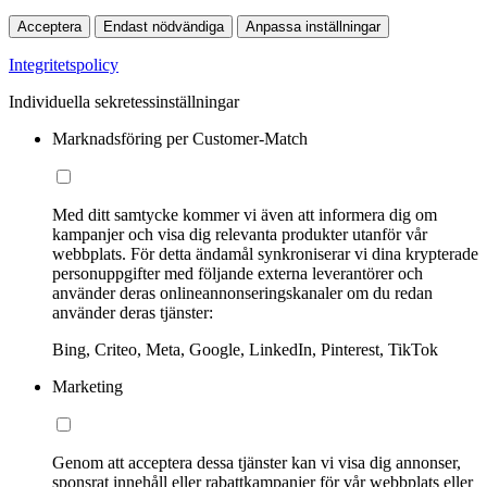
Acceptera
Endast nödvändiga
Anpassa inställningar
Integritetspolicy
Individuella sekretessinställningar
Marknadsföring per Customer-Match
Med ditt samtycke kommer vi även att informera dig om
kampanjer och visa dig relevanta produkter utanför vår
webbplats. För detta ändamål synkroniserar vi dina krypterade
personuppgifter med följande externa leverantörer och
använder deras onlineannonseringskanaler om du redan
använder deras tjänster:
Bing, Criteo, Meta, Google, LinkedIn, Pinterest, TikTok
Marketing
Genom att acceptera dessa tjänster kan vi visa dig annonser,
sponsrat innehåll eller rabattkampanjer för vår webbplats eller