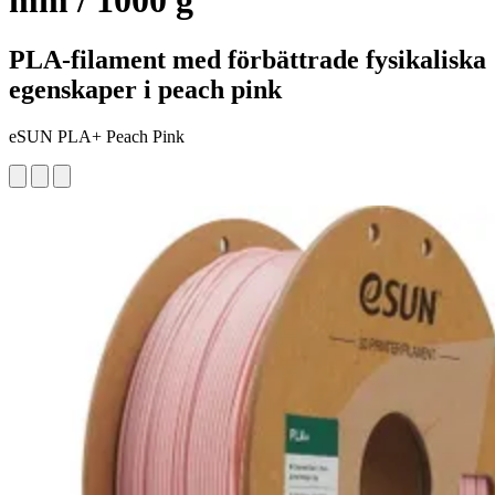
mm / 1000 g
PLA-filament med förbättrade fysikaliska
egenskaper i peach pink
eSUN PLA+ Peach Pink