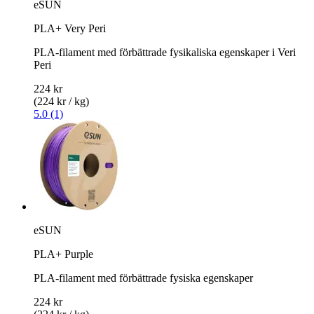
eSUN
PLA+ Very Peri
PLA-filament med förbättrade fysikaliska egenskaper i Veri
Peri
224 kr
(224 kr / kg)
5.0 (1)
eSUN
PLA+ Purple
PLA-filament med förbättrade fysiska egenskaper
224 kr