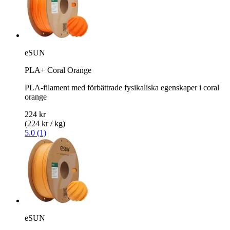
eSUN
PLA+ Coral Orange
PLA-filament med förbättrade fysikaliska egenskaper i coral
orange
224 kr
(224 kr / kg)
5.0 (1)
eSUN