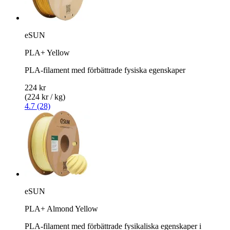
eSUN
PLA+ Yellow
PLA-filament med förbättrade fysiska egenskaper
224 kr
(224 kr / kg)
4.7 (28)
eSUN
PLA+ Almond Yellow
PLA-filament med förbättrade fysikaliska egenskaper i