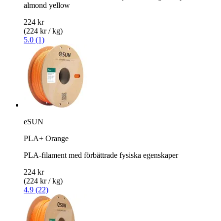
almond yellow
224 kr
(224 kr / kg)
5.0 (1)
eSUN
PLA+ Orange
PLA-filament med förbättrade fysiska egenskaper
224 kr
(224 kr / kg)
4.9 (22)