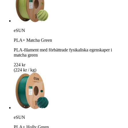
eSUN
PLA+ Matcha Green
PLA-filament med förbättrade fysikaliska egenskaper i
matcha green
224 kr
(224 kr / kg)
eSUN
PLA+ Holly Green