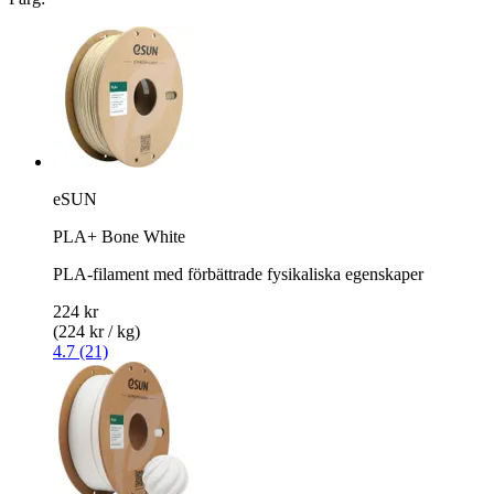
eSUN
PLA+ Bone White
PLA-filament med förbättrade fysikaliska egenskaper
224 kr
(224 kr / kg)
4.7 (21)