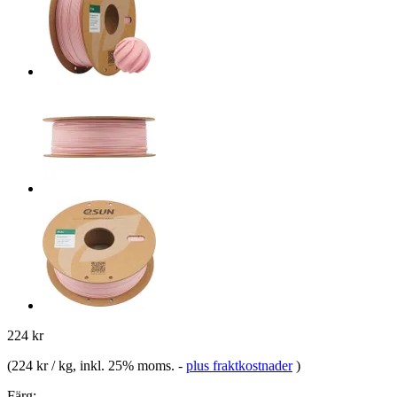
224 kr
(
224 kr / kg
, inkl. 25% moms.
-
plus fraktkostnader
)
Färg: