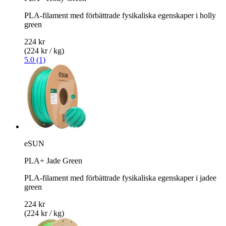
PLA-filament med förbättrade fysikaliska egenskaper i holly
green
224 kr
(224 kr / kg)
5.0 (1)
eSUN
PLA+ Jade Green
PLA-filament med förbättrade fysikaliska egenskaper i jadee
green
224 kr
(224 kr / kg)