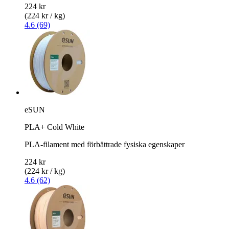
224 kr
(224 kr / kg)
4.6 (69)
eSUN
PLA+ Cold White
PLA-filament med förbättrade fysiska egenskaper
224 kr
(224 kr / kg)
4.6 (62)