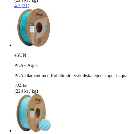
(224 kr / kg)
4.7 (21)
eSUN
PLA+ Aqua
PLA-filament med förbättrade fysikaliska egenskaper i aqua
224 kr
(224 kr / kg)