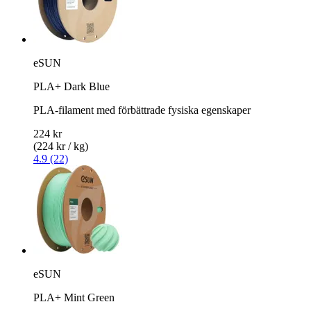
eSUN
PLA+ Dark Blue
PLA-filament med förbättrade fysiska egenskaper
224 kr
(224 kr / kg)
4.9 (22)
eSUN
PLA+ Mint Green