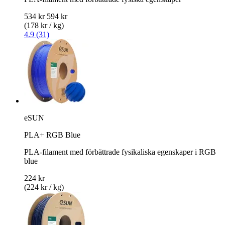
534 kr
594 kr
(178 kr / kg)
4.9 (31)
eSUN
PLA+ RGB Blue
PLA-filament med förbättrade fysikaliska egenskaper i RGB
blue
224 kr
(224 kr / kg)