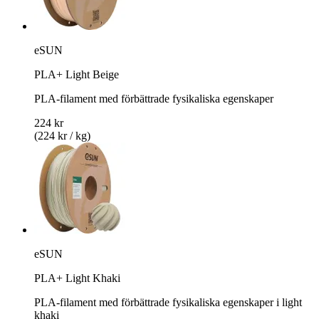
eSUN
PLA+ Light Beige
PLA-filament med förbättrade fysikaliska egenskaper
224 kr
(224 kr / kg)
eSUN
PLA+ Light Khaki
PLA-filament med förbättrade fysikaliska egenskaper i light
khaki