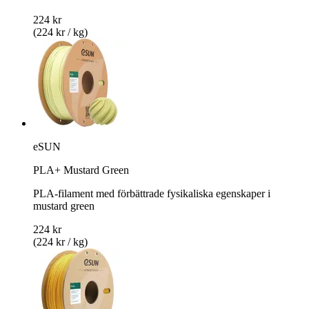
224 kr
(224 kr / kg)
eSUN
PLA+ Mustard Green
PLA-filament med förbättrade fysikaliska egenskaper i
mustard green
224 kr
(224 kr / kg)