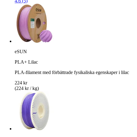
4.6 (5)
eSUN
PLA+ Lilac
PLA-filament med förbättrade fysikaliska egenskaper i lilac
224 kr
(224 kr / kg)