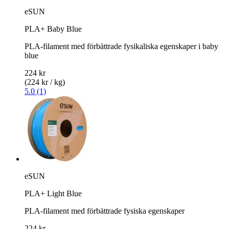
eSUN
PLA+ Baby Blue
PLA-filament med förbättrade fysikaliska egenskaper i baby
blue
224 kr
(224 kr / kg)
5.0 (1)
eSUN
PLA+ Light Blue
PLA-filament med förbättrade fysiska egenskaper
224 kr