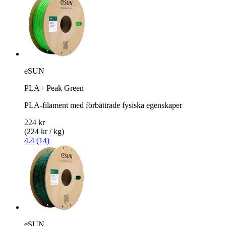
eSUN
PLA+ Peak Green
PLA-filament med förbättrade fysiska egenskaper
224 kr
(224 kr / kg)
4.4 (14)
eSUN