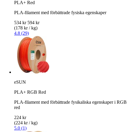
PLA+ Red
PLA-filament med förbättrade fysiska egenskaper
534 kr
594 kr
(178 kr / kg)
4.8 (29)
eSUN
PLA+ RGB Red
PLA-filament med förbättrade fysikaliska egenskaper i RGB
red
224 kr
(224 kr / kg)
5.0 (1)