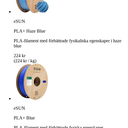
eSUN
PLA+ Haze Blue
PLA-filament med förbättrade fysikaliska egenskaper i haze
blue
224 kr
(224 kr / kg)
eSUN
PLA+ Blue
PLA-filament med förbättrade fysiska egenskaper