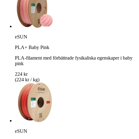
eSUN
PLA+ Baby Pink
PLA-filament med förbättrade fysikaliska egenskaper i baby
pink
224 kr
(224 kr / kg)
eSUN