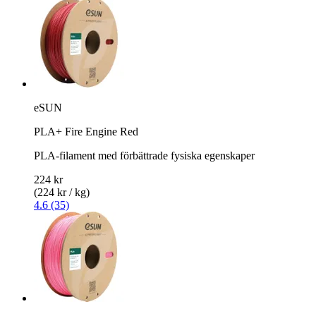
eSUN
PLA+ Fire Engine Red
PLA-filament med förbättrade fysiska egenskaper
224 kr
(224 kr / kg)
4.6 (35)