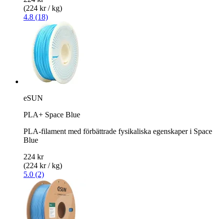
(224 kr / kg)
4.8 (18)
eSUN
PLA+ Space Blue
PLA-filament med förbättrade fysikaliska egenskaper i Space
Blue
224 kr
(224 kr / kg)
5.0 (2)