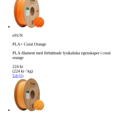
eSUN
PLA+ Coral Orange
PLA-filament med förbättrade fysikaliska egenskaper i coral
orange
224 kr
(224 kr / kg)
5.0 (1)