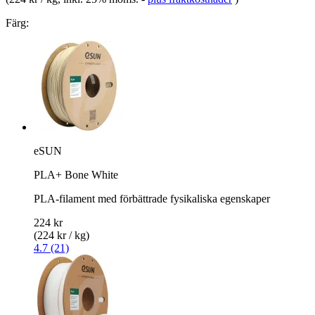
Färg:
eSUN
PLA+ Bone White
PLA-filament med förbättrade fysikaliska egenskaper
224 kr
(224 kr / kg)
4.7 (21)