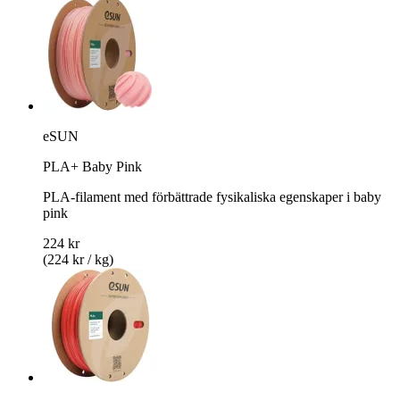
eSUN
PLA+ Baby Pink
PLA-filament med förbättrade fysikaliska egenskaper i baby
pink
224 kr
(224 kr / kg)