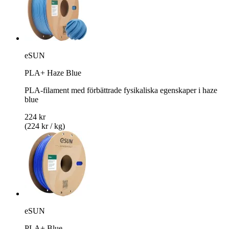
eSUN
PLA+ Haze Blue
PLA-filament med förbättrade fysikaliska egenskaper i haze
blue
224 kr
(224 kr / kg)
eSUN
PLA+ Blue