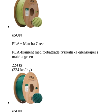
eSUN
PLA+ Matcha Green
PLA-filament med förbättrade fysikaliska egenskaper i
matcha green
224 kr
(224 kr / kg)
eSUN