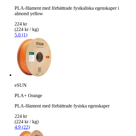
PLA-filament med förbättrade fysikaliska egenskaper i
almond yellow
224 kr
(224 kr / kg)
5.0 (1)
eSUN
PLA+ Orange
PLA-filament med förbättrade fysiska egenskaper
224 kr
(224 kr / kg)
4.9 (22)