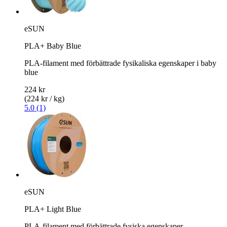
eSUN
PLA+ Baby Blue
PLA-filament med förbättrade fysikaliska egenskaper i baby
blue
224 kr
(224 kr / kg)
5.0 (1)
eSUN
PLA+ Light Blue
PLA-filament med förbättrade fysiska egenskaper