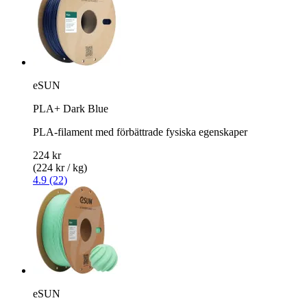
eSUN
PLA+ Dark Blue
PLA-filament med förbättrade fysiska egenskaper
224 kr
(224 kr / kg)
4.9 (22)
eSUN