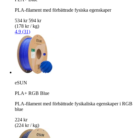
PLA-filament med förbättrade fysiska egenskaper
534 kr
594 kr
(178 kr / kg)
4.9 (31)
eSUN
PLA+ RGB Blue
PLA-filament med förbättrade fysikaliska egenskaper i RGB
blue
224 kr
(224 kr / kg)