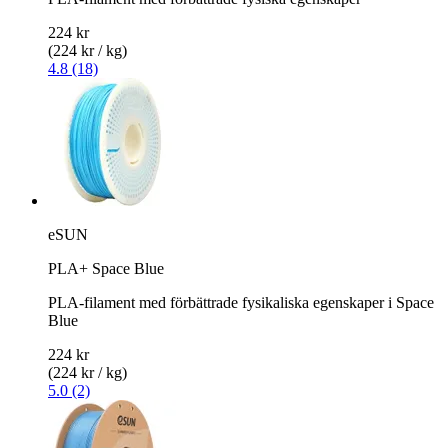
224 kr
(224 kr / kg)
4.8 (18)
eSUN
PLA+ Space Blue
PLA-filament med förbättrade fysikaliska egenskaper i Space
Blue
224 kr
(224 kr / kg)
5.0 (2)