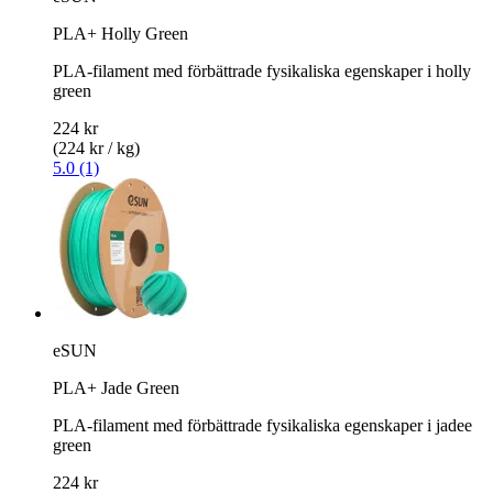
PLA+ Holly Green
PLA-filament med förbättrade fysikaliska egenskaper i holly
green
224 kr
(224 kr / kg)
5.0 (1)
eSUN
PLA+ Jade Green
PLA-filament med förbättrade fysikaliska egenskaper i jadee
green
224 kr