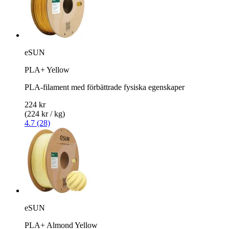
eSUN
PLA+ Yellow
PLA-filament med förbättrade fysiska egenskaper
224 kr
(224 kr / kg)
4.7 (28)
eSUN
PLA+ Almond Yellow