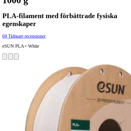
1000 g
PLA-filament med förbättrade fysiska
egenskaper
69 Tidigare recensioner
eSUN PLA+ White