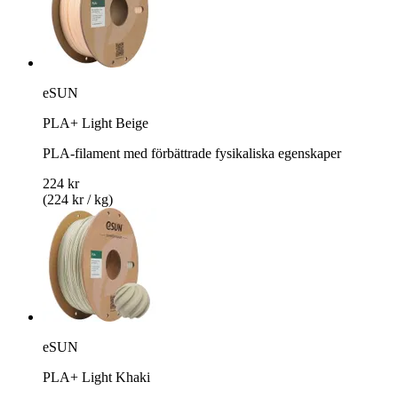
eSUN
PLA+ Light Beige
PLA-filament med förbättrade fysikaliska egenskaper
224 kr
(224 kr / kg)
eSUN
PLA+ Light Khaki