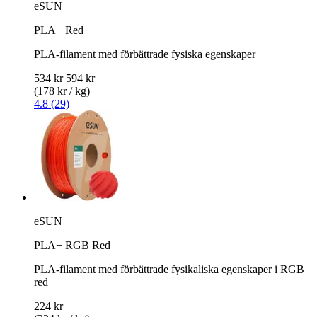
eSUN
PLA+ Red
PLA-filament med förbättrade fysiska egenskaper
534 kr
594 kr
(178 kr / kg)
4.8 (29)
eSUN
PLA+ RGB Red
PLA-filament med förbättrade fysikaliska egenskaper i RGB
red
224 kr