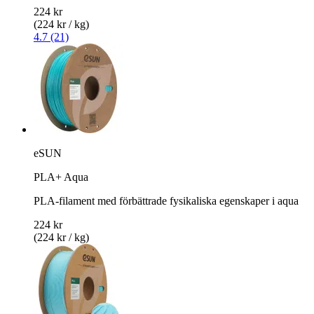
224 kr
(224 kr / kg)
4.7 (21)
eSUN
PLA+ Aqua
PLA-filament med förbättrade fysikaliska egenskaper i aqua
224 kr
(224 kr / kg)