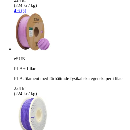
224 kr
(224 kr / kg)
4.6 (5)
eSUN
PLA+ Lilac
PLA-filament med förbättrade fysikaliska egenskaper i lilac
224 kr
(224 kr / kg)