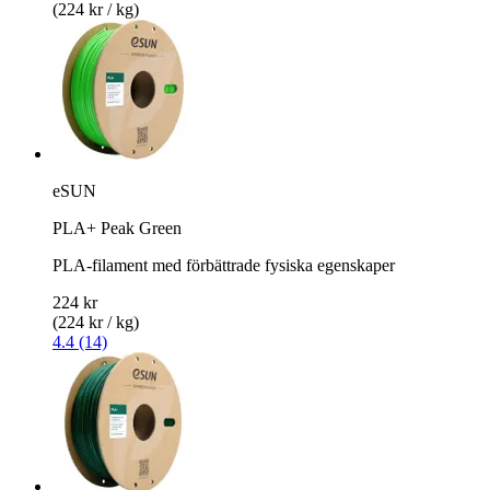
(224 kr / kg)
eSUN
PLA+ Peak Green
PLA-filament med förbättrade fysiska egenskaper
224 kr
(224 kr / kg)
4.4 (14)