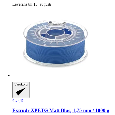
Leverans till 13. augusti
Varukorg
4.3 (4)
Extrudr
XPETG Matt Blue, 1,75 mm / 1000 g