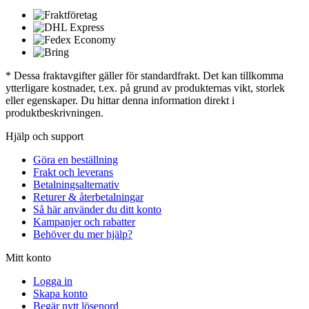
* Dessa fraktavgifter gäller för standardfrakt. Det kan tillkomma
ytterligare kostnader, t.ex. på grund av produkternas vikt, storlek
eller egenskaper. Du hittar denna information direkt i
produktbeskrivningen.
Hjälp och support
Göra en beställning
Frakt och leverans
Betalningsalternativ
Returer & återbetalningar
Så här använder du ditt konto
Kampanjer och rabatter
Behöver du mer hjälp?
Mitt konto
Logga in
Skapa konto
Begär nytt lösenord