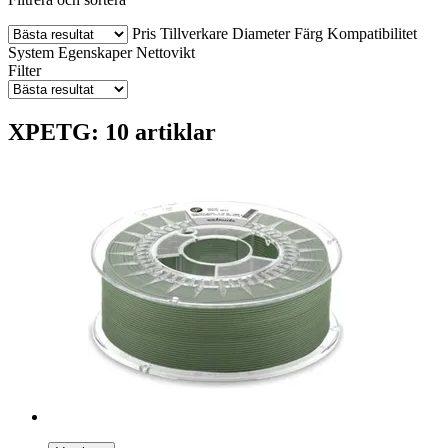
Pris
Tillverkare
Diameter
Färg
Kompatibilitet
System
Egenskaper
Nettovikt
Filter
XPETG: 10 artiklar