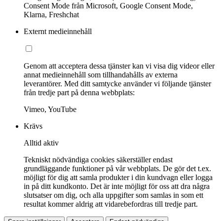
Consent Mode från Microsoft, Google Consent Mode,
Klarna, Freshchat
Externt medieinnehåll
Genom att acceptera dessa tjänster kan vi visa dig videor eller
annat medieinnehåll som tillhandahålls av externa
leverantörer. Med ditt samtycke använder vi följande tjänster
från tredje part på denna webbplats:
Vimeo, YouTube
Krävs
Alltid aktiv
Tekniskt nödvändiga cookies säkerställer endast
grundläggande funktioner på vår webbplats. De gör det t.ex.
möjligt för dig att samla produkter i din kundvagn eller logga
in på ditt kundkonto. Det är inte möjligt för oss att dra några
slutsatser om dig, och alla uppgifter som samlas in som ett
resultat kommer aldrig att vidarebefordras till tredje part.