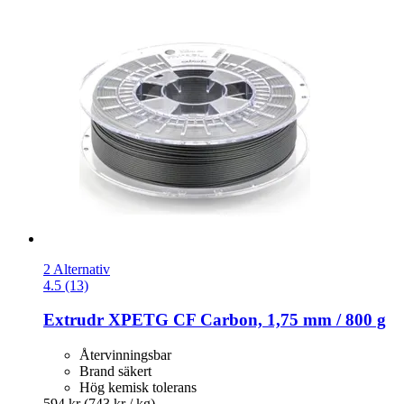
2 Alternativ
4.5 (13)
Extrudr
XPETG CF Carbon, 1,75 mm / 800 g
Återvinningsbar
Brand säkert
Hög kemisk tolerans
594 kr
(743 kr / kg)