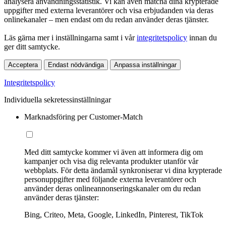
analysera användningsstatistik. Vi kan även matcha dina krypterade
uppgifter med externa leverantörer och visa erbjudanden via deras
onlinekanaler – men endast om du redan använder deras tjänster.
Läs gärna mer i inställningarna samt i vår
integritetspolicy
innan du
ger ditt samtycke.
Acceptera
Endast nödvändiga
Anpassa inställningar
Integritetspolicy
Individuella sekretessinställningar
Marknadsföring per Customer-Match
Med ditt samtycke kommer vi även att informera dig om
kampanjer och visa dig relevanta produkter utanför vår
webbplats. För detta ändamål synkroniserar vi dina krypterade
personuppgifter med följande externa leverantörer och
använder deras onlineannonseringskanaler om du redan
använder deras tjänster:
Bing, Criteo, Meta, Google, LinkedIn, Pinterest, TikTok