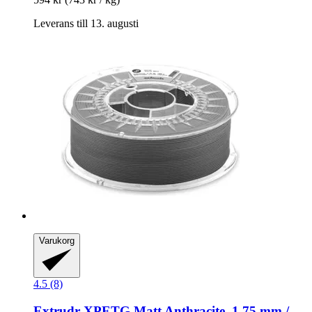
Leverans till 13. augusti
Varukorg
4.5 (8)
Extrudr
XPETG Matt Anthracite, 1,75 mm /