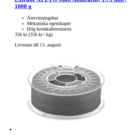
1000 g
Återvinningsbar
Mekaniska egenskaper
Hög kemikalieresistens
356 kr
(356 kr / kg)
Leverans till 13. augusti