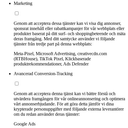
Marketing
Genom att acceptera dessa tjänster kan vi visa dig annonser,
sponsrat innehåll eller rabattkampanjer för vår webbplats eller
produkter baserat på ditt surf- och shoppingbeteende och mäta
deras framgång. Med ditt samtycke använder vi följande
tjänster från tredje part på denna webbplats:
Meta-Pixel, Microsoft Advertising, creativecdn.com
(RTBHouse), TikTok Pixel, Klickbaserade
produktrekommendationer, Ads Defender
Avancerad Conversion-Tracking
Genom att acceptera denna tjänst kan vi bättre förstå och
utvärdera framgången för vår onlineannonsering och optimera
vårt annonserbjudande. För att göra detta jämför vi dina
krypterade personuppgifter med följande externa leverantörer
om du redan använder deras tjänster:
Google Ads