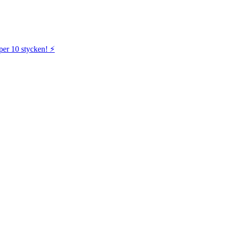
per 10 stycken! ⚡️