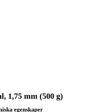
l, 1,75 mm (500 g)
niska egenskaper