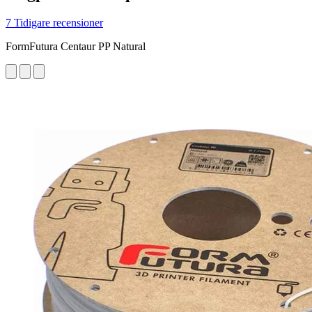
7 Tidigare recensioner
FormFutura Centaur PP Natural