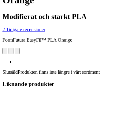
Orange
Modifierat och starkt PLA
2 Tidigare recensioner
FormFutura EasyFil™ PLA Orange
Slutsåld
Produkten finns inte längre i vårt sortiment
Liknande produkter