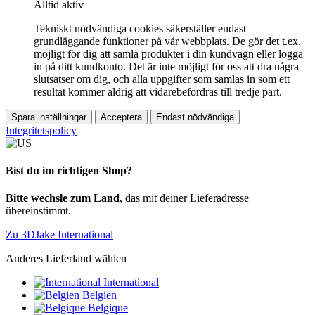
Alltid aktiv
Tekniskt nödvändiga cookies säkerställer endast
grundläggande funktioner på vår webbplats. De gör det t.ex.
möjligt för dig att samla produkter i din kundvagn eller logga
in på ditt kundkonto. Det är inte möjligt för oss att dra några
slutsatser om dig, och alla uppgifter som samlas in som ett
resultat kommer aldrig att vidarebefordras till tredje part.
Spara inställningar
Acceptera
Endast nödvändiga
Integritetspolicy
Bist du im richtigen Shop?
Bitte wechsle zum Land
, das mit deiner Lieferadresse
übereinstimmt.
Zu 3DJake International
Anderes Lieferland wählen
International
Belgien
Belgique