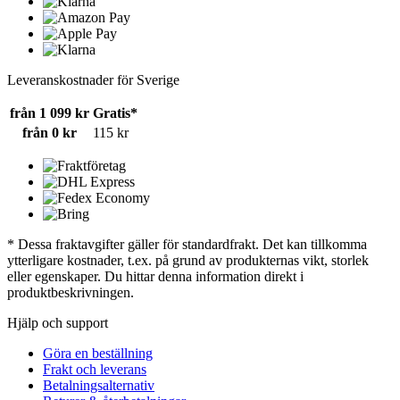
Leveranskostnader för Sverige
från 1 099 kr
Gratis*
från 0 kr
115 kr
* Dessa fraktavgifter gäller för standardfrakt. Det kan tillkomma
ytterligare kostnader, t.ex. på grund av produkternas vikt, storlek
eller egenskaper. Du hittar denna information direkt i
produktbeskrivningen.
Hjälp och support
Göra en beställning
Frakt och leverans
Betalningsalternativ