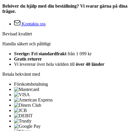
Behöver du hjälp med din beställning? Vi svarar gärna på dina
frågor.
Kontakta oss
Bevisad kvalitet
Handla säkert och pålitligt
Sverige: Fri standardfrakt
från 1 099 kr
Gratis returer
Vi levererar över hela världen till
över 40 länder
Betala bekvämt med
Förskottsbetalning