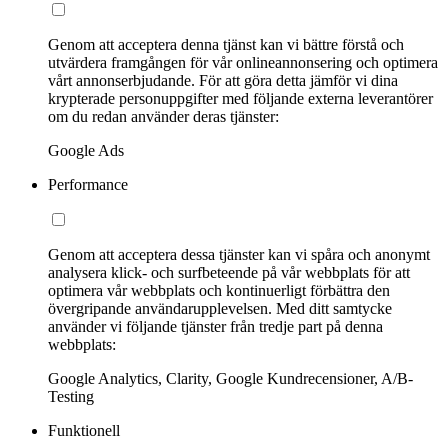
Genom att acceptera denna tjänst kan vi bättre förstå och
utvärdera framgången för vår onlineannonsering och optimera
vårt annonserbjudande. För att göra detta jämför vi dina
krypterade personuppgifter med följande externa leverantörer
om du redan använder deras tjänster:
Google Ads
Performance
Genom att acceptera dessa tjänster kan vi spåra och anonymt
analysera klick- och surfbeteende på vår webbplats för att
optimera vår webbplats och kontinuerligt förbättra den
övergripande användarupplevelsen. Med ditt samtycke
använder vi följande tjänster från tredje part på denna
webbplats:
Google Analytics, Clarity, Google Kundrecensioner, A/B-
Testing
Funktionell