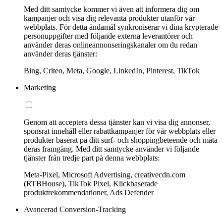
Med ditt samtycke kommer vi även att informera dig om
kampanjer och visa dig relevanta produkter utanför vår
webbplats. För detta ändamål synkroniserar vi dina krypterade
personuppgifter med följande externa leverantörer och
använder deras onlineannonseringskanaler om du redan
använder deras tjänster:
Bing, Criteo, Meta, Google, LinkedIn, Pinterest, TikTok
Marketing
Genom att acceptera dessa tjänster kan vi visa dig annonser,
sponsrat innehåll eller rabattkampanjer för vår webbplats eller
produkter baserat på ditt surf- och shoppingbeteende och mäta
deras framgång. Med ditt samtycke använder vi följande
tjänster från tredje part på denna webbplats:
Meta-Pixel, Microsoft Advertising, creativecdn.com
(RTBHouse), TikTok Pixel, Klickbaserade
produktrekommendationer, Ads Defender
Avancerad Conversion-Tracking