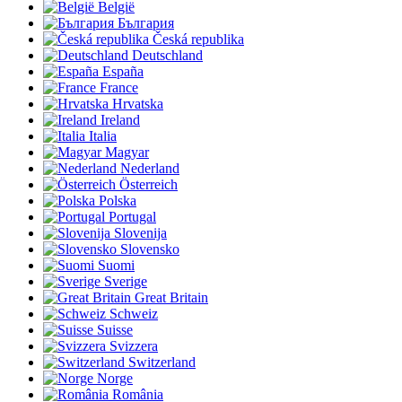
België
България
Česká republika
Deutschland
España
France
Hrvatska
Ireland
Italia
Magyar
Nederland
Österreich
Polska
Portugal
Slovenija
Slovensko
Suomi
Sverige
Great Britain
Schweiz
Suisse
Svizzera
Switzerland
Norge
România