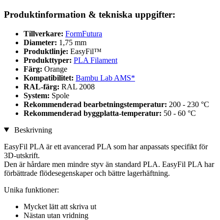
Produktinformation & tekniska uppgifter:
Tillverkare:
FormFutura
Diameter:
1,75 mm
Produktlinje:
EasyFil™
Produkttyper:
PLA Filament
Färg:
Orange
Kompatibilitet:
Bambu Lab AMS*
RAL-färg:
RAL 2008
System:
Spole
Rekommenderad bearbetningstemperatur:
200 - 230 °C
Rekommenderad byggplatta-temperatur:
50 - 60 °C
Beskrivning
EasyFil PLA är ett avancerad PLA som har anpassats specifikt för
3D-utskrift.
Den är hårdare men mindre styv än standard PLA. EasyFil PLA har
förbättrade flödesegenskaper och bättre lagerhäftning.
Unika funktioner:
Mycket lätt att skriva ut
Nästan utan vridning