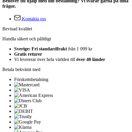
Behöver du hjälp med din beställning? Vi svarar gärna på dina
frågor.
Kontakta oss
Bevisad kvalitet
Handla säkert och pålitligt
Sverige: Fri standardfrakt
från 1 099 kr
Gratis returer
Vi levererar över hela världen till
över 40 länder
Betala bekvämt med
Förskottsbetalning