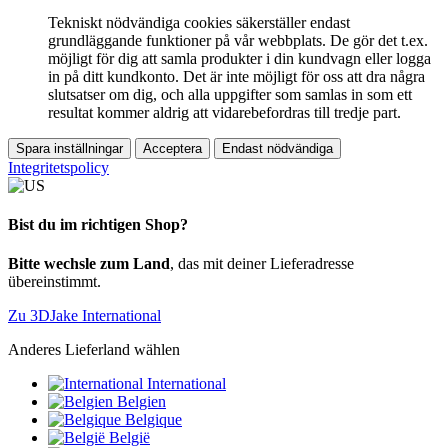
Tekniskt nödvändiga cookies säkerställer endast
grundläggande funktioner på vår webbplats. De gör det t.ex.
möjligt för dig att samla produkter i din kundvagn eller logga
in på ditt kundkonto. Det är inte möjligt för oss att dra några
slutsatser om dig, och alla uppgifter som samlas in som ett
resultat kommer aldrig att vidarebefordras till tredje part.
Spara inställningar
Acceptera
Endast nödvändiga
Integritetspolicy
Bist du im richtigen Shop?
Bitte wechsle zum Land
, das mit deiner Lieferadresse
übereinstimmt.
Zu 3DJake International
Anderes Lieferland wählen
International
Belgien
Belgique
België