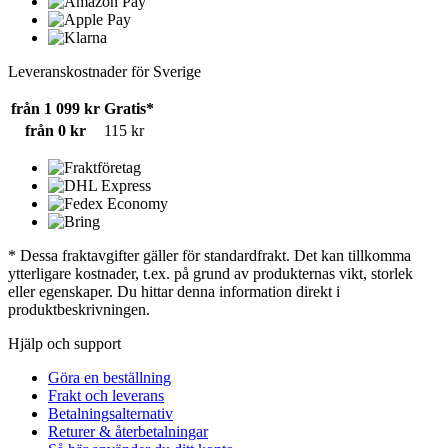
Leveranskostnader för Sverige
från 1 099 kr
Gratis*
från 0 kr
115 kr
* Dessa fraktavgifter gäller för standardfrakt. Det kan tillkomma
ytterligare kostnader, t.ex. på grund av produkternas vikt, storlek
eller egenskaper. Du hittar denna information direkt i
produktbeskrivningen.
Hjälp och support
Göra en beställning
Frakt och leverans
Betalningsalternativ
Returer & återbetalningar