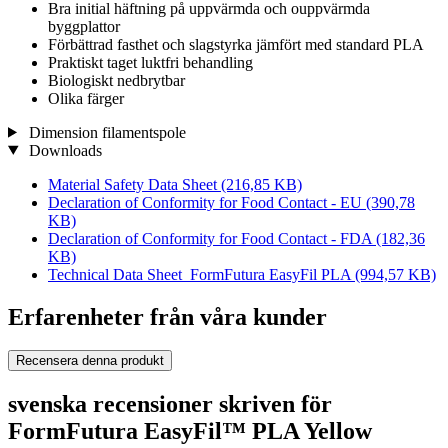
Bra initial häftning på uppvärmda och ouppvärmda
byggplattor
Förbättrad fasthet och slagstyrka jämfört med standard PLA
Praktiskt taget luktfri behandling
Biologiskt nedbrytbar
Olika färger
Dimension filamentspole
Downloads
Material Safety Data Sheet
(216,85 KB)
Declaration of Conformity for Food Contact - EU
(390,78
KB)
Declaration of Conformity for Food Contact - FDA
(182,36
KB)
Technical Data Sheet_FormFutura EasyFil PLA
(994,57 KB)
Erfarenheter från våra kunder
Recensera denna produkt
svenska recensioner skriven för
FormFutura EasyFil™ PLA Yellow