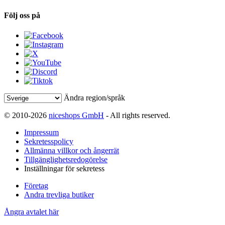
Följ oss på
Ändra region/språk
© 2010-2026
niceshops GmbH
- All rights reserved.
Impressum
Sekretesspolicy
Allmänna villkor och ångerrät
Tillgänglighetsredogörelse
Inställningar för sekretess
Företag
Andra trevliga butiker
Ångra avtalet här