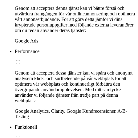
Genom att acceptera denna tjänst kan vi bättre förstå och
utvärdera framgången för vår onlineannonsering och optimera
vårt annonserbjudande. För att göra detta jämför vi dina
krypterade personuppgifter med följande externa leverantörer
om du redan använder deras tjänster:
Google Ads
Performance
Genom att acceptera dessa tjänster kan vi spåra och anonymt
analysera klick- och surfbeteende på vår webbplats för att
optimera vår webbplats och kontinuerligt förbättra den
övergripande användarupplevelsen. Med ditt samtycke
använder vi följande tjänster från tredje part på denna
webbplats:
Google Analytics, Clarity, Google Kundrecensioner, A/B-
Testing
Funktionell