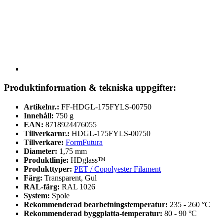
Produktinformation & tekniska uppgifter:
Artikelnr.:
FF-HDGL-175FYLS-00750
Innehåll:
750 g
EAN:
8718924476055
Tillverkarnr.:
HDGL-175FYLS-00750
Tillverkare:
FormFutura
Diameter:
1,75 mm
Produktlinje:
HDglass™
Produkttyper:
PET / Copolyester Filament
Färg:
Transparent, Gul
RAL-färg:
RAL 1026
System:
Spole
Rekommenderad bearbetningstemperatur:
235 - 260 °C
Rekommenderad byggplatta-temperatur:
80 - 90 °C