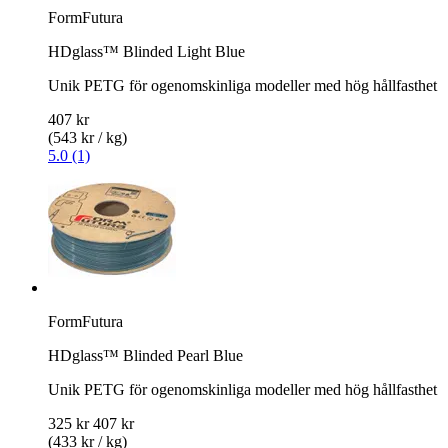
FormFutura
HDglass™ Blinded Light Blue
Unik PETG för ogenomskinliga modeller med hög hållfasthet
407 kr
(543 kr / kg)
5.0 (1)
FormFutura
HDglass™ Blinded Pearl Blue
Unik PETG för ogenomskinliga modeller med hög hållfasthet
325 kr
407 kr
(433 kr / kg)