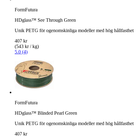
FormFutura
HDglass™ See Through Green
Unik PETG för ogenomskinliga modeller med hög hållfasthet
407 kr
(543 kr / kg)
5.0 (4)
FormFutura
HDglass™ Blinded Pearl Green
Unik PETG för ogenomskinliga modeller med hög hållfasthet
407 kr