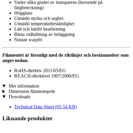
Varier olika grader av transparens (beroende på
färgbeteckning)
Högglans
Utmärkt styrka och seghet
Utmärkt temperaturbeständighet
Lätt och luktfri bearbetning
Bästa vidhäftning av beläggning
Nästan warpfri
Filamentet är förenligt med de riktlinjer och bestämmelser som
anges nedan.
RoHS-direktiv 2011/65/EG
REACH-direktivet 1907/2006/EG
Mer information
Dimension filamentspole
Downloads
Technical Data Sheet
(65,54 KB)
Liknande produkter