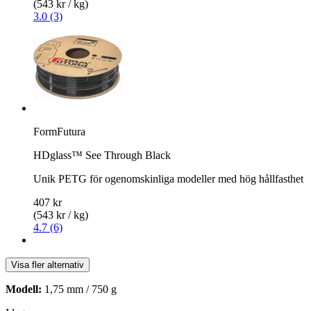
(543 kr / kg)
3.0 (3)
FormFutura
HDglass™ See Through Black
Unik PETG för ogenomskinliga modeller med hög hållfasthet
407 kr
(543 kr / kg)
4.7 (6)
Visa fler alternativ
Modell:
1,75 mm / 750 g