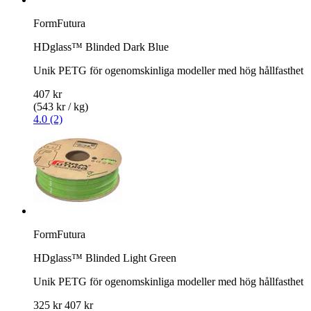
FormFutura
HDglass™ Blinded Dark Blue
Unik PETG för ogenomskinliga modeller med hög hållfasthet
407 kr
(543 kr / kg)
4.0 (2)
FormFutura
HDglass™ Blinded Light Green
Unik PETG för ogenomskinliga modeller med hög hållfasthet
325 kr
407 kr