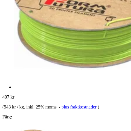
407 kr
(
543 kr / kg
, inkl. 25% moms.
-
plus fraktkostnader
)
Färg: