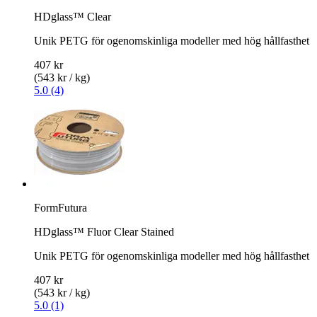
HDglass™ Clear
Unik PETG för ogenomskinliga modeller med hög hållfasthet
407 kr
(543 kr / kg)
5.0 (4)
FormFutura
HDglass™ Fluor Clear Stained
Unik PETG för ogenomskinliga modeller med hög hållfasthet
407 kr
(543 kr / kg)
5.0 (1)