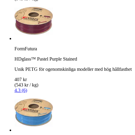
FormFutura
HDglass™ Pastel Purple Stained
Unik PETG för ogenomskinliga modeller med hög hållfasthet
407 kr
(543 kr / kg)
4.3 (6)