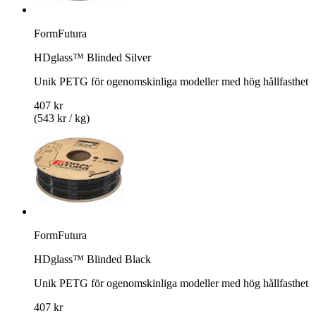
FormFutura
HDglass™ Blinded Silver
Unik PETG för ogenomskinliga modeller med hög hållfasthet
407 kr
(543 kr / kg)
FormFutura
HDglass™ Blinded Black
Unik PETG för ogenomskinliga modeller med hög hållfasthet
407 kr