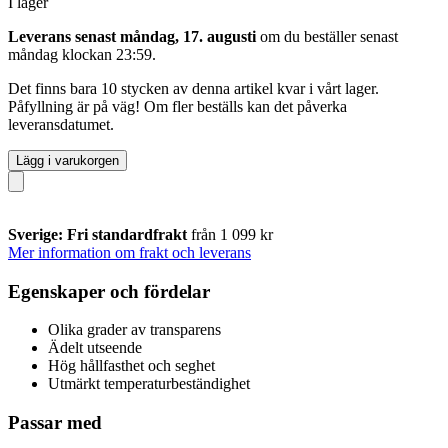
I lager
Leverans senast måndag, 17. augusti
om du beställer senast
måndag klockan 23:59
.
Det finns bara 10 stycken av denna artikel kvar i vårt lager.
Påfyllning är på väg! Om fler beställs kan det påverka
leveransdatumet.
Lägg i varukorgen
Sverige: Fri standardfrakt
från 1 099 kr
Mer information om frakt och leverans
Egenskaper och fördelar
Olika grader av transparens
Ädelt utseende
Hög hållfasthet och seghet
Utmärkt temperaturbeständighet
Passar med