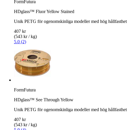
FormFutura
HDglass™ Fluor Yellow Stained
Unik PETG för ogenomskinliga modeller med hög hållfasthet
407 kr
(543 kr / kg)
5.0 (2)
FormFutura
HDglass™ See Through Yellow
Unik PETG för ogenomskinliga modeller med hög hållfasthet
407 kr
(543 kr / kg)
5.0 (4)