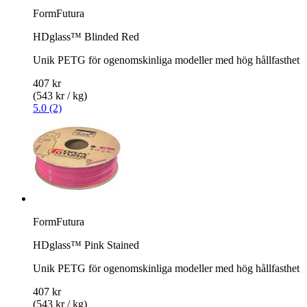
FormFutura
HDglass™ Blinded Red
Unik PETG för ogenomskinliga modeller med hög hållfasthet
407 kr
(543 kr / kg)
5.0 (2)
FormFutura
HDglass™ Pink Stained
Unik PETG för ogenomskinliga modeller med hög hållfasthet
407 kr
(543 kr / kg)