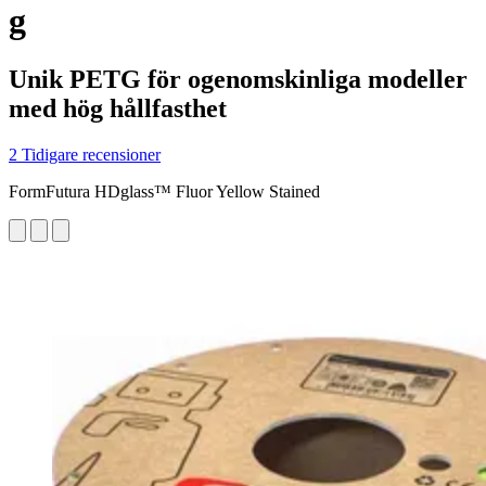
g
Unik PETG för ogenomskinliga modeller
med hög hållfasthet
2 Tidigare recensioner
FormFutura HDglass™ Fluor Yellow Stained