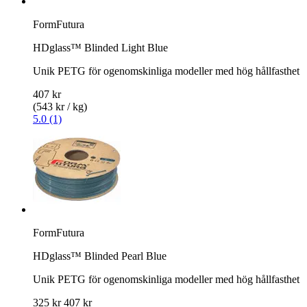
FormFutura
HDglass™ Blinded Light Blue
Unik PETG för ogenomskinliga modeller med hög hållfasthet
407 kr
(543 kr / kg)
5.0 (1)
FormFutura
HDglass™ Blinded Pearl Blue
Unik PETG för ogenomskinliga modeller med hög hållfasthet
325 kr
407 kr