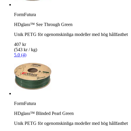
FormFutura
HDglass™ See Through Green
Unik PETG för ogenomskinliga modeller med hög hållfasthet
407 kr
(543 kr / kg)
5.0 (4)
FormFutura
HDglass™ Blinded Pearl Green
Unik PETG för ogenomskinliga modeller med hög hållfasthet