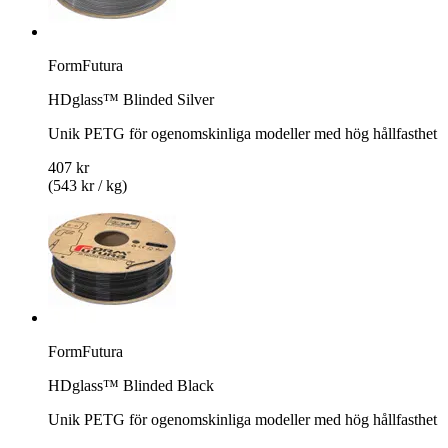
FormFutura
HDglass™ Blinded Silver
Unik PETG för ogenomskinliga modeller med hög hållfasthet
407 kr
(543 kr / kg)
FormFutura
HDglass™ Blinded Black
Unik PETG för ogenomskinliga modeller med hög hållfasthet