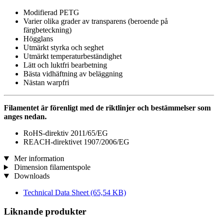
Modifierad PETG
Varier olika grader av transparens (beroende på
färgbeteckning)
Högglans
Utmärkt styrka och seghet
Utmärkt temperaturbeständighet
Lätt och luktfri bearbetning
Bästa vidhäftning av beläggning
Nästan warpfri
Filamentet är förenligt med de riktlinjer och bestämmelser som
anges nedan.
RoHS-direktiv 2011/65/EG
REACH-direktivet 1907/2006/EG
Mer information
Dimension filamentspole
Downloads
Technical Data Sheet
(65,54 KB)
Liknande produkter