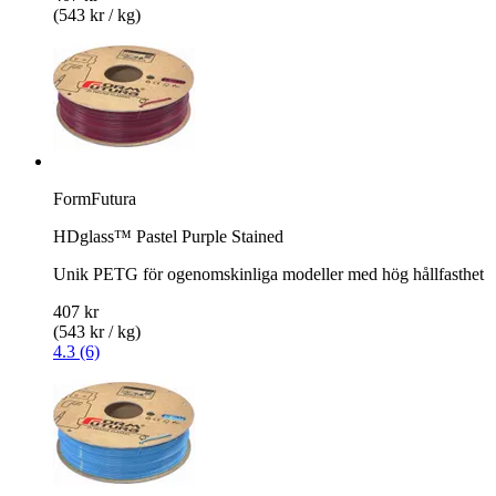
(543 kr / kg)
FormFutura
HDglass™ Pastel Purple Stained
Unik PETG för ogenomskinliga modeller med hög hållfasthet
407 kr
(543 kr / kg)
4.3 (6)