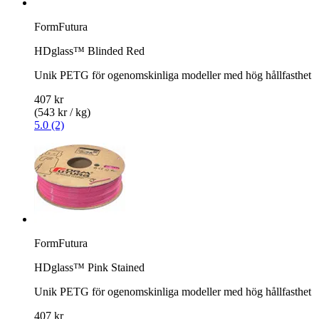
FormFutura
HDglass™ Blinded Red
Unik PETG för ogenomskinliga modeller med hög hållfasthet
407 kr
(543 kr / kg)
5.0 (2)
FormFutura
HDglass™ Pink Stained
Unik PETG för ogenomskinliga modeller med hög hållfasthet
407 kr