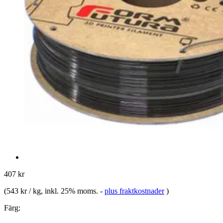
407 kr
(
543 kr / kg
, inkl. 25% moms.
-
plus fraktkostnader
)
Färg: