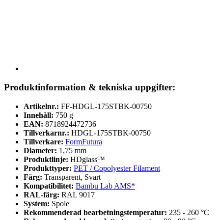
Produktinformation & tekniska uppgifter:
Artikelnr.:
FF-HDGL-175STBK-00750
Innehåll:
750 g
EAN:
8718924472736
Tillverkarnr.:
HDGL-175STBK-00750
Tillverkare:
FormFutura
Diameter:
1,75 mm
Produktlinje:
HDglass™
Produkttyper:
PET / Copolyester Filament
Färg:
Transparent, Svart
Kompatibilitet:
Bambu Lab AMS*
RAL-färg:
RAL 9017
System:
Spole
Rekommenderad bearbetningstemperatur:
235 - 260 °C