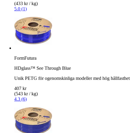
(433 kr / kg)
5.0 (1)
FormFutura
HDglass™ See Through Blue
Unik PETG för ogenomskinliga modeller med hög hållfasthet
407 kr
(543 kr / kg)
4.3 (6)