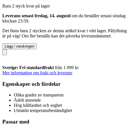
Bara 2 styck kvar på lager
Leverans senast fredag, 14. augusti
om du beställer senast
söndag
klockan 23:59
.
Det finns bara 2 stycken av denna artikel kvar i vårt lager. Påfyllning
är på väg! Om fler beställs kan det påverka leveransdatumet.
Lägg i varukorgen
Sverige: Fri standardfrakt
från 1 099 kr
Mer information om frakt och leverans
Egenskaper och fördelar
Olika grader av transparens
Ädelt utseende
Hög hållfasthet och seghet
Utmärkt temperaturbeständighet
Passar med