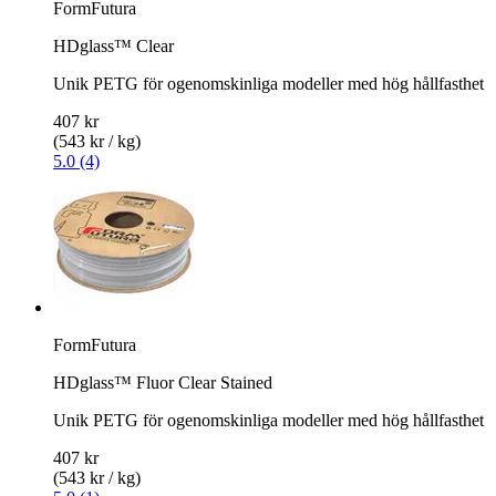
FormFutura
HDglass™ Clear
Unik PETG för ogenomskinliga modeller med hög hållfasthet
407 kr
(543 kr / kg)
5.0 (4)
FormFutura
HDglass™ Fluor Clear Stained
Unik PETG för ogenomskinliga modeller med hög hållfasthet
407 kr
(543 kr / kg)