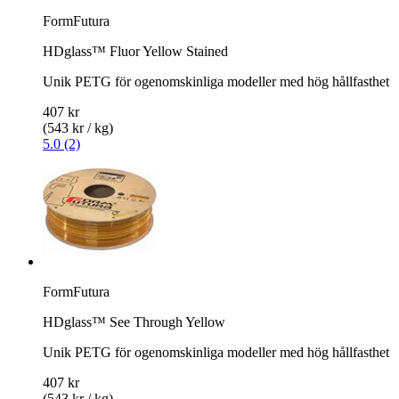
FormFutura
HDglass™ Fluor Yellow Stained
Unik PETG för ogenomskinliga modeller med hög hållfasthet
407 kr
(543 kr / kg)
5.0 (2)
FormFutura
HDglass™ See Through Yellow
Unik PETG för ogenomskinliga modeller med hög hållfasthet
407 kr
(543 kr / kg)