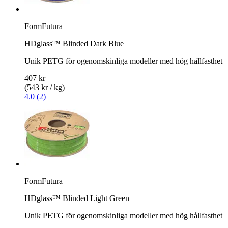
FormFutura
HDglass™ Blinded Dark Blue
Unik PETG för ogenomskinliga modeller med hög hållfasthet
407 kr
(543 kr / kg)
4.0 (2)
FormFutura
HDglass™ Blinded Light Green
Unik PETG för ogenomskinliga modeller med hög hållfasthet