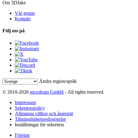
Om 3DJake
Vår grupp
Kontakt
Följ oss på
Ändra region/språk
© 2010-2026
niceshops GmbH
- All rights reserved.
Impressum
Sekretesspolicy
Allmänna villkor och ångerrät
Tillgänglighetsredogörelse
Inställningar för sekretess
Företag