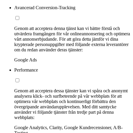
Avancerad Conversion-Tracking
Genom att acceptera denna tjänst kan vi bättre förstå och
utvärdera framgången för vår onlineannonsering och optimera
vårt annonserbjudande. För att göra detta jämför vi dina
krypterade personuppgifter med följande externa leverantörer
om du redan använder deras tjänster:
Google Ads
Performance
Genom att acceptera dessa tjänster kan vi spåra och anonymt
analysera klick- och surfbeteende på vår webbplats för att
optimera vår webbplats och kontinuerligt förbättra den
övergripande användarupplevelsen. Med ditt samtycke
använder vi följande tjänster från tredje part på denna
webbplats:
Google Analytics, Clarity, Google Kundrecensioner, A/B-
Testing