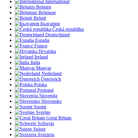
International
Belgien
Belgique
België
България
Česká republika
Deutschland
España
France
Hrvatska
Ireland
Italia
Magyar
Nederland
Österreich
Polska
Portugal
Slovenija
Slovensko
Suomi
Sverige
Great Britain
Schweiz
Suisse
Svizzera