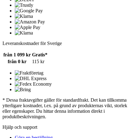
Leveranskostnader för Sverige
från 1 099 kr
Gratis*
från 0 kr
115 kr
* Dessa fraktavgifter gäller för standardfrakt. Det kan tillkomma
ytterligare kostnader, t.ex. på grund av produkternas vikt, storlek
eller egenskaper. Du hittar denna information direkt i
produktbeskrivningen.
Hjälp och support
Göra en beställning