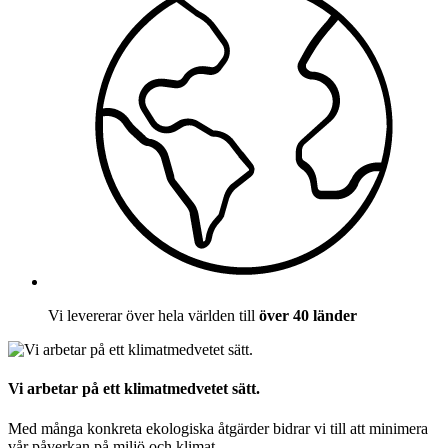
Vi levererar över hela världen till
över 40 länder
Vi arbetar på ett klimatmedvetet sätt.
Med många konkreta ekologiska åtgärder bidrar vi till att minimera
vår påverkan på miljö och klimat.