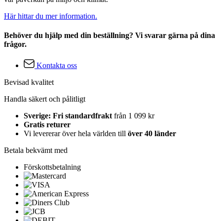
Här hittar du mer information.
Behöver du hjälp med din beställning? Vi svarar gärna på dina
frågor.
Kontakta oss
Bevisad kvalitet
Handla säkert och pålitligt
Sverige: Fri standardfrakt
från 1 099 kr
Gratis returer
Vi levererar över hela världen till
över 40 länder
Betala bekvämt med
Förskottsbetalning