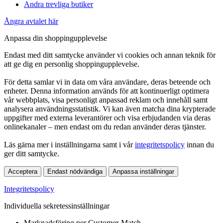
Andra trevliga butiker
Ångra avtalet här
Anpassa din shoppingupplevelse
Endast med ditt samtycke använder vi cookies och annan teknik för
att ge dig en personlig shoppingupplevelse.
För detta samlar vi in data om våra användare, deras beteende och
enheter. Denna information används för att kontinuerligt optimera
vår webbplats, visa personligt anpassad reklam och innehåll samt
analysera användningsstatistik. Vi kan även matcha dina krypterade
uppgifter med externa leverantörer och visa erbjudanden via deras
onlinekanaler – men endast om du redan använder deras tjänster.
Läs gärna mer i inställningarna samt i vår
integritetspolicy
innan du
ger ditt samtycke.
Acceptera
Endast nödvändiga
Anpassa inställningar
Integritetspolicy
Individuella sekretessinställningar
Marknadsföring per Customer-Match