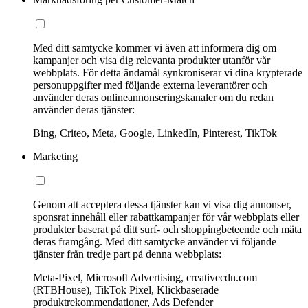
Med ditt samtycke kommer vi även att informera dig om
kampanjer och visa dig relevanta produkter utanför vår
webbplats. För detta ändamål synkroniserar vi dina krypterade
personuppgifter med följande externa leverantörer och
använder deras onlineannonseringskanaler om du redan
använder deras tjänster:
Bing, Criteo, Meta, Google, LinkedIn, Pinterest, TikTok
Marketing
Genom att acceptera dessa tjänster kan vi visa dig annonser,
sponsrat innehåll eller rabattkampanjer för vår webbplats eller
produkter baserat på ditt surf- och shoppingbeteende och mäta
deras framgång. Med ditt samtycke använder vi följande
tjänster från tredje part på denna webbplats:
Meta-Pixel, Microsoft Advertising, creativecdn.com
(RTBHouse), TikTok Pixel, Klickbaserade
produktrekommendationer, Ads Defender