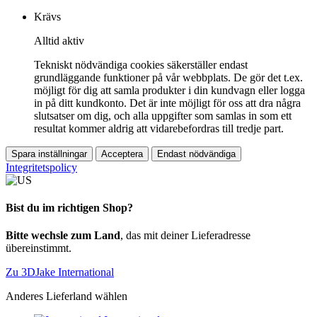
Krävs
Alltid aktiv
Tekniskt nödvändiga cookies säkerställer endast
grundläggande funktioner på vår webbplats. De gör det t.ex.
möjligt för dig att samla produkter i din kundvagn eller logga
in på ditt kundkonto. Det är inte möjligt för oss att dra några
slutsatser om dig, och alla uppgifter som samlas in som ett
resultat kommer aldrig att vidarebefordras till tredje part.
Spara inställningar
Acceptera
Endast nödvändiga
Integritetspolicy
Bist du im richtigen Shop?
Bitte wechsle zum Land
, das mit deiner Lieferadresse
übereinstimmt.
Zu 3DJake International
Anderes Lieferland wählen