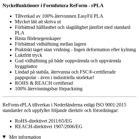
Nyckelfunktioner i Formfutura ReForm - rPLA
Tillverkad av 100% återvunnen EasyFil PLA
Mycket lätt att skriva ut
Förbättrad hållfasthet och slagtålighet jämfört med standard
PLA
Bästa flödesegenskaper
Förbättrad vidhäftning mellan lagren
Praktiskt taget utan vridning - Ingen deformation efter kylning
Luktfritt tryck
God vidhäftning på både ouppvärmda och uppvärmda
byggplattor
Lindad på stabila, återvunna och FSC®-certifierade
pappspolar - även i industriella storlekar!
ROHS & REACH certifierad
100% återvinningsbar förpackning
ReForm-rPLA tillverkas i Nederländerna enligt ISO 9001:2015
standarder och uppfyller följande direktiv och förordningar:
RoHS-direktivet 2011/65/EG
REACH-direktivet 1907/2006/EG
Mer information