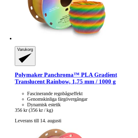
Varukorg
Polymaker
Panchroma™ PLA Gradient
Translucent Rainbow, 1,75 mm / 1000 g
Fascinerande regnbågseffekt
Genomskinliga färgövergångar
Dynamisk estetik
356 kr
(356 kr / kg)
Leverans till 14. augusti