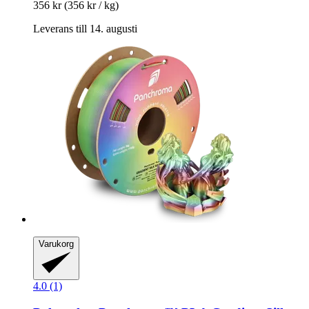
356 kr
(356 kr / kg)
Leverans till 14. augusti
Varukorg
4.0 (1)