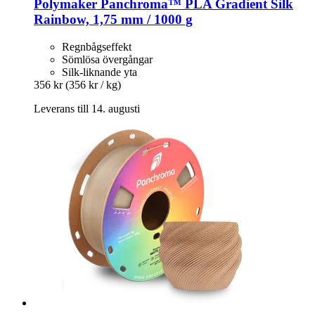
Polymaker
Panchroma™ PLA Gradient Silk
Rainbow, 1,75 mm / 1000 g
Regnbågseffekt
Sömlösa övergångar
Silk-liknande yta
356 kr
(356 kr / kg)
Leverans till 14. augusti