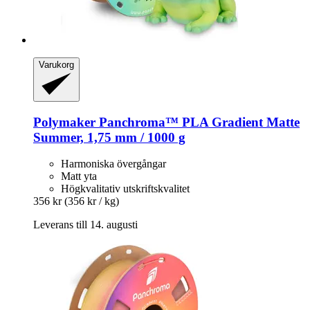
Varukorg
Polymaker
Panchroma™ PLA Gradient Matte
Summer, 1,75 mm / 1000 g
Harmoniska övergångar
Matt yta
Högkvalitativ utskriftskvalitet
356 kr
(356 kr / kg)
Leverans till 14. augusti