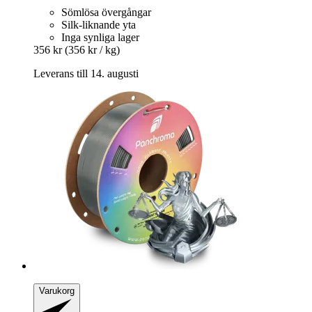
Sömlösa övergångar
Silk-liknande yta
Inga synliga lager
356 kr
(356 kr / kg)
Leverans till 14. augusti
Varukorg