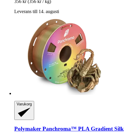
356 kr
(356 kr / kg)
Leverans till 14. augusti
Varukorg
Polymaker
Panchroma™ PLA Gradient Silk