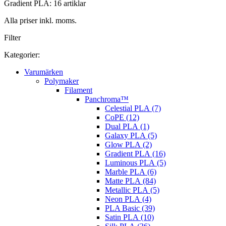
Gradient PLA: 16 artiklar
Alla priser inkl. moms.
Filter
Kategorier:
Varumärken
Polymaker
Filament
Panchroma™
Celestial PLA (7)
CoPE (12)
Dual PLA (1)
Galaxy PLA (5)
Glow PLA (2)
Gradient PLA (16)
Luminous PLA (5)
Marble PLA (6)
Matte PLA (84)
Metallic PLA (5)
Neon PLA (4)
PLA Basic (39)
Satin PLA (10)