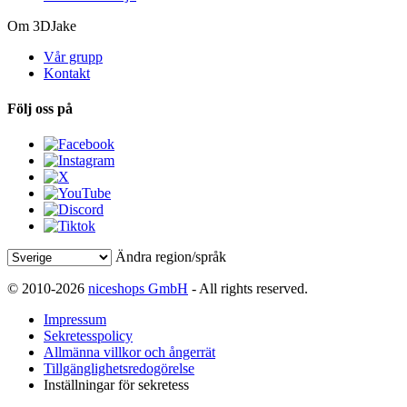
Om 3DJake
Vår grupp
Kontakt
Följ oss på
Ändra region/språk
© 2010-2026
niceshops GmbH
- All rights reserved.
Impressum
Sekretesspolicy
Allmänna villkor och ångerrät
Tillgänglighetsredogörelse
Inställningar för sekretess