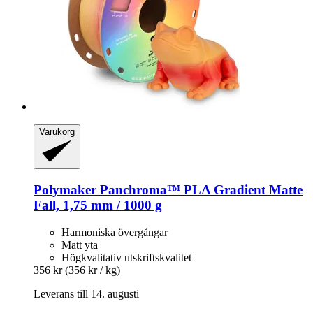
Varukorg
Polymaker
Panchroma™ PLA Gradient Matte
Fall, 1,75 mm / 1000 g
Harmoniska övergångar
Matt yta
Högkvalitativ utskriftskvalitet
356 kr
(356 kr / kg)
Leverans till 14. augusti