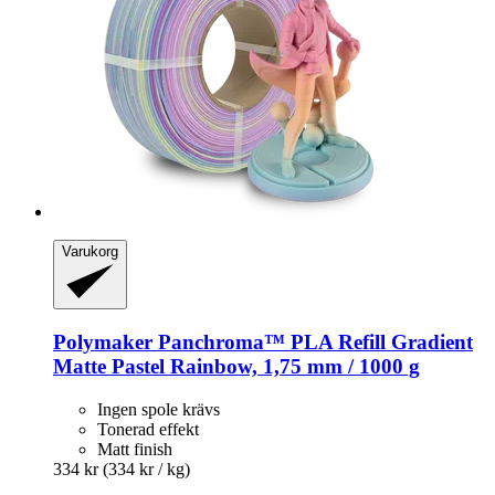
Varukorg
Polymaker
Panchroma™ PLA Refill Gradient
Matte Pastel Rainbow, 1,75 mm / 1000 g
Ingen spole krävs
Tonerad effekt
Matt finish
334 kr
(334 kr / kg)