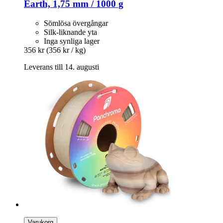
Earth, 1,75 mm / 1000 g
Sömlösa övergångar
Silk-liknande yta
Inga synliga lager
356 kr
(356 kr / kg)
Leverans till 14. augusti
Varukorg