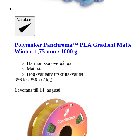
Varukorg
Polymaker
Panchroma™ PLA Gradient Matte
Winter, 1,75 mm / 1000 g
Harmoniska övergångar
Matt yta
Högkvalitativ utskriftskvalitet
356 kr
(356 kr / kg)
Leverans till 14. augusti