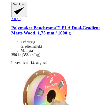
Varukorg
3.0 (1)
Polymaker
Panchroma™ PLA Dual-​Gradient
Matte Wood, 1,75 mm / 1000 g
Tvåfärgig
Gradienteffekt
Matt yta
356 kr
(356 kr / kg)
Leverans till 14. augusti