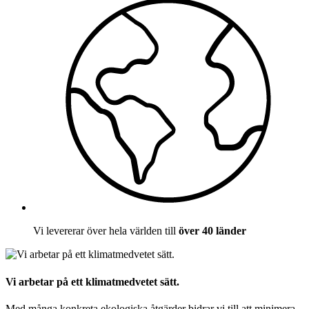
Vi levererar över hela världen till
över 40 länder
Vi arbetar på ett klimatmedvetet sätt.
Med många konkreta ekologiska åtgärder bidrar vi till att minimera