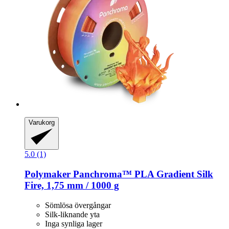
Varukorg
5.0 (1)
Polymaker
Panchroma™ PLA Gradient Silk
Fire, 1,75 mm / 1000 g
Sömlösa övergångar
Silk-liknande yta
Inga synliga lager