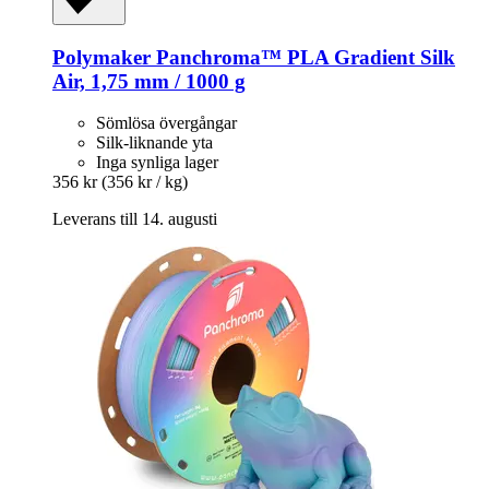
Polymaker
Panchroma™ PLA Gradient Silk
Air, 1,75 mm / 1000 g
Sömlösa övergångar
Silk-liknande yta
Inga synliga lager
356 kr
(356 kr / kg)
Leverans till 14. augusti