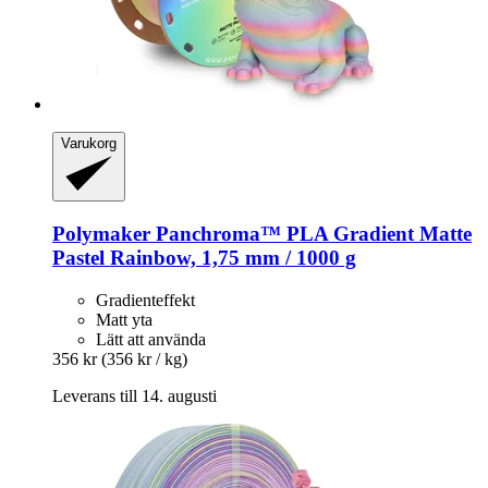
Varukorg
Polymaker
Panchroma™ PLA Gradient Matte
Pastel Rainbow, 1,75 mm / 1000 g
Gradienteffekt
Matt yta
Lätt att använda
356 kr
(356 kr / kg)
Leverans till 14. augusti