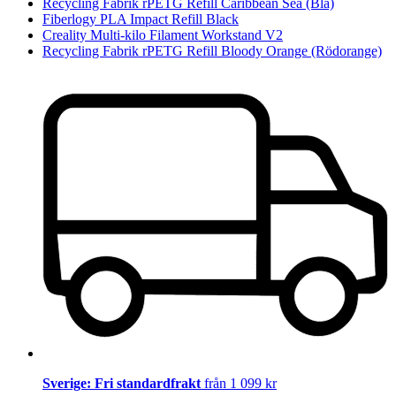
Recycling Fabrik rPETG Refill Caribbean Sea (Blå)
Fiberlogy PLA Impact Refill Black
Creality Multi-kilo Filament Workstand V2
Recycling Fabrik rPETG Refill Bloody Orange (Rödorange)
Sverige: Fri standardfrakt
från 1 099 kr