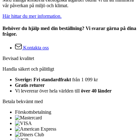
vår påverkan på miljö och klimat.
Här hittar du mer information.
Behöver du hjälp med din beställning? Vi svarar gärna på dina
frågor.
Kontakta oss
Bevisad kvalitet
Handla säkert och pålitligt
Sverige: Fri standardfrakt
från 1 099 kr
Gratis returer
Vi levererar över hela världen till
över 40 länder
Betala bekvämt med
Förskottsbetalning