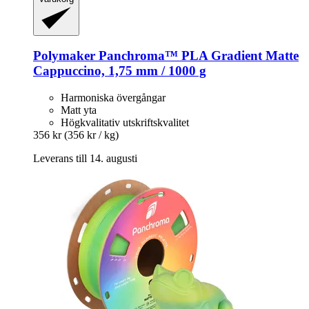
Polymaker
Panchroma™ PLA Gradient Matte
Cappuccino, 1,75 mm / 1000 g
Harmoniska övergångar
Matt yta
Högkvalitativ utskriftskvalitet
356 kr
(356 kr / kg)
Leverans till 14. augusti