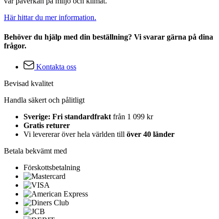
vår påverkan på miljö och klimat.
Här hittar du mer information.
Behöver du hjälp med din beställning? Vi svarar gärna på dina
frågor.
Kontakta oss
Bevisad kvalitet
Handla säkert och pålitligt
Sverige: Fri standardfrakt
från 1 099 kr
Gratis returer
Vi levererar över hela världen till
över 40 länder
Betala bekvämt med
Förskottsbetalning