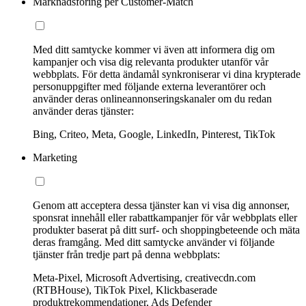
Marknadsföring per Customer-Match
Med ditt samtycke kommer vi även att informera dig om
kampanjer och visa dig relevanta produkter utanför vår
webbplats. För detta ändamål synkroniserar vi dina krypterade
personuppgifter med följande externa leverantörer och
använder deras onlineannonseringskanaler om du redan
använder deras tjänster:
Bing, Criteo, Meta, Google, LinkedIn, Pinterest, TikTok
Marketing
Genom att acceptera dessa tjänster kan vi visa dig annonser,
sponsrat innehåll eller rabattkampanjer för vår webbplats eller
produkter baserat på ditt surf- och shoppingbeteende och mäta
deras framgång. Med ditt samtycke använder vi följande
tjänster från tredje part på denna webbplats:
Meta-Pixel, Microsoft Advertising, creativecdn.com
(RTBHouse), TikTok Pixel, Klickbaserade
produktrekommendationer, Ads Defender