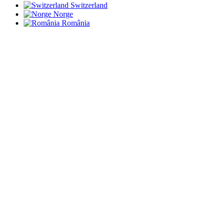
Switzerland
Norge
România