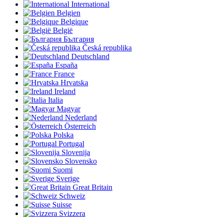
International
Belgien
Belgique
België
България
Česká republika
Deutschland
España
France
Hrvatska
Ireland
Italia
Magyar
Nederland
Österreich
Polska
Portugal
Slovenija
Slovensko
Suomi
Sverige
Great Britain
Schweiz
Suisse
Svizzera