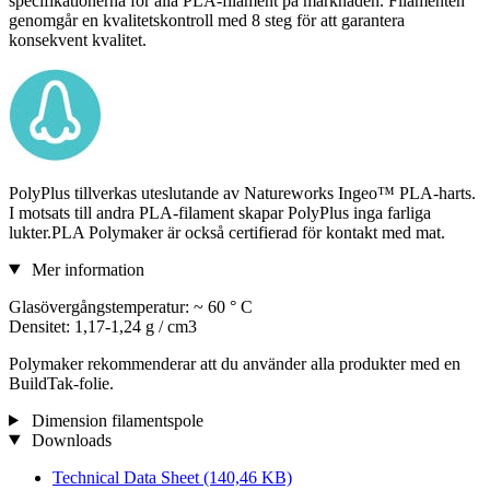
specifikationerna för alla PLA-filament på marknaden. Filamenten
genomgår en kvalitetskontroll med 8 steg för att garantera
konsekvent kvalitet.
PolyPlus tillverkas uteslutande av Natureworks Ingeo™ PLA-harts.
I motsats till andra PLA-filament skapar PolyPlus inga farliga
lukter.PLA Polymaker är också certifierad för kontakt med mat.
Mer information
Glasövergångstemperatur: ~ 60 ° C
Densitet: 1,17-1,24 g / cm3
Polymaker rekommenderar att du använder alla produkter med en
BuildTak-folie.
Dimension filamentspole
Downloads
Technical Data Sheet
(140,46 KB)