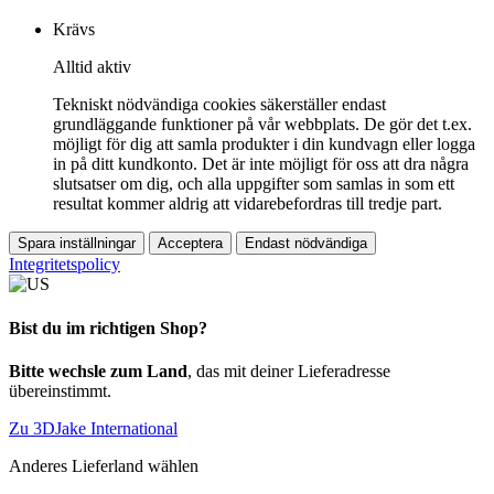
Krävs
Alltid aktiv
Tekniskt nödvändiga cookies säkerställer endast
grundläggande funktioner på vår webbplats. De gör det t.ex.
möjligt för dig att samla produkter i din kundvagn eller logga
in på ditt kundkonto. Det är inte möjligt för oss att dra några
slutsatser om dig, och alla uppgifter som samlas in som ett
resultat kommer aldrig att vidarebefordras till tredje part.
Spara inställningar
Acceptera
Endast nödvändiga
Integritetspolicy
Bist du im richtigen Shop?
Bitte wechsle zum Land
, das mit deiner Lieferadresse
übereinstimmt.
Zu 3DJake International
Anderes Lieferland wählen