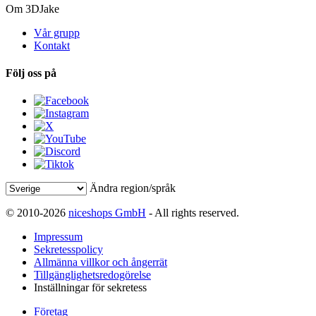
Om 3DJake
Vår grupp
Kontakt
Följ oss på
Ändra region/språk
© 2010-2026
niceshops GmbH
- All rights reserved.
Impressum
Sekretesspolicy
Allmänna villkor och ångerrät
Tillgänglighetsredogörelse
Inställningar för sekretess
Företag