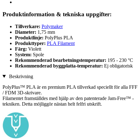
Produktinformation & tekniska uppgifter:
Tillverkare:
Polymaker
Diameter:
1,75 mm
Produktlinje:
PolyPlus PLA
Produkttyper:
PLA Filament
Färg:
Violett
System:
Spole
Rekommenderad bearbetningstemperatur:
195 - 230 °C
Rekommenderad byggplatta-temperatur:
Ej obligatorisk
Beskrivning
PolyPlus™ PLA är en premium PLA tillverkad speciellt för alla FFF
/ FDM 3D-skrivare.
Filamentet framställdes med hjälp av den patenterade Jam-Free™ -
tekniken. Detta möjliggör nästan helt felfri utskrift.