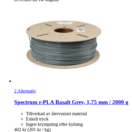
2 Alternativ
Spectrum
r-​PLA Basalt Grey, 1,75 mm / 2000 g
Tillverkad av återvunnet material
Enkelt tryck
Ingen krympning efter kylning
402 kr
(201 kr / kg)