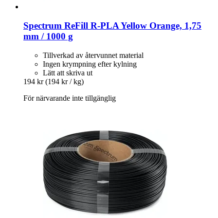
Spectrum
ReFill R-​PLA Yellow Orange, 1,75
mm / 1000 g
Tillverkad av återvunnet material
Ingen krympning efter kylning
Lätt att skriva ut
194 kr
(194 kr / kg)
För närvarande inte tillgänglig