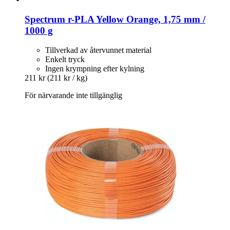
Spectrum
r-​PLA Yellow Orange, 1,75 mm /
1000 g
Tillverkad av återvunnet material
Enkelt tryck
Ingen krympning efter kylning
211 kr
(211 kr / kg)
För närvarande inte tillgänglig