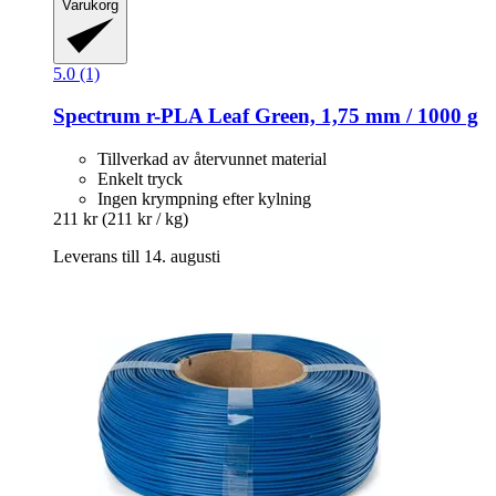
Varukorg
5.0 (1)
Spectrum
r-​PLA Leaf Green, 1,75 mm / 1000 g
Tillverkad av återvunnet material
Enkelt tryck
Ingen krympning efter kylning
211 kr
(211 kr / kg)
Leverans till 14. augusti