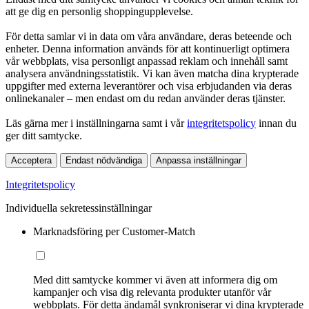
att ge dig en personlig shoppingupplevelse.
För detta samlar vi in data om våra användare, deras beteende och
enheter. Denna information används för att kontinuerligt optimera
vår webbplats, visa personligt anpassad reklam och innehåll samt
analysera användningsstatistik. Vi kan även matcha dina krypterade
uppgifter med externa leverantörer och visa erbjudanden via deras
onlinekanaler – men endast om du redan använder deras tjänster.
Läs gärna mer i inställningarna samt i vår
integritetspolicy
innan du
ger ditt samtycke.
Acceptera
Endast nödvändiga
Anpassa inställningar
Integritetspolicy
Individuella sekretessinställningar
Marknadsföring per Customer-Match
Med ditt samtycke kommer vi även att informera dig om
kampanjer och visa dig relevanta produkter utanför vår
webbplats. För detta ändamål synkroniserar vi dina krypterade