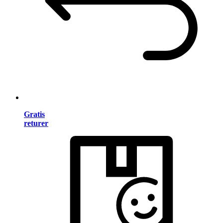
Gratis
returer