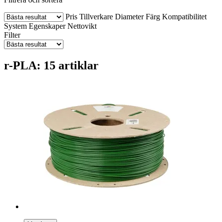
Pris
Tillverkare
Diameter
Färg
Kompatibilitet
System
Egenskaper
Nettovikt
Filter
r-PLA: 15 artiklar