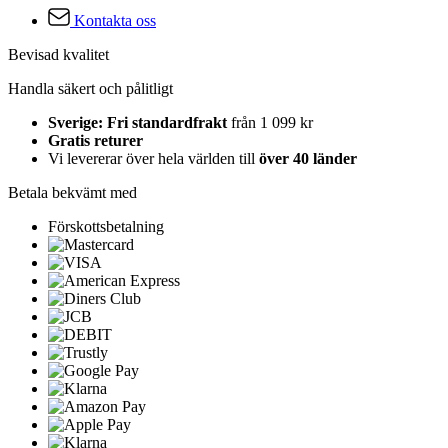
Kontakta oss
Bevisad kvalitet
Handla säkert och pålitligt
Sverige: Fri standardfrakt
från 1 099 kr
Gratis returer
Vi levererar över hela världen till
över 40 länder
Betala bekvämt med
Förskottsbetalning