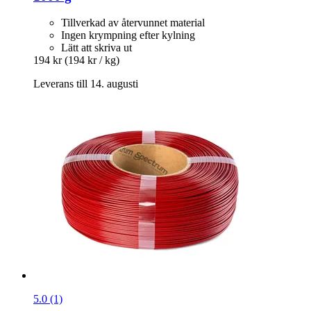
Tillverkad av återvunnet material
Ingen krympning efter kylning
Lätt att skriva ut
194 kr
(194 kr / kg)
Leverans till 14. augusti
5.0 (1)