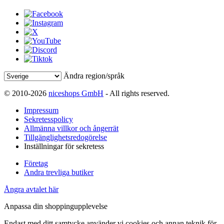
Ändra region/språk
© 2010-2026
niceshops GmbH
- All rights reserved.
Impressum
Sekretesspolicy
Allmänna villkor och ångerrät
Tillgänglighetsredogörelse
Inställningar för sekretess
Företag
Andra trevliga butiker
Ångra avtalet här
Anpassa din shoppingupplevelse
Endast med ditt samtycke använder vi cookies och annan teknik för