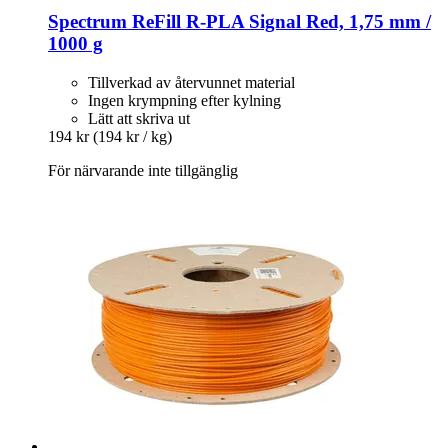
Spectrum
ReFill R-​PLA Signal Red, 1,75 mm /
1000 g
Tillverkad av återvunnet material
Ingen krympning efter kylning
Lätt att skriva ut
194 kr
(194 kr / kg)
För närvarande inte tillgänglig