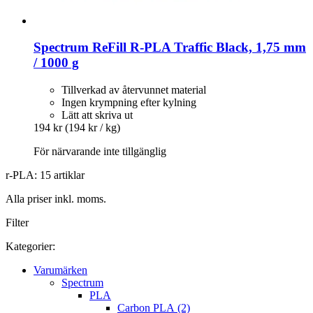
Spectrum
ReFill R-​PLA Traffic Black, 1,75 mm
/ 1000 g
Tillverkad av återvunnet material
Ingen krympning efter kylning
Lätt att skriva ut
194 kr
(194 kr / kg)
För närvarande inte tillgänglig
r-PLA: 15 artiklar
Alla priser inkl. moms.
Filter
Kategorier:
Varumärken
Spectrum
PLA
Carbon PLA (2)