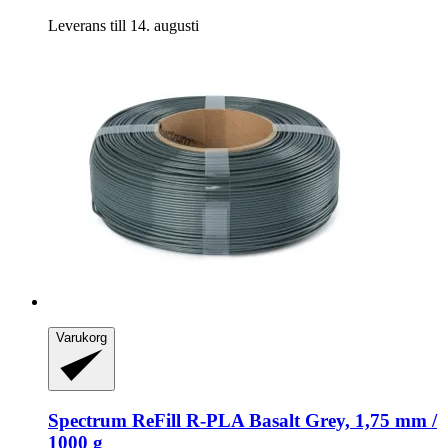
Leverans till 14. augusti
Varukorg
Spectrum
ReFill R-​PLA Basalt Grey, 1,75 mm /
1000 g