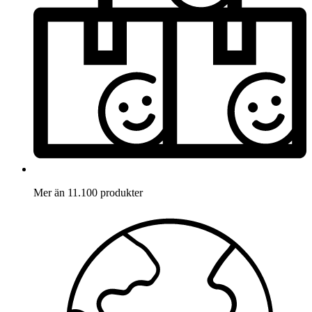
Mer än 11.100 produkter