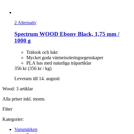
2 Alternativ
Spectrum
WOOD Ebony Black, 1,75 mm /
1000 g
Trälook och lukt
Mycket goda värmeisoleringsegenskaper
PLA bas med naturliga träpartiklar
356 kr
(356 kr / kg)
Leverans till 14. augusti
Wood: 3 artiklar
Alla priser inkl. moms.
Filter
Kategorier:
Varumärken