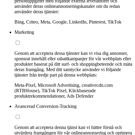
personuppgifter med följande externa leverantörer och
använder deras onlineannonseringskanaler om du redan
använder deras tjänster:
Bing, Criteo, Meta, Google, LinkedIn, Pinterest, TikTok
Marketing
Genom att acceptera dessa tjänster kan vi visa dig annonser,
sponsrat innehåll eller rabattkampanjer för vår webbplats eller
produkter baserat på ditt surf- och shoppingbeteende och mäta
deras framgång. Med ditt samtycke använder vi följande
tjänster från tredje part på denna webbplats:
Meta-Pixel, Microsoft Advertising, creativecdn.com
(RTBHouse), TikTok Pixel, Klickbaserade
produktrekommendationer, Ads Defender
Avancerad Conversion-Tracking
Genom att acceptera denna tjänst kan vi bättre förstå och
utvärdera framgången för vår onlineannonsering och optimera