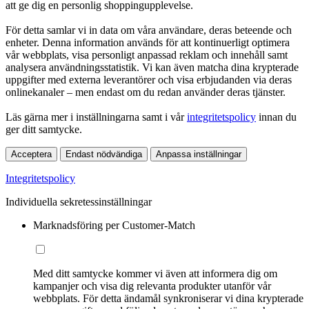
att ge dig en personlig shoppingupplevelse.
För detta samlar vi in data om våra användare, deras beteende och
enheter. Denna information används för att kontinuerligt optimera
vår webbplats, visa personligt anpassad reklam och innehåll samt
analysera användningsstatistik. Vi kan även matcha dina krypterade
uppgifter med externa leverantörer och visa erbjudanden via deras
onlinekanaler – men endast om du redan använder deras tjänster.
Läs gärna mer i inställningarna samt i vår
integritetspolicy
innan du
ger ditt samtycke.
Acceptera
Endast nödvändiga
Anpassa inställningar
Integritetspolicy
Individuella sekretessinställningar
Marknadsföring per Customer-Match
Med ditt samtycke kommer vi även att informera dig om
kampanjer och visa dig relevanta produkter utanför vår
webbplats. För detta ändamål synkroniserar vi dina krypterade