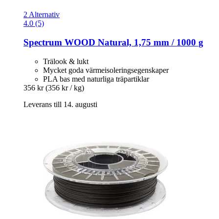
2 Alternativ
4.0 (5)
Spectrum
WOOD Natural, 1,75 mm / 1000 g
Trälook & lukt
Mycket goda värmeisoleringsegenskaper
PLA bas med naturliga träpartiklar
356 kr
(356 kr / kg)
Leverans till 14. augusti