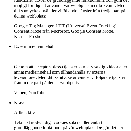
funktioner utöver de grundläggande funktionerna och göra det
möjligt för dig att använda vår webbplats mer bekvämt. Med
ditt samtycke använder vi följande tjänster från tredje part på
denna webbplats:
Google Tag Manager, UET (Universal Event Tracking)
Consent Mode från Microsoft, Google Consent Mode,
Klarna, Freshchat
Externt medieinnehåll
Genom att acceptera dessa tjänster kan vi visa dig videor eller
annat medieinnehåll som tillhandahålls av externa
leverantörer. Med ditt samtycke använder vi följande tjänster
från tredje part på denna webbplats:
Vimeo, YouTube
Krävs
Alltid aktiv
Tekniskt nödvändiga cookies säkerställer endast
grundläggande funktioner på vår webbplats. De gör det t.ex.