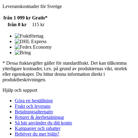
Leveranskostnader för Sverige
från 1 099 kr
Gratis*
från 0 kr
115 kr
* Dessa fraktavgifter gäller för standardfrakt. Det kan tillkomma
ytterligare kostnader, t.ex. på grund av produkternas vikt, storlek
eller egenskaper. Du hittar denna information direkt i
produktbeskrivningen.
Hjälp och support
Göra en beställning
Frakt och leverans
Betalningsalternativ
Returer & återbetalningar
Så här använder du ditt konto
Kampanjer och rabatter
Behöver du mer hjälp?