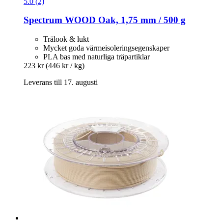
5.0 (2)
Spectrum
WOOD Oak, 1,75 mm / 500 g
Trälook & lukt
Mycket goda värmeisoleringsegenskaper
PLA bas med naturliga träpartiklar
223 kr
(446 kr / kg)
Leverans till 17. augusti