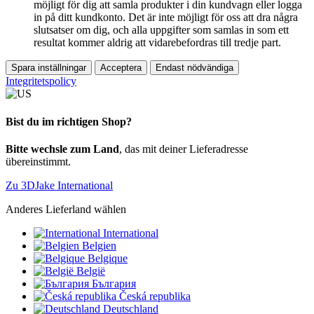
möjligt för dig att samla produkter i din kundvagn eller logga
in på ditt kundkonto. Det är inte möjligt för oss att dra några
slutsatser om dig, och alla uppgifter som samlas in som ett
resultat kommer aldrig att vidarebefordras till tredje part.
Spara inställningar
Acceptera
Endast nödvändiga
Integritetspolicy
Bist du im richtigen Shop?
Bitte wechsle zum Land
, das mit deiner Lieferadresse
übereinstimmt.
Zu 3DJake International
Anderes Lieferland wählen
International
Belgien
Belgique
België
България
Česká republika
Deutschland