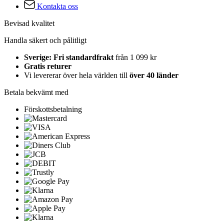
Kontakta oss
Bevisad kvalitet
Handla säkert och pålitligt
Sverige: Fri standardfrakt
från 1 099 kr
Gratis returer
Vi levererar över hela världen till
över 40 länder
Betala bekvämt med
Förskottsbetalning