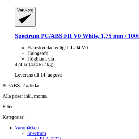
Varukorg
Spectrum
PC/ABS FR V0 White, 1,75 mm / 100
Flamskyddad enligt UL-94 V0
Halogenfri
Högblank yta
424 kr
(424 kr / kg)
Leverans till 14. augusti
PC/ABS: 2 artiklar
Alla priser inkl. moms.
Filter
Kategorier:
Varumärken
Spectrum
PLA (372)