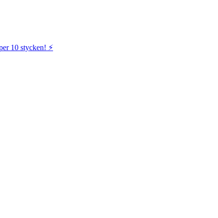
per 10 stycken! ⚡️