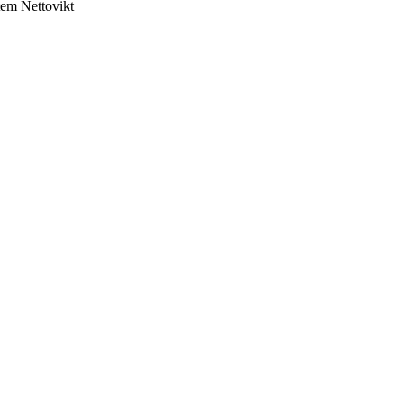
tem
Nettovikt