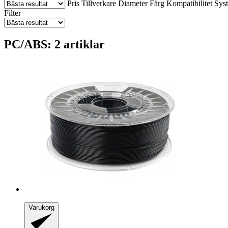
Pris
Tillverkare
Diameter
Färg
Kompatibilitet
Sys
Filter
PC/ABS: 2 artiklar
Varukorg