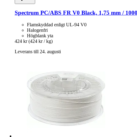
Spectrum
PC/ABS FR V0 Black, 1,75 mm / 1000
Flamskyddad enligt UL-94 V0
Halogenfri
Högblank yta
424 kr
(424 kr / kg)
Leverans till 24. augusti