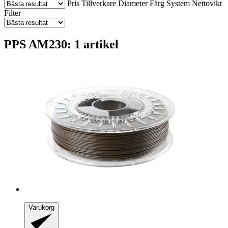
Pris
Tillverkare
Diameter
Färg
System
Nettovikt
Filter
PPS AM230: 1 artikel
Varukorg