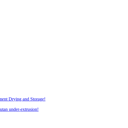
ment Drying and Storage!
utan under-extrusion!