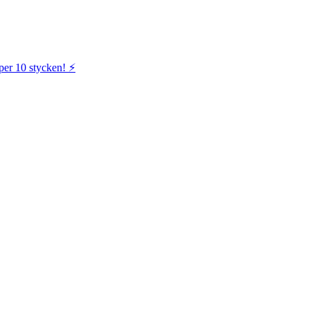
per 10 stycken! ⚡️