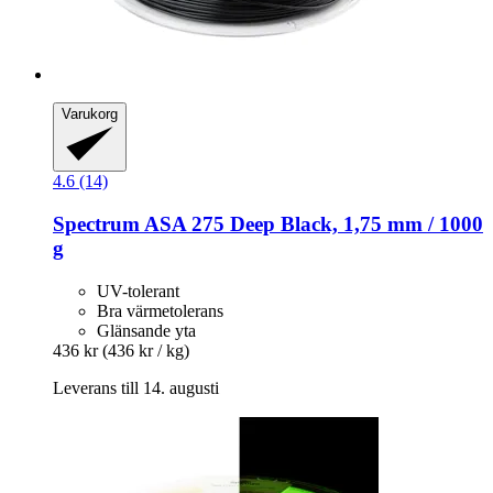
Varukorg
4.6 (14)
Spectrum
ASA 275 Deep Black, 1,75 mm / 1000
g
UV-tolerant
Bra värmetolerans
Glänsande yta
436 kr
(436 kr / kg)
Leverans till 14. augusti