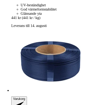
UV-beständighet
God värmeformstabilitet
Glänsande yta
441 kr
(441 kr / kg)
Leverans till 14. augusti
Varukorg