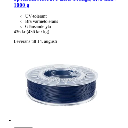
1000 g
UV-tolerant
Bra värmetolerans
Glänsande yta
436 kr
(436 kr / kg)
Leverans till 14. augusti