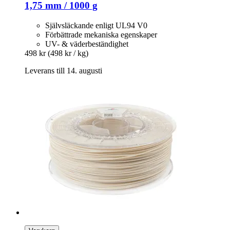
1,75 mm / 1000 g
Självsläckande enligt UL94 V0
Förbättrade mekaniska egenskaper
UV- & väderbeständighet
498 kr
(498 kr / kg)
Leverans till 14. augusti