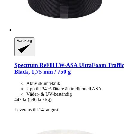
Varukorg
Spectrum
ReFill LW-​ASA UltraFoam Traffic
Black, 1,75 mm / 750 g
Aktiv skumteknik
Upp till 34 % lättare än traditionell ASA
Väder- & UV-beständig
447 kr
(596 kr / kg)
Leverans till 14. augusti