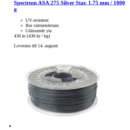
Spectrum
ASA 275 Silver Star, 1,75 mm / 1000
g
UV-resistent
Bra värmetolerans
Glänsande yta
436 kr
(436 kr / kg)
Leverans till 14. augusti