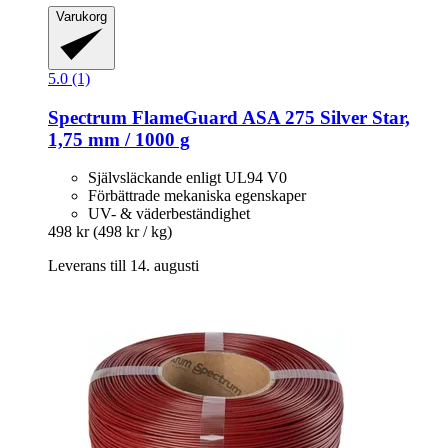
Varukorg
5.0 (1)
Spectrum
FlameGuard ASA 275 Silver Star,
1,75 mm / 1000 g
Självsläckande enligt UL94 V0
Förbättrade mekaniska egenskaper
UV- & väderbeständighet
498 kr
(498 kr / kg)
Leverans till 14. augusti