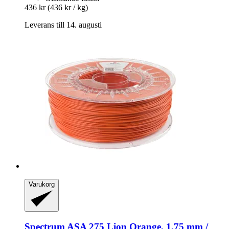
436 kr
(436 kr / kg)
Leverans till 14. augusti
Varukorg
Spectrum
ASA 275 Lion Orange, 1,75 mm /