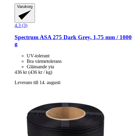
Varukorg
4.3 (3)
Spectrum
ASA 275 Dark Grey, 1,75 mm / 1000
g
UV-tolerant
Bra värmetolerans
Glänsande yta
436 kr
(436 kr / kg)
Leverans till 14. augusti