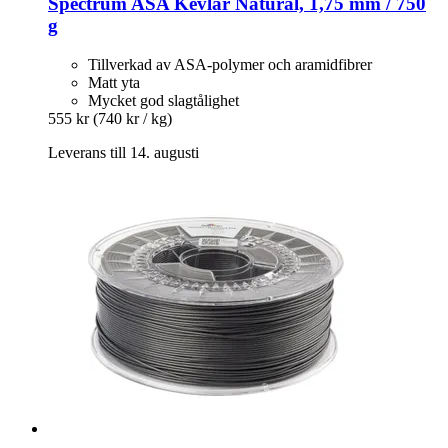
Spectrum
ASA Kevlar Natural, 1,75 mm / 750
g
Tillverkad av ASA-polymer och aramidfibrer
Matt yta
Mycket god slagtålighet
555 kr
(740 kr / kg)
Leverans till 14. augusti