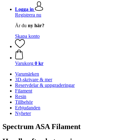
Logga in
Registrera nu
Är du
ny här?
Skapa konto
Varukorg
0 kr
Varumärken
3D-skrivare & mer
Reservdelar & uppgraderingar
Filament
Resin
Tillbehör
Erbjudanden
Nyheter
Spectrum ASA Filament