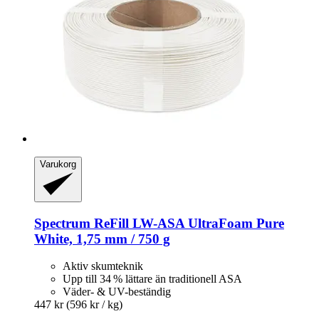
Varukorg
Spectrum
ReFill LW-​ASA UltraFoam Pure
White, 1,75 mm / 750 g
Aktiv skumteknik
Upp till 34 % lättare än traditionell ASA
Väder- & UV-beständig
447 kr
(596 kr / kg)