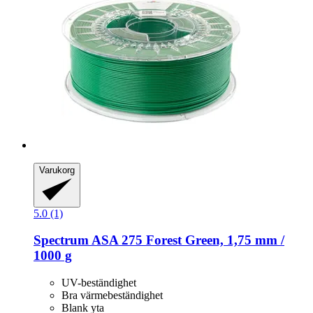
Varukorg
5.0 (1)
Spectrum
ASA 275 Forest Green, 1,75 mm /
1000 g
UV-beständighet
Bra värmebeständighet
Blank yta