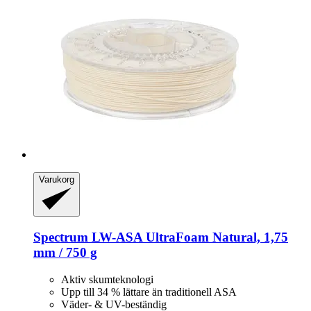
Varukorg
Spectrum
LW-​ASA UltraFoam Natural, 1,75
mm / 750 g
Aktiv skumteknologi
Upp till 34 % lättare än traditionell ASA
Väder- & UV-beständig