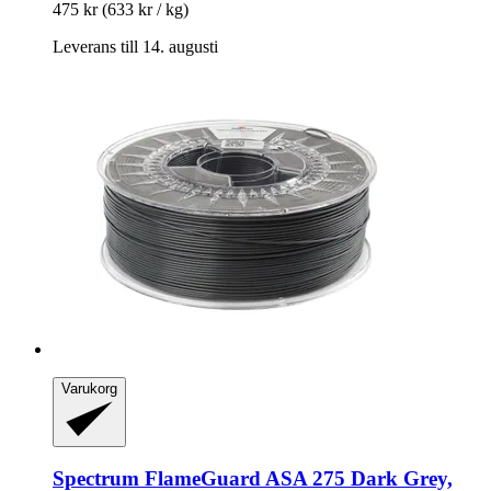
475 kr
(633 kr / kg)
Leverans till 14. augusti
Varukorg
Spectrum
FlameGuard ASA 275 Dark Grey,