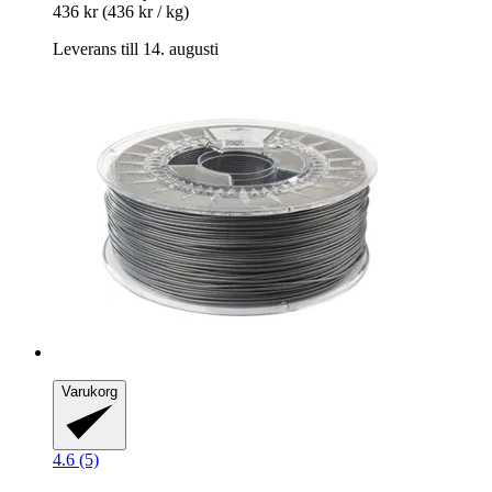
436 kr
(436 kr / kg)
Leverans till 14. augusti
Varukorg
4.6 (5)