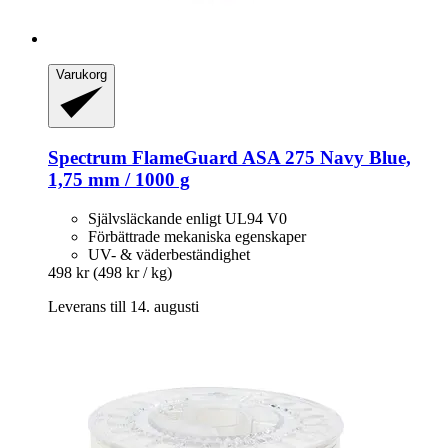
Varukorg
Spectrum
FlameGuard ASA 275 Navy Blue,
1,75 mm / 1000 g
Självsläckande enligt UL94 V0
Förbättrade mekaniska egenskaper
UV- & väderbeständighet
498 kr
(498 kr / kg)
Leverans till 14. augusti