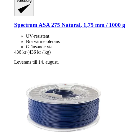
Varukorg
Spectrum
ASA 275 Natural, 1,75 mm / 1000 g
UV-resistent
Bra värmetolerans
Glänsande yta
436 kr
(436 kr / kg)
Leverans till 14. augusti