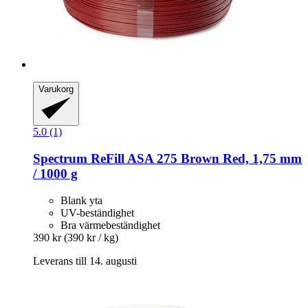
Varukorg
5.0 (1)
Spectrum
ReFill ASA 275 Brown Red, 1,75 mm
/ 1000 g
Blank yta
UV-beständighet
Bra värmebeständighet
390 kr
(390 kr / kg)
Leverans till 14. augusti