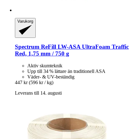
Varukorg
Spectrum
ReFill LW-​ASA UltraFoam Traffic
Red, 1,75 mm / 750 g
Aktiv skumteknik
Upp till 34 % lättare än traditionell ASA
Väder- & UV-beständig
447 kr
(596 kr / kg)
Leverans till 14. augusti