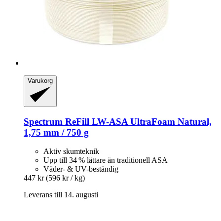
Varukorg
Spectrum
ReFill LW-​ASA UltraFoam Natural,
1,75 mm / 750 g
Aktiv skumteknik
Upp till 34 % lättare än traditionell ASA
Väder- & UV-beständig
447 kr
(596 kr / kg)
Leverans till 14. augusti