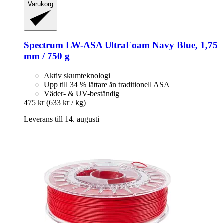
Varukorg
Spectrum
LW-​ASA UltraFoam Navy Blue, 1,75
mm / 750 g
Aktiv skumteknologi
Upp till 34 % lättare än traditionell ASA
Väder- & UV-beständig
475 kr
(633 kr / kg)
Leverans till 14. augusti