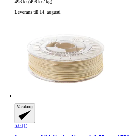
498 kr
(498 kr / kg)
Leverans till 14. augusti
Varukorg
5.0 (1)