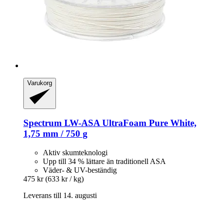
Varukorg
Spectrum
LW-​ASA UltraFoam Pure White,
1,75 mm / 750 g
Aktiv skumteknologi
Upp till 34 % lättare än traditionell ASA
Väder- & UV-beständig
475 kr
(633 kr / kg)
Leverans till 14. augusti