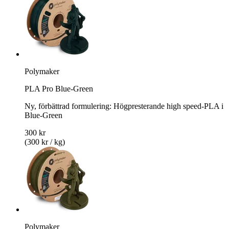
Polymaker
PLA Pro Blue-Green
Ny, förbättrad formulering: Högpresterande high speed-PLA i
Blue-Green
300 kr
(300 kr / kg)
Polymaker