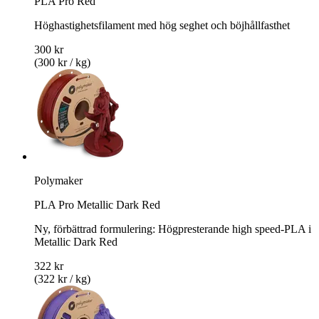
PLA Pro Red
Höghastighetsfilament med hög seghet och böjhållfasthet
300 kr
(300 kr / kg)
Polymaker
PLA Pro Metallic Dark Red
Ny, förbättrad formulering: Högpresterande high speed-PLA i
Metallic Dark Red
322 kr
(322 kr / kg)