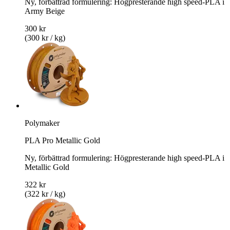
Ny, förbättrad formulering: Högpresterande high speed-PLA i
Army Beige
300 kr
(300 kr / kg)
Polymaker
PLA Pro Metallic Gold
Ny, förbättrad formulering: Högpresterande high speed-PLA i
Metallic Gold
322 kr
(322 kr / kg)