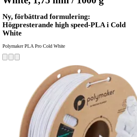
White, 1,75 mm / 1000 g
Ny, förbättrad formulering:
Högpresterande high speed-PLA i Cold
White
Polymaker PLA Pro Cold White