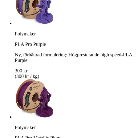
Polymaker
PLA Pro Purple
Ny, förbättrad formulering: Högpresterande high speed-PLA i
Purple
300 kr
(300 kr / kg)
Polymaker
PLA Pro Metallic Plum