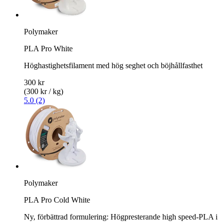
Polymaker
PLA Pro White
Höghastighetsfilament med hög seghet och böjhållfasthet
300 kr
(300 kr / kg)
5.0 (2)
Polymaker
PLA Pro Cold White
Ny, förbättrad formulering: Högpresterande high speed-PLA i