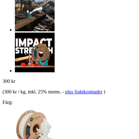
300 kr
(
300 kr / kg
, inkl. 25% moms.
-
plus fraktkostnader
)
Färg: