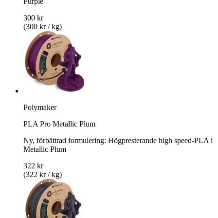
Purple
300 kr
(300 kr / kg)
Polymaker
PLA Pro Metallic Plum
Ny, förbättrad formulering: Högpresterande high speed-PLA i
Metallic Plum
322 kr
(322 kr / kg)