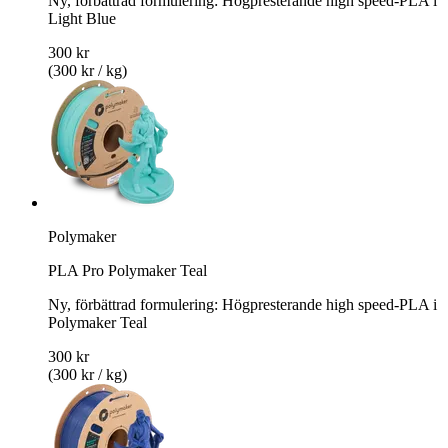
Ny, förbättrad formulering: Högpresterande high speed-PLA i
Light Blue
300 kr
(300 kr / kg)
Polymaker
PLA Pro Polymaker Teal
Ny, förbättrad formulering: Högpresterande high speed-PLA i
Polymaker Teal
300 kr
(300 kr / kg)