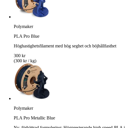
Polymaker
PLA Pro Blue
Höghastighetsfilament med hög seghet och böjhållfasthet
300 kr
(300 kr / kg)
Polymaker
PLA Pro Metallic Blue
Ny, förbättrad formulering: Högpresterande high speed-PLA i