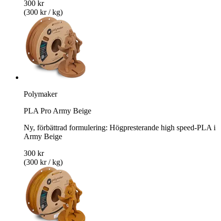
300 kr
(300 kr / kg)
Polymaker
PLA Pro Army Beige
Ny, förbättrad formulering: Högpresterande high speed-PLA i
Army Beige
300 kr
(300 kr / kg)