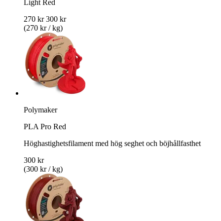
Light Red
270 kr
300 kr
(270 kr / kg)
Polymaker
PLA Pro Red
Höghastighetsfilament med hög seghet och böjhållfasthet
300 kr
(300 kr / kg)