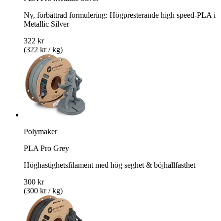
Ny, förbättrad formulering: Högpresterande high speed-PLA i
Metallic Silver
322 kr
(322 kr / kg)
Polymaker
PLA Pro Grey
Höghastighetsfilament med hög seghet & böjhållfasthet
300 kr
(300 kr / kg)