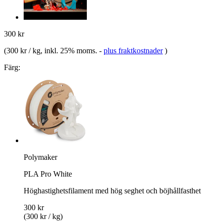
300 kr
(
300 kr / kg
, inkl. 25% moms.
-
plus fraktkostnader
)
Färg:
Polymaker
PLA Pro White
Höghastighetsfilament med hög seghet och böjhållfasthet
300 kr
(300 kr / kg)