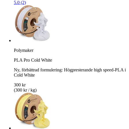
5.0 (2)
Polymaker
PLA Pro Cold White
Ny, förbättrad formulering: Högpresterande high speed-PLA i
Cold White
300 kr
(300 kr / kg)