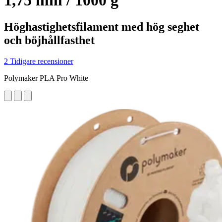
1,75 mm / 1000 g
Höghastighetsfilament med hög seghet
och böjhållfasthet
2 Tidigare recensioner
Polymaker PLA Pro White