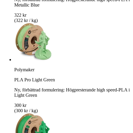
Metallic Blue
322 kr
(322 kr / kg)
Polymaker
PLA Pro Light Green
Ny, förbättrad formulering: Högpresterande high speed-PLA i
Light Green
300 kr
(300 kr / kg)