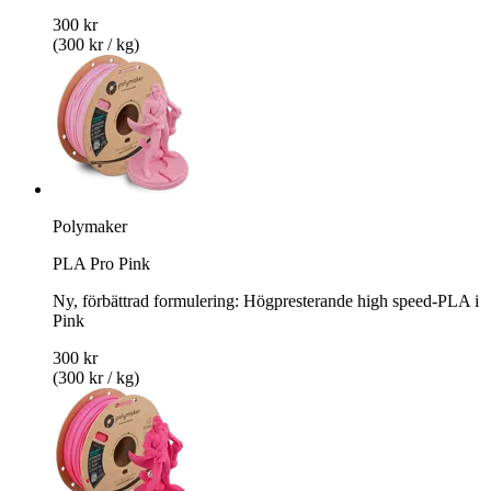
300 kr
(300 kr / kg)
Polymaker
PLA Pro Pink
Ny, förbättrad formulering: Högpresterande high speed-PLA i
Pink
300 kr
(300 kr / kg)