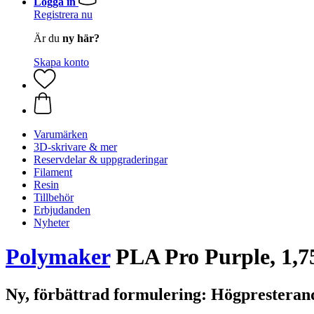
Logga in
Registrera nu
Är du
ny här?
Skapa konto
Varumärken
3D-skrivare & mer
Reservdelar & uppgraderingar
Filament
Resin
Tillbehör
Erbjudanden
Nyheter
Polymaker
PLA Pro Purple, 1,7
Ny, förbättrad formulering: Högpresteran