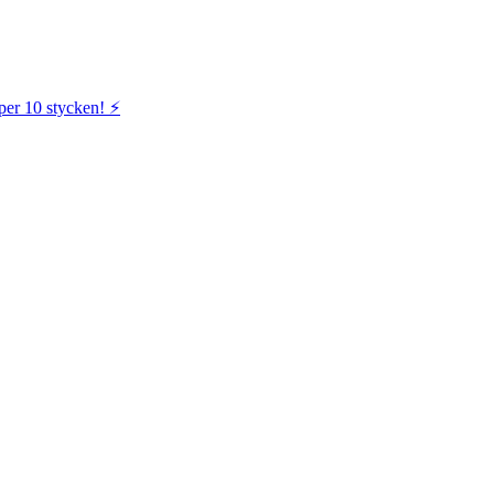
per 10 stycken! ⚡️