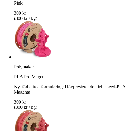
Pink
300 kr
(300 kr / kg)
Polymaker
PLA Pro Magenta
Ny, förbättrad formulering: Högpresterande high speed-PLA i
Magenta
300 kr
(300 kr / kg)