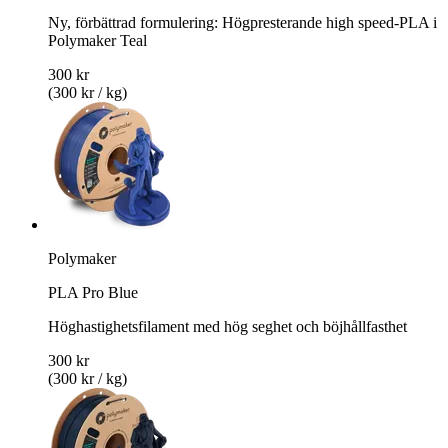
Ny, förbättrad formulering: Högpresterande high speed-PLA i
Polymaker Teal
300 kr
(300 kr / kg)
Polymaker
PLA Pro Blue
Höghastighetsfilament med hög seghet och böjhållfasthet
300 kr
(300 kr / kg)