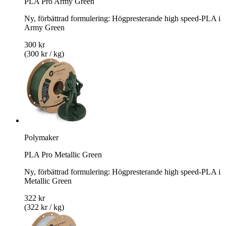
PLA Pro Army Green
Ny, förbättrad formulering: Högpresterande high speed-PLA i
Army Green
300 kr
(300 kr / kg)
Polymaker
PLA Pro Metallic Green
Ny, förbättrad formulering: Högpresterande high speed-PLA i
Metallic Green
322 kr
(322 kr / kg)