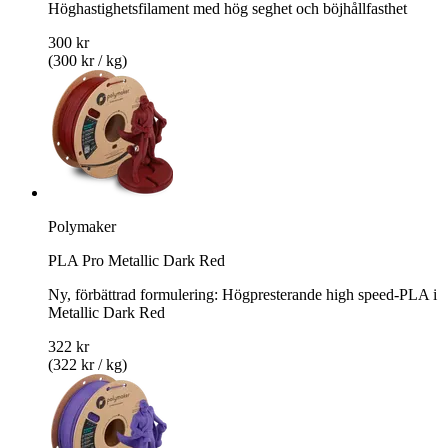
Höghastighetsfilament med hög seghet och böjhållfasthet
300 kr
(300 kr / kg)
Polymaker
PLA Pro Metallic Dark Red
Ny, förbättrad formulering: Högpresterande high speed-PLA i
Metallic Dark Red
322 kr
(322 kr / kg)