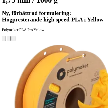
1,75 mm / 1000 g
Ny, förbättrad formulering:
Högpresterande high speed-PLA i Yellow
Polymaker PLA Pro Yellow