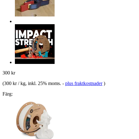
300 kr
(
300 kr / kg
, inkl. 25% moms.
-
plus fraktkostnader
)
Färg: