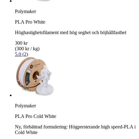
Polymaker
PLA Pro White
Höghastighetsfilament med hög seghet och böjhållfasthet
300 kr
(300 kr / kg)
5.0 (2)
Polymaker
PLA Pro Cold White
Ny, förbättrad formulering: Högpresterande high speed-PLA i
Cold White