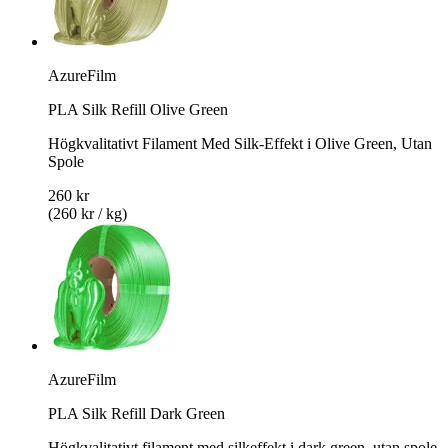
AzureFilm
PLA Silk Refill Olive Green
Högkvalitativt Filament Med Silk-Effekt i Olive Green, Utan
Spole
260 kr
(260 kr / kg)
AzureFilm
PLA Silk Refill Dark Green
Högkvalitativt filament med silkeffekt i dark green, utan spole