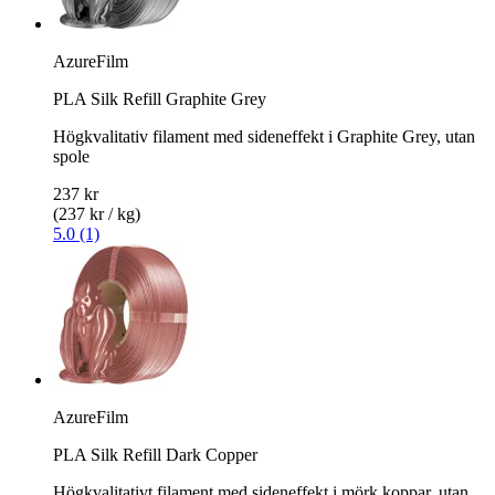
AzureFilm
PLA Silk Refill Graphite Grey
Högkvalitativ filament med sideneffekt i Graphite Grey, utan
spole
237 kr
(237 kr / kg)
5.0 (1)
AzureFilm
PLA Silk Refill Dark Copper
Högkvalitativt filament med sideneffekt i mörk koppar, utan