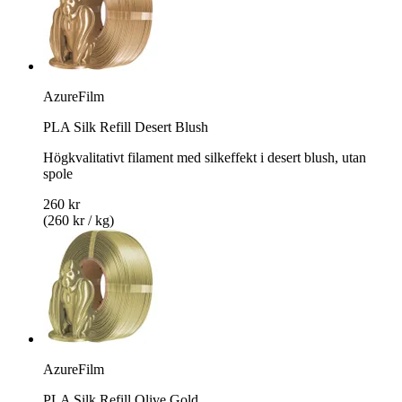
AzureFilm
PLA Silk Refill Desert Blush
Högkvalitativt filament med silkeffekt i desert blush, utan
spole
260 kr
(260 kr / kg)
AzureFilm
PLA Silk Refill Olive Gold