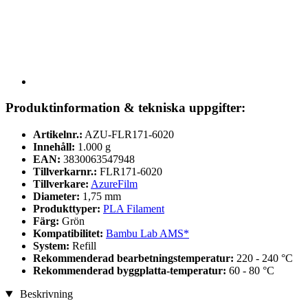
Produktinformation & tekniska uppgifter:
Artikelnr.:
AZU-FLR171-6020
Innehåll:
1.000 g
EAN:
3830063547948
Tillverkarnr.:
FLR171-6020
Tillverkare:
AzureFilm
Diameter:
1,75 mm
Produkttyper:
PLA Filament
Färg:
Grön
Kompatibilitet:
Bambu Lab AMS*
System:
Refill
Rekommenderad bearbetningstemperatur:
220 - 240 °C
Rekommenderad byggplatta-temperatur:
60 - 80 °C
Beskrivning