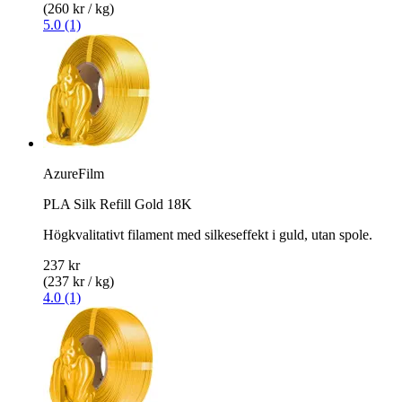
(260 kr / kg)
5.0 (1)
AzureFilm
PLA Silk Refill Gold 18K
Högkvalitativt filament med silkeseffekt i guld, utan spole.
237 kr
(237 kr / kg)
4.0 (1)