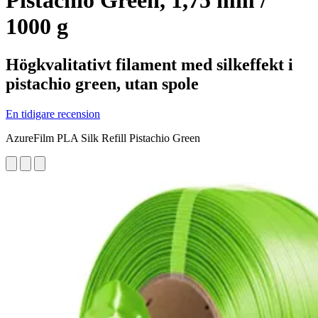
Pistachio Green, 1,75 mm /
1000 g
Högkvalitativt filament med silkeffekt i
pistachio green, utan spole
En tidigare recension
AzureFilm PLA Silk Refill Pistachio Green