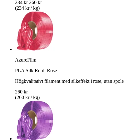
234 kr
260 kr
(234 kr / kg)
AzureFilm
PLA Silk Refill Rose
Högkvalitativt filament med silkeffekt i rose, utan spole
260 kr
(260 kr / kg)