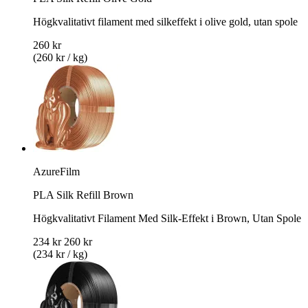
Högkvalitativt filament med silkeffekt i olive gold, utan spole
260 kr
(260 kr / kg)
AzureFilm
PLA Silk Refill Brown
Högkvalitativt Filament Med Silk-Effekt i Brown, Utan Spole
234 kr
260 kr
(234 kr / kg)