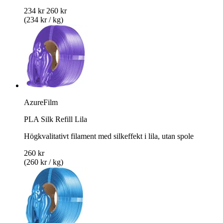
234 kr
260 kr
(234 kr / kg)
AzureFilm
PLA Silk Refill Lila
Högkvalitativt filament med silkeffekt i lila, utan spole
260 kr
(260 kr / kg)