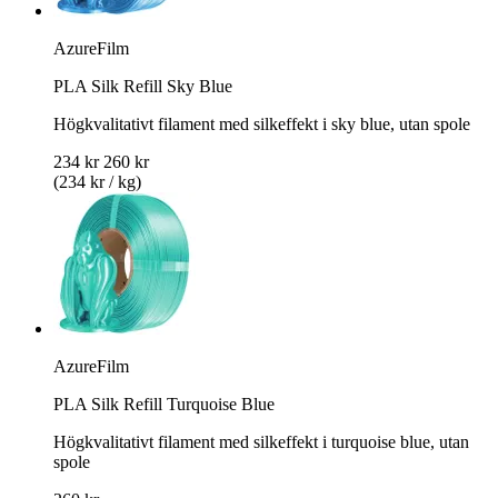
AzureFilm
PLA Silk Refill Sky Blue
Högkvalitativt filament med silkeffekt i sky blue, utan spole
234 kr
260 kr
(234 kr / kg)
AzureFilm
PLA Silk Refill Turquoise Blue
Högkvalitativt filament med silkeffekt i turquoise blue, utan
spole