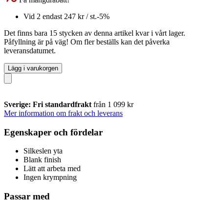
Vid 2 endast
247 kr
/ st.
-5%
Det finns bara 15 stycken av denna artikel kvar i vårt lager.
Påfyllning är på väg! Om fler beställs kan det påverka
leveransdatumet.
Lägg i varukorgen
Sverige: Fri standardfrakt
från 1 099 kr
Mer information om frakt och leverans
Egenskaper och fördelar
Silkeslen yta
Blank finish
Lätt att arbeta med
Ingen krympning
Passar med