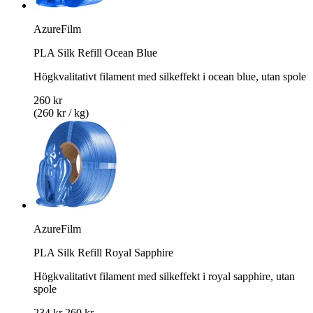
AzureFilm
PLA Silk Refill Ocean Blue
Högkvalitativt filament med silkeffekt i ocean blue, utan spole
260 kr
(260 kr / kg)
AzureFilm
PLA Silk Refill Royal Sapphire
Högkvalitativt filament med silkeffekt i royal sapphire, utan
spole
234 kr
260 kr