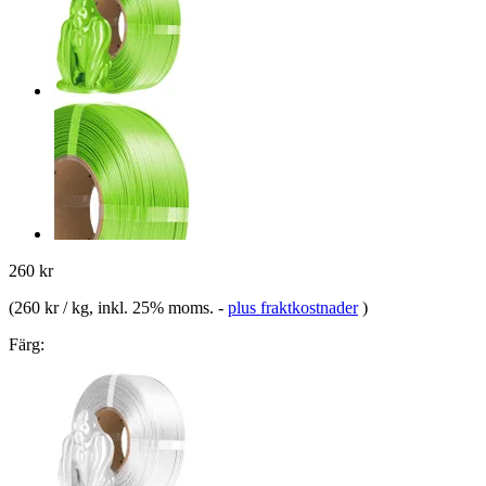
260 kr
(
260 kr / kg
, inkl. 25% moms.
-
plus fraktkostnader
)
Färg: