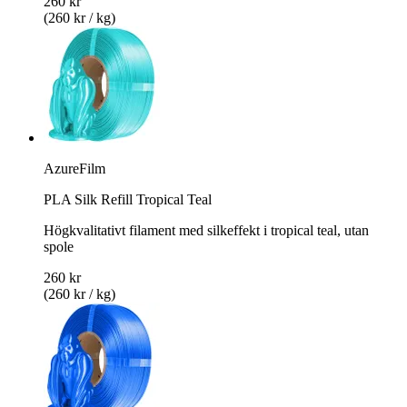
260 kr
(260 kr / kg)
AzureFilm
PLA Silk Refill Tropical Teal
Högkvalitativt filament med silkeffekt i tropical teal, utan
spole
260 kr
(260 kr / kg)