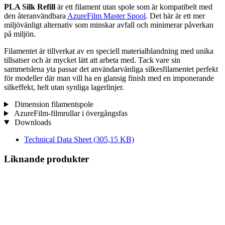
PLA Silk Refill
är ett filament utan spole som är kompatibelt med
den återanvändbara
AzureFilm Master Spool
. Det här är ett mer
miljövänligt alternativ som minskar avfall och minimerar påverkan
på miljön.
Filamentet är tillverkat av en speciell materialblandning med unika
tillsatser och är mycket lätt att arbeta med. Tack vare sin
sammetslena yta passar det användarvänliga silkesfilamentet perfekt
för modeller där man vill ha en glansig finish med en imponerande
silkeffekt, helt utan synliga lagerlinjer.
Dimension filamentspole
AzureFilm-filmrullar i övergångsfas
Downloads
Technical Data Sheet
(305,15 KB)
Liknande produkter