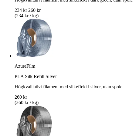
234 kr
260 kr
(234 kr / kg)
AzureFilm
PLA Silk Refill Silver
Högkvalitativt filament med silkeffekt i silver, utan spole
260 kr
(260 kr / kg)