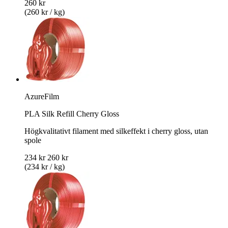
260 kr
(260 kr / kg)
AzureFilm
PLA Silk Refill Cherry Gloss
Högkvalitativt filament med silkeffekt i cherry gloss, utan
spole
234 kr
260 kr
(234 kr / kg)