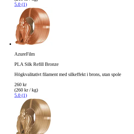
5.0 (1)
AzureFilm
PLA Silk Refill Bronze
Högkvalitativt filament med silkeffekt i brons, utan spole
260 kr
(260 kr / kg)
5.0 (1)