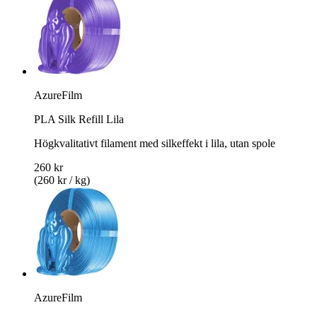
AzureFilm
PLA Silk Refill Lila
Högkvalitativt filament med silkeffekt i lila, utan spole
260 kr
(260 kr / kg)
AzureFilm