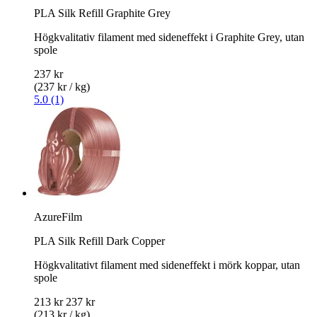
PLA Silk Refill Graphite Grey
Högkvalitativ filament med sideneffekt i Graphite Grey, utan
spole
237 kr
(237 kr / kg)
5.0 (1)
AzureFilm
PLA Silk Refill Dark Copper
Högkvalitativt filament med sideneffekt i mörk koppar, utan
spole
213 kr
237 kr
(213 kr / kg)