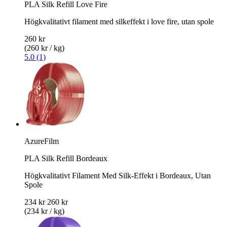
PLA Silk Refill Love Fire
Högkvalitativt filament med silkeffekt i love fire, utan spole
260 kr
(260 kr / kg)
5.0 (1)
AzureFilm
PLA Silk Refill Bordeaux
Högkvalitativt Filament Med Silk-Effekt i Bordeaux, Utan
Spole
234 kr
260 kr
(234 kr / kg)