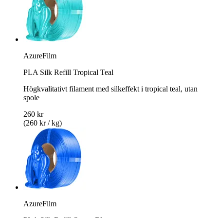
AzureFilm
PLA Silk Refill Tropical Teal
Högkvalitativt filament med silkeffekt i tropical teal, utan
spole
260 kr
(260 kr / kg)
AzureFilm