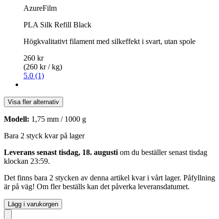
AzureFilm
PLA Silk Refill Black
Högkvalitativt filament med silkeffekt i svart, utan spole
260 kr
(260 kr / kg)
5.0 (1)
Visa fler alternativ
Modell:
1,75 mm / 1000 g
Bara 2 styck kvar på lager
Leverans senast tisdag, 18. augusti
om du beställer senast
tisdag
klockan 23:59
.
Det finns bara 2 stycken av denna artikel kvar i vårt lager. Påfyllning
är på väg! Om fler beställs kan det påverka leveransdatumet.
Lägg i varukorgen