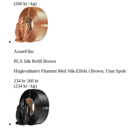
(260 kr / kg)
AzureFilm
PLA Silk Refill Brown
Högkvalitativt Filament Med Silk-Effekt i Brown, Utan Spole
234 kr
260 kr
(234 kr / kg)