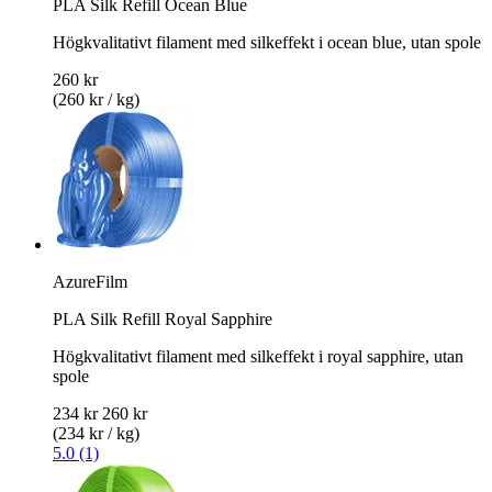
PLA Silk Refill Ocean Blue
Högkvalitativt filament med silkeffekt i ocean blue, utan spole
260 kr
(260 kr / kg)
AzureFilm
PLA Silk Refill Royal Sapphire
Högkvalitativt filament med silkeffekt i royal sapphire, utan
spole
234 kr
260 kr
(234 kr / kg)
5.0 (1)