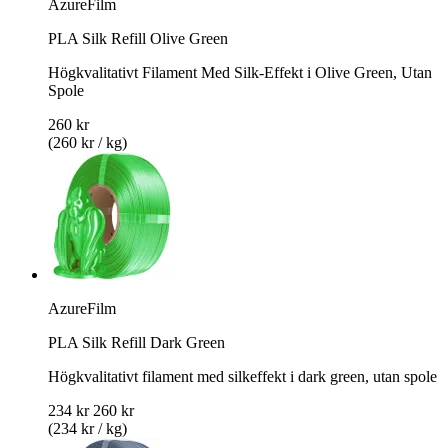
AzureFilm
PLA Silk Refill Olive Green
Högkvalitativt Filament Med Silk-Effekt i Olive Green, Utan
Spole
260 kr
(260 kr / kg)
AzureFilm
PLA Silk Refill Dark Green
Högkvalitativt filament med silkeffekt i dark green, utan spole
234 kr
260 kr
(234 kr / kg)