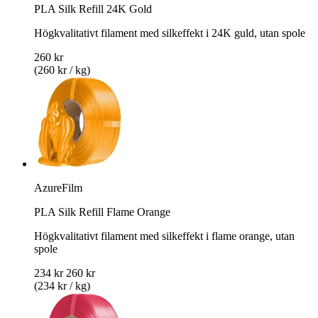
PLA Silk Refill 24K Gold
Högkvalitativt filament med silkeffekt i 24K guld, utan spole
260 kr
(260 kr / kg)
AzureFilm
PLA Silk Refill Flame Orange
Högkvalitativt filament med silkeffekt i flame orange, utan
spole
234 kr
260 kr
(234 kr / kg)