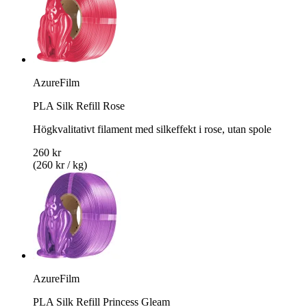
AzureFilm
PLA Silk Refill Rose
Högkvalitativt filament med silkeffekt i rose, utan spole
260 kr
(260 kr / kg)
AzureFilm
PLA Silk Refill Princess Gleam