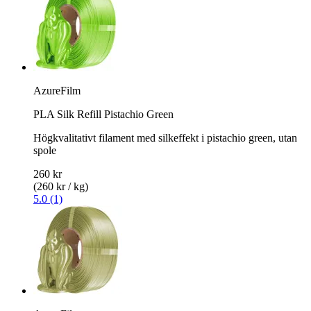
AzureFilm
PLA Silk Refill Pistachio Green
Högkvalitativt filament med silkeffekt i pistachio green, utan
spole
260 kr
(260 kr / kg)
5.0 (1)