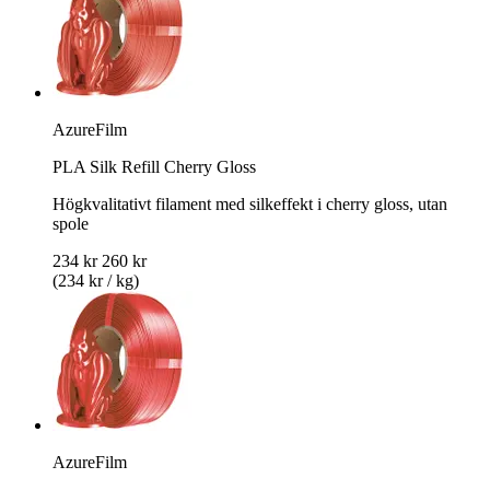
AzureFilm
PLA Silk Refill Cherry Gloss
Högkvalitativt filament med silkeffekt i cherry gloss, utan
spole
234 kr
260 kr
(234 kr / kg)
AzureFilm