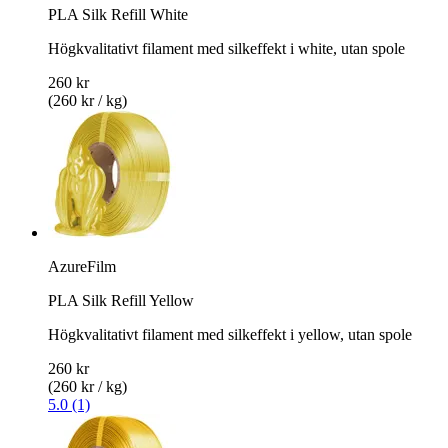
PLA Silk Refill White
Högkvalitativt filament med silkeffekt i white, utan spole
260 kr
(260 kr / kg)
AzureFilm
PLA Silk Refill Yellow
Högkvalitativt filament med silkeffekt i yellow, utan spole
260 kr
(260 kr / kg)
5.0 (1)