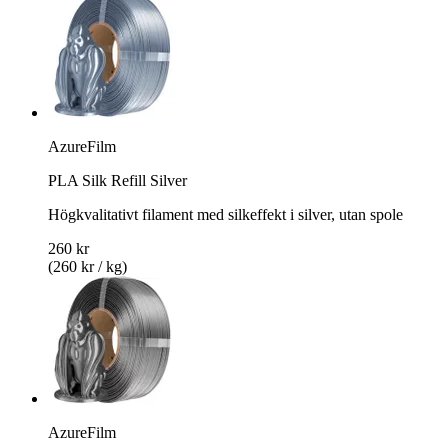
AzureFilm
PLA Silk Refill Silver
Högkvalitativt filament med silkeffekt i silver, utan spole
260 kr
(260 kr / kg)
AzureFilm