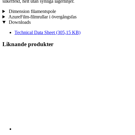
silkeffekt, helt utan synliga lagerlinjer.
Dimension filamentspole
AzureFilm-filmrullar i övergångsfas
Downloads
Technical Data Sheet
(305,15 KB)
Liknande produkter