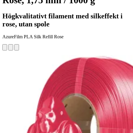
Rose, 1,75 mm / 1000 g
Högkvalitativt filament med silkeffekt i
rose, utan spole
AzureFilm PLA Silk Refill Rose