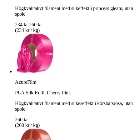
Högkvalitativt filament med silkeffekt i princess gleam, utan
spole
234 kr
260 kr
(234 kr / kg)
AzureFilm
PLA Silk Refill Cherry Pink
Högkvalitativt filament med silkeseffekt i körsbärsrosa, utan
spole
260 kr
(260 kr / kg)