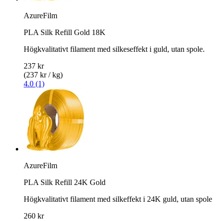
AzureFilm
PLA Silk Refill Gold 18K
Högkvalitativt filament med silkeseffekt i guld, utan spole.
237 kr
(237 kr / kg)
4.0 (1)
AzureFilm
PLA Silk Refill 24K Gold
Högkvalitativt filament med silkeffekt i 24K guld, utan spole
260 kr