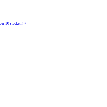
per 10 stycken! ⚡️