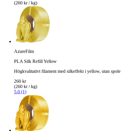
(260 kr / kg)
AzureFilm
PLA Silk Refill Yellow
Högkvalitativt filament med silkeffekt i yellow, utan spole
260 kr
(260 kr / kg)
5.0 (1)