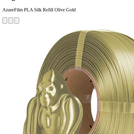
AzureFilm PLA Silk Refill Olive Gold