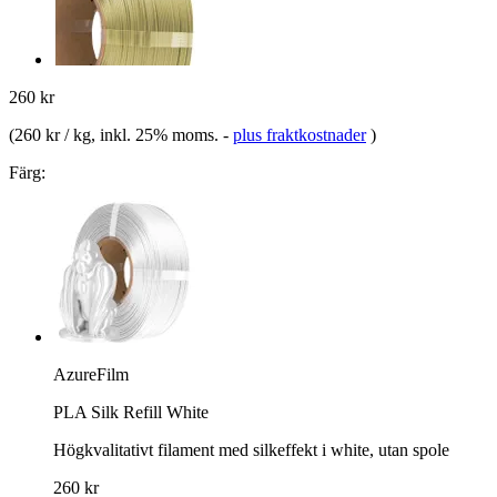
260 kr
(
260 kr / kg
, inkl. 25% moms.
-
plus fraktkostnader
)
Färg:
AzureFilm
PLA Silk Refill White
Högkvalitativt filament med silkeffekt i white, utan spole
260 kr