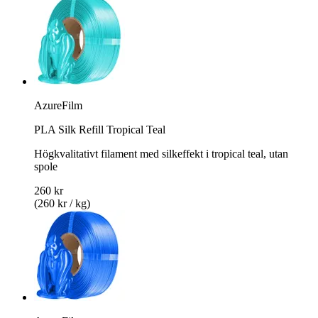
AzureFilm
PLA Silk Refill Tropical Teal
Högkvalitativt filament med silkeffekt i tropical teal, utan
spole
260 kr
(260 kr / kg)