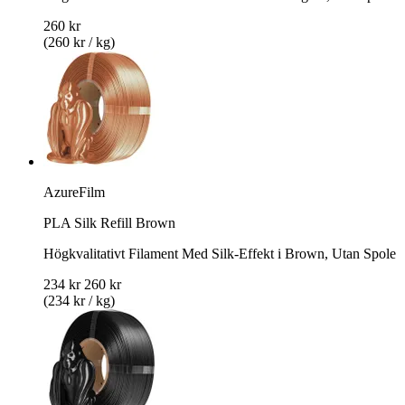
260 kr
(260 kr / kg)
AzureFilm
PLA Silk Refill Brown
Högkvalitativt Filament Med Silk-Effekt i Brown, Utan Spole
234 kr
260 kr
(234 kr / kg)