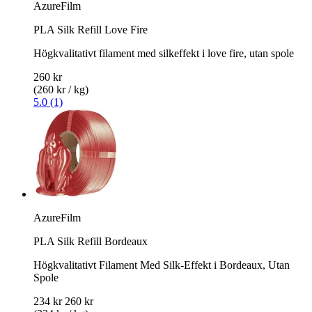
AzureFilm
PLA Silk Refill Love Fire
Högkvalitativt filament med silkeffekt i love fire, utan spole
260 kr
(260 kr / kg)
5.0 (1)
AzureFilm
PLA Silk Refill Bordeaux
Högkvalitativt Filament Med Silk-Effekt i Bordeaux, Utan
Spole
234 kr
260 kr