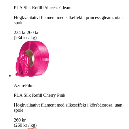
PLA Silk Refill Princess Gleam
Högkvalitativt filament med silkeffekt i princess gleam, utan
spole
234 kr
260 kr
(234 kr / kg)
AzureFilm
PLA Silk Refill Cherry Pink
Högkvalitativt filament med silkeseffekt i körsbärsrosa, utan
spole
260 kr
(260 kr / kg)