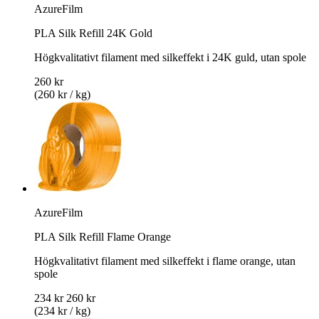
AzureFilm
PLA Silk Refill 24K Gold
Högkvalitativt filament med silkeffekt i 24K guld, utan spole
260 kr
(260 kr / kg)
AzureFilm
PLA Silk Refill Flame Orange
Högkvalitativt filament med silkeffekt i flame orange, utan
spole
234 kr
260 kr
(234 kr / kg)