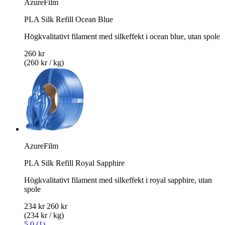
AzureFilm
PLA Silk Refill Ocean Blue
Högkvalitativt filament med silkeffekt i ocean blue, utan spole
260 kr
(260 kr / kg)
AzureFilm
PLA Silk Refill Royal Sapphire
Högkvalitativt filament med silkeffekt i royal sapphire, utan
spole
234 kr
260 kr
(234 kr / kg)
5.0 (1)