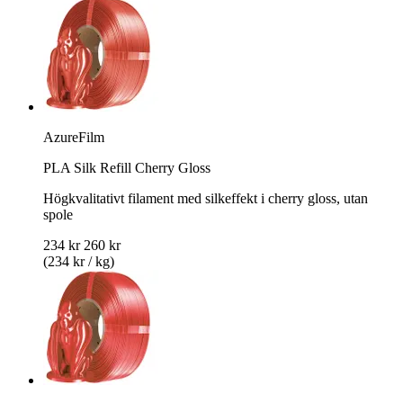
AzureFilm
PLA Silk Refill Cherry Gloss
Högkvalitativt filament med silkeffekt i cherry gloss, utan
spole
234 kr
260 kr
(234 kr / kg)