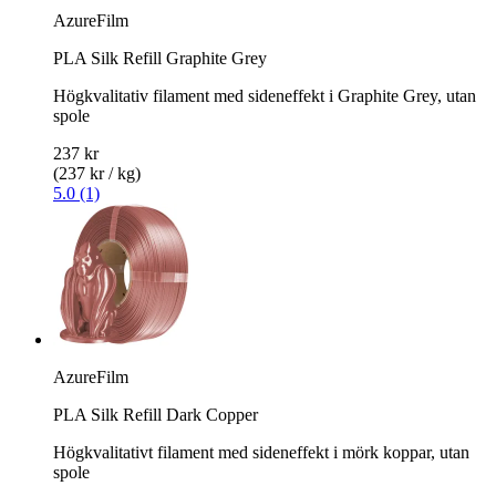
AzureFilm
PLA Silk Refill Graphite Grey
Högkvalitativ filament med sideneffekt i Graphite Grey, utan
spole
237 kr
(237 kr / kg)
5.0 (1)
AzureFilm
PLA Silk Refill Dark Copper
Högkvalitativt filament med sideneffekt i mörk koppar, utan
spole