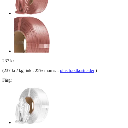
237 kr
(
237 kr / kg
, inkl. 25% moms.
-
plus fraktkostnader
)
Färg: