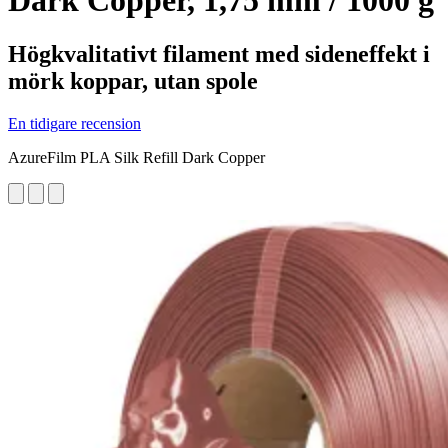
Dark Copper, 1,75 mm / 1000 g
Högkvalitativt filament med sideneffekt i
mörk koppar, utan spole
En tidigare recension
AzureFilm PLA Silk Refill Dark Copper