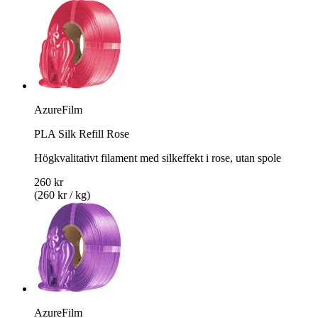
AzureFilm
PLA Silk Refill Rose
Högkvalitativt filament med silkeffekt i rose, utan spole
260 kr
(260 kr / kg)
AzureFilm