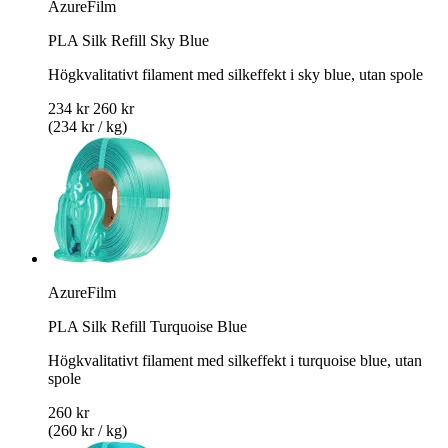
AzureFilm
PLA Silk Refill Sky Blue
Högkvalitativt filament med silkeffekt i sky blue, utan spole
234 kr
260 kr
(234 kr / kg)
AzureFilm
PLA Silk Refill Turquoise Blue
Högkvalitativt filament med silkeffekt i turquoise blue, utan
spole
260 kr
(260 kr / kg)