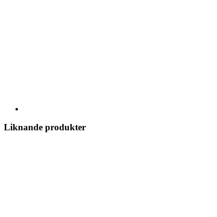
Liknande produkter