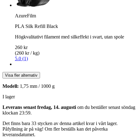
AzureFilm
PLA Silk Refill Black
Högkvalitativt filament med silkeffekt i svart, utan spole
260 kr
(260 kr / kg)
5.0 (1)
Visa fler alternativ
Modell:
1,75 mm / 1000 g
I lager
Leverans senast fredag, 14. augusti
om du beställer senast
söndag
klockan 23:59
.
Det finns bara 33 stycken av denna artikel kvar i vårt lager.
Påfyllning är på väg! Om fler beställs kan det påverka
leveransdatumet.