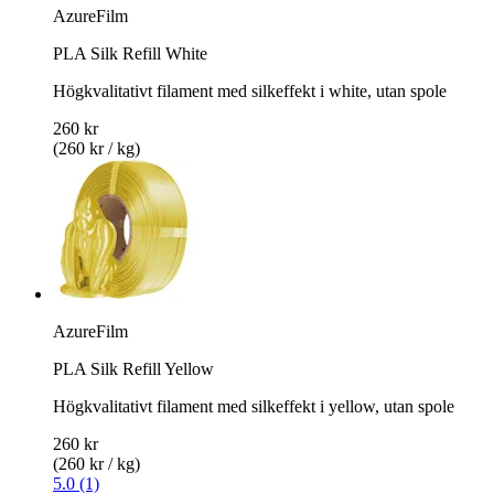
AzureFilm
PLA Silk Refill White
Högkvalitativt filament med silkeffekt i white, utan spole
260 kr
(260 kr / kg)
AzureFilm
PLA Silk Refill Yellow
Högkvalitativt filament med silkeffekt i yellow, utan spole
260 kr
(260 kr / kg)
5.0 (1)