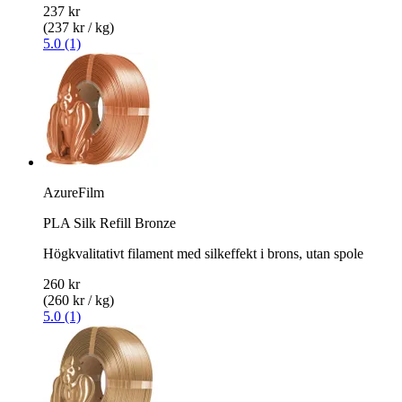
237 kr
(237 kr / kg)
5.0 (1)
AzureFilm
PLA Silk Refill Bronze
Högkvalitativt filament med silkeffekt i brons, utan spole
260 kr
(260 kr / kg)
5.0 (1)