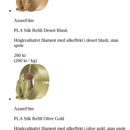
AzureFilm
PLA Silk Refill Desert Blush
Högkvalitativt filament med silkeffekt i desert blush, utan
spole
260 kr
(260 kr / kg)
AzureFilm
PLA Silk Refill Olive Gold
Högkvalitativt filament med silkeffekt i olive gold, utan spole