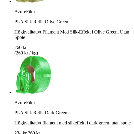
AzureFilm
PLA Silk Refill Olive Green
Högkvalitativt Filament Med Silk-Effekt i Olive Green, Utan
Spole
260 kr
(260 kr / kg)
AzureFilm
PLA Silk Refill Dark Green
Högkvalitativt filament med silkeffekt i dark green, utan spole
234 kr
260 kr