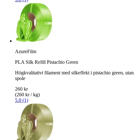
AzureFilm
PLA Silk Refill Pistachio Green
Högkvalitativt filament med silkeffekt i pistachio green, utan
spole
260 kr
(260 kr / kg)
5.0 (1)