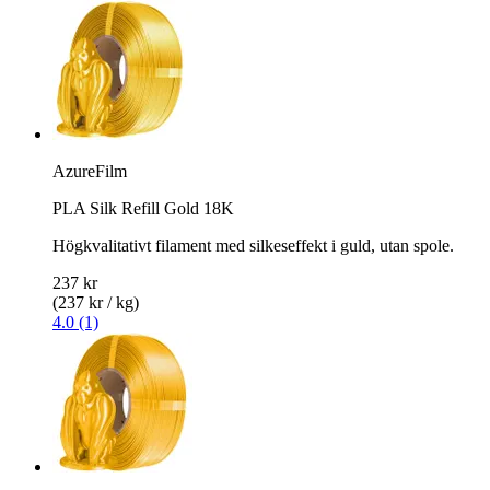
AzureFilm
PLA Silk Refill Gold 18K
Högkvalitativt filament med silkeseffekt i guld, utan spole.
237 kr
(237 kr / kg)
4.0 (1)