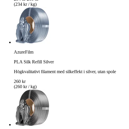
(234 kr / kg)
AzureFilm
PLA Silk Refill Silver
Högkvalitativt filament med silkeffekt i silver, utan spole
260 kr
(260 kr / kg)