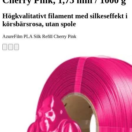
Cherry Pink, 1,75 mm / 1000 g
Högkvalitativt filament med silkeseffekt i
körsbärsrosa, utan spole
AzureFilm PLA Silk Refill Cherry Pink