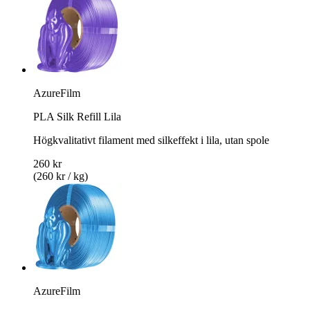
AzureFilm
PLA Silk Refill Lila
Högkvalitativt filament med silkeffekt i lila, utan spole
260 kr
(260 kr / kg)
AzureFilm