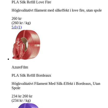
PLA Silk Refill Love Fire
Högkvalitativt filament med silkeffekt i love fire, utan spole
260 kr
(260 kr / kg)
5.0 (1)
AzureFilm
PLA Silk Refill Bordeaux
Högkvalitativt Filament Med Silk-Effekt i Bordeaux, Utan
Spole
234 kr
260 kr
(234 kr / kg)