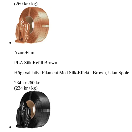
(260 kr / kg)
AzureFilm
PLA Silk Refill Brown
Högkvalitativt Filament Med Silk-Effekt i Brown, Utan Spole
234 kr
260 kr
(234 kr / kg)