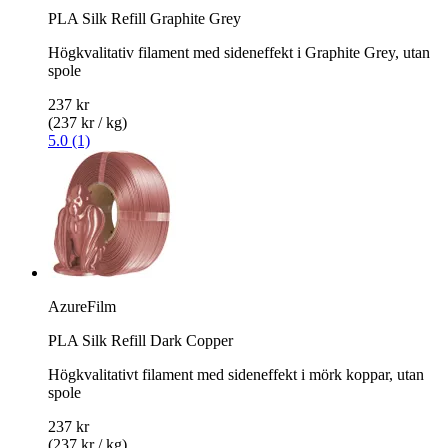
PLA Silk Refill Graphite Grey
Högkvalitativ filament med sideneffekt i Graphite Grey, utan
spole
237 kr
(237 kr / kg)
5.0 (1)
AzureFilm
PLA Silk Refill Dark Copper
Högkvalitativt filament med sideneffekt i mörk koppar, utan
spole
237 kr
(237 kr / kg)