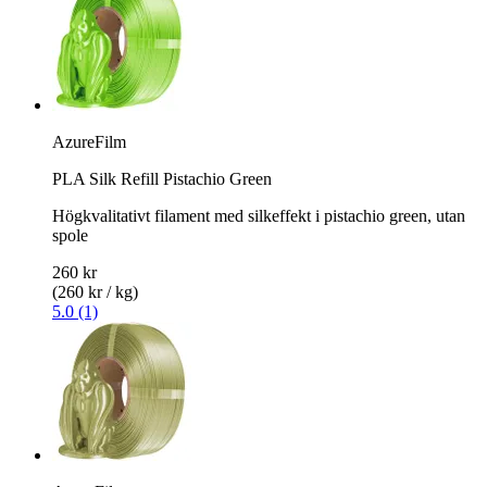
AzureFilm
PLA Silk Refill Pistachio Green
Högkvalitativt filament med silkeffekt i pistachio green, utan
spole
260 kr
(260 kr / kg)
5.0 (1)