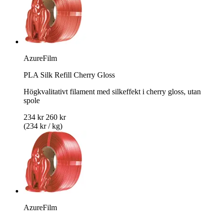
AzureFilm
PLA Silk Refill Cherry Gloss
Högkvalitativt filament med silkeffekt i cherry gloss, utan
spole
234 kr
260 kr
(234 kr / kg)
AzureFilm