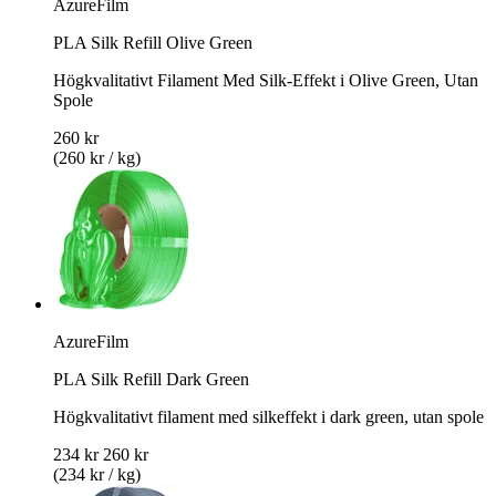
AzureFilm
PLA Silk Refill Olive Green
Högkvalitativt Filament Med Silk-Effekt i Olive Green, Utan
Spole
260 kr
(260 kr / kg)
AzureFilm
PLA Silk Refill Dark Green
Högkvalitativt filament med silkeffekt i dark green, utan spole
234 kr
260 kr
(234 kr / kg)