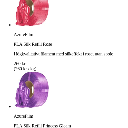
AzureFilm
PLA Silk Refill Rose
Högkvalitativt filament med silkeffekt i rose, utan spole
260 kr
(260 kr / kg)
AzureFilm
PLA Silk Refill Princess Gleam