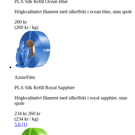
PLA Silk Refill Ocean Blue
Högkvalitativt filament med silkeffekt i ocean blue, utan spole
260 kr
(260 kr / kg)
AzureFilm
PLA Silk Refill Royal Sapphire
Högkvalitativt filament med silkeffekt i royal sapphire, utan
spole
234 kr
260 kr
(234 kr / kg)
5.0 (1)