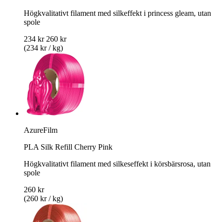
Högkvalitativt filament med silkeffekt i princess gleam, utan
spole
234 kr
260 kr
(234 kr / kg)
AzureFilm
PLA Silk Refill Cherry Pink
Högkvalitativt filament med silkeseffekt i körsbärsrosa, utan
spole
260 kr
(260 kr / kg)