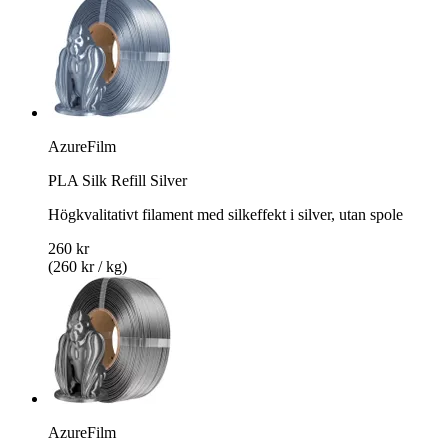
AzureFilm
PLA Silk Refill Silver
Högkvalitativt filament med silkeffekt i silver, utan spole
260 kr
(260 kr / kg)
AzureFilm