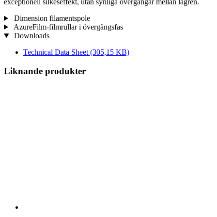
exceptionell silkeseffekt, utan synliga övergångar mellan lagren.
Dimension filamentspole
AzureFilm-filmrullar i övergångsfas
Downloads
Technical Data Sheet
(305,15 KB)
Liknande produkter