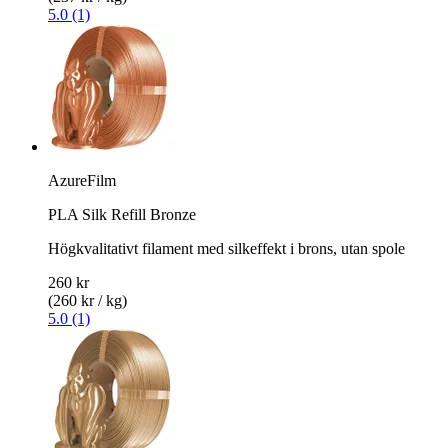
5.0 (1)
AzureFilm
PLA Silk Refill Bronze
Högkvalitativt filament med silkeffekt i brons, utan spole
260 kr
(260 kr / kg)
5.0 (1)