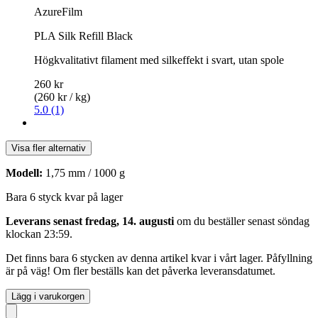
AzureFilm
PLA Silk Refill Black
Högkvalitativt filament med silkeffekt i svart, utan spole
260 kr
(260 kr / kg)
5.0 (1)
Visa fler alternativ
Modell:
1,75 mm / 1000 g
Bara 6 styck kvar på lager
Leverans senast fredag, 14. augusti
om du beställer senast
söndag
klockan 23:59
.
Det finns bara 6 stycken av denna artikel kvar i vårt lager. Påfyllning
är på väg! Om fler beställs kan det påverka leveransdatumet.
Lägg i varukorgen