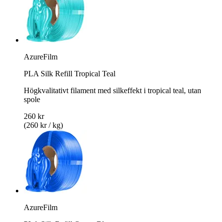
AzureFilm
PLA Silk Refill Tropical Teal
Högkvalitativt filament med silkeffekt i tropical teal, utan
spole
260 kr
(260 kr / kg)
AzureFilm