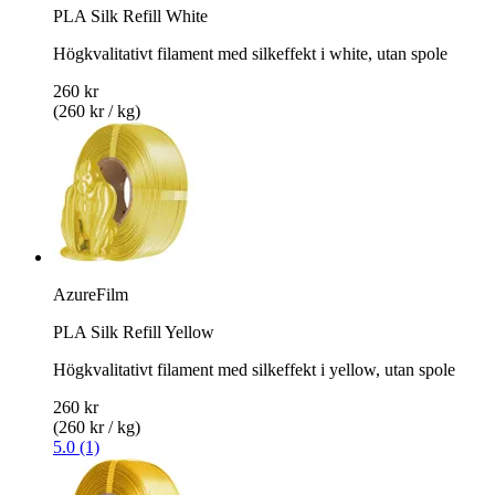
PLA Silk Refill White
Högkvalitativt filament med silkeffekt i white, utan spole
260 kr
(260 kr / kg)
AzureFilm
PLA Silk Refill Yellow
Högkvalitativt filament med silkeffekt i yellow, utan spole
260 kr
(260 kr / kg)
5.0 (1)