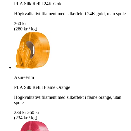
PLA Silk Refill 24K Gold
Högkvalitativt filament med silkeffekt i 24K guld, utan spole
260 kr
(260 kr / kg)
AzureFilm
PLA Silk Refill Flame Orange
Högkvalitativt filament med silkeffekt i flame orange, utan
spole
234 kr
260 kr
(234 kr / kg)