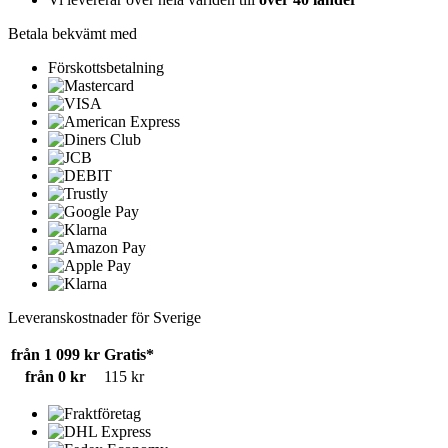
Betala bekvämt med
Förskottsbetalning
Leveranskostnader för Sverige
från 1 099 kr
Gratis*
från 0 kr
115 kr