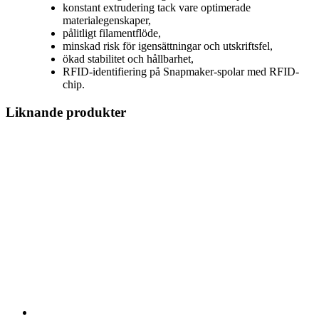
konstant extrudering tack vare optimerade
materialegenskaper,
pålitligt filamentflöde,
minskad risk för igensättningar och utskriftsfel,
ökad stabilitet och hållbarhet,
RFID-identifiering på Snapmaker-spolar med RFID-
chip.
Liknande produkter