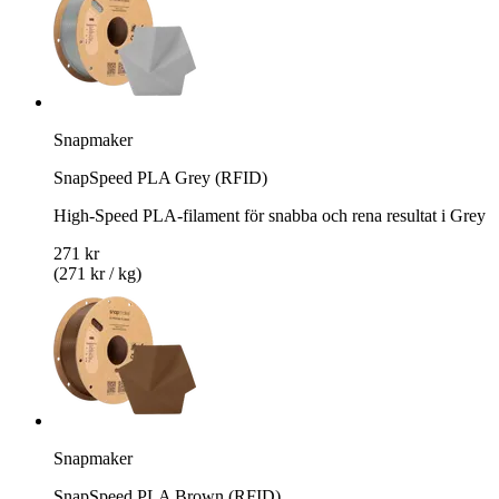
Snapmaker
SnapSpeed PLA Grey (RFID)
High-Speed PLA-filament för snabba och rena resultat i Grey
271 kr
(271 kr / kg)
Snapmaker
SnapSpeed PLA Brown (RFID)