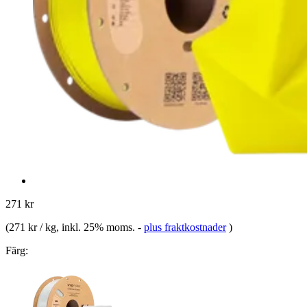
271 kr
(
271 kr / kg
, inkl. 25% moms.
-
plus fraktkostnader
)
Färg: