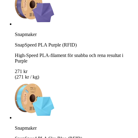
Snapmaker
SnapSpeed PLA Purple (RFID)
High-Speed PLA-filament för snabba och rena resultat i
Purple
271 kr
(271 kr / kg)
Snapmaker