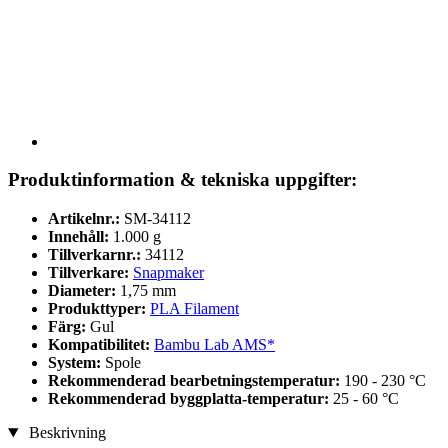
Produktinformation & tekniska uppgifter:
Artikelnr.:
SM-34112
Innehåll:
1.000 g
Tillverkarnr.:
34112
Tillverkare:
Snapmaker
Diameter:
1,75 mm
Produkttyper:
PLA Filament
Färg:
Gul
Kompatibilitet:
Bambu Lab AMS*
System:
Spole
Rekommenderad bearbetningstemperatur:
190 - 230 °C
Rekommenderad byggplatta-temperatur:
25 - 60 °C
Beskrivning