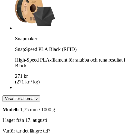
Snapmaker
SnapSpeed PLA Black (RFID)
High-Speed PLA-filament för snabba och rena resultat i
Black
271 kr
(271 kr / kg)
Visa fler alternativ
Modell:
1,75 mm / 1000 g
I lager från 17. augusti
Varför tar det längre tid?