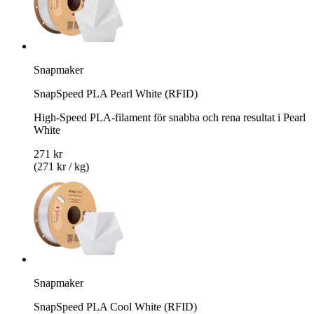
Snapmaker
SnapSpeed PLA Pearl White (RFID)
High-Speed PLA-filament för snabba och rena resultat i Pearl
White
271 kr
(271 kr / kg)
Snapmaker
SnapSpeed PLA Cool White (RFID)