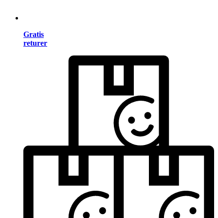
Gratis
returer