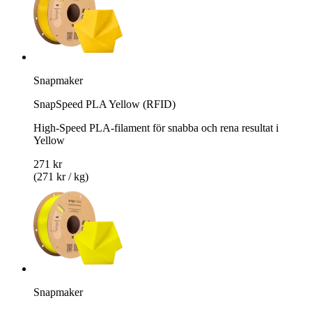
Snapmaker
SnapSpeed PLA Yellow (RFID)
High-Speed PLA-filament för snabba och rena resultat i
Yellow
271 kr
(271 kr / kg)
Snapmaker