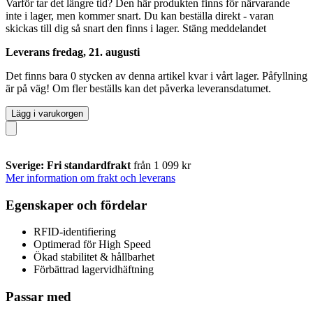
Varför tar det längre tid?
Den här produkten finns för närvarande
inte i lager, men kommer snart. Du kan beställa direkt - varan
skickas till dig så snart den finns i lager.
Stäng meddelandet
Leverans fredag, 21. augusti
Det finns bara 0 stycken av denna artikel kvar i vårt lager. Påfyllning
är på väg! Om fler beställs kan det påverka leveransdatumet.
Lägg i varukorgen
Sverige: Fri standardfrakt
från 1 099 kr
Mer information om frakt och leverans
Egenskaper och fördelar
RFID-identifiering
Optimerad för High Speed
Ökad stabilitet & hållbarhet
Förbättrad lagervidhäftning
Passar med