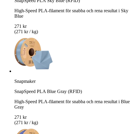
SnapSpeed PLA Sky Blue (RFID)
High-Speed PLA-filament för snabba och rena resultat i Sky
Blue
271 kr
(271 kr / kg)
Snapmaker
SnapSpeed PLA Blue Gray (RFID)
High-Speed PLA-filament för snabba och rena resultat i Blue
Gray
271 kr
(271 kr / kg)