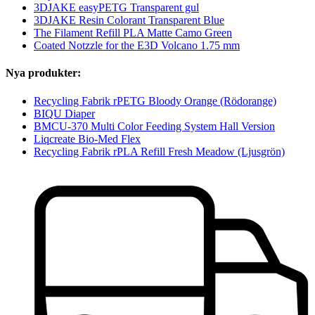
3DJAKE easyPETG Transparent gul
3DJAKE Resin Colorant Transparent Blue
The Filament Refill PLA Matte Camo Green
Coated Notzzle for the E3D Volcano 1.75 mm
Nya produkter:
Recycling Fabrik rPETG Bloody Orange (Rödorange)
BIQU Diaper
BMCU-370 Multi Color Feeding System Hall Version
Liqcreate Bio-Med Flex
Recycling Fabrik rPLA Refill Fresh Meadow (Ljusgrön)