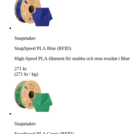
Snapmaker
SnapSpeed PLA Blue (RFID)
High-Speed PLA-filament för snabba och rena resultat i Blue
271 kr
(271 kr / kg)
Snapmaker
SnapSpeed PLA Green (RFID)