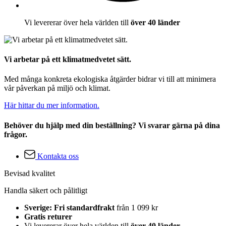
Vi levererar över hela världen till
över 40 länder
Vi arbetar på ett klimatmedvetet sätt.
Med många konkreta ekologiska åtgärder bidrar vi till att minimera
vår påverkan på miljö och klimat.
Här hittar du mer information.
Behöver du hjälp med din beställning? Vi svarar gärna på dina
frågor.
Kontakta oss
Bevisad kvalitet
Handla säkert och pålitligt
Sverige: Fri standardfrakt
från 1 099 kr
Gratis returer
Vi levererar över hela världen till
över 40 länder