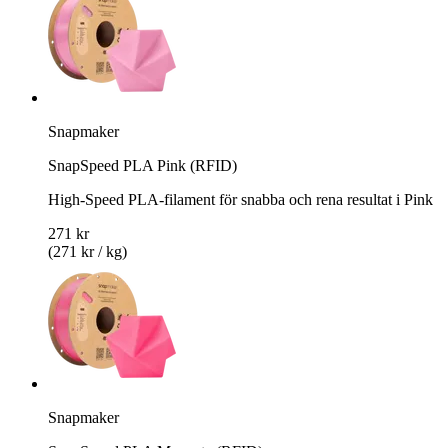
Snapmaker
SnapSpeed PLA Pink (RFID)
High-Speed PLA-filament för snabba och rena resultat i Pink
271 kr
(271 kr / kg)
Snapmaker