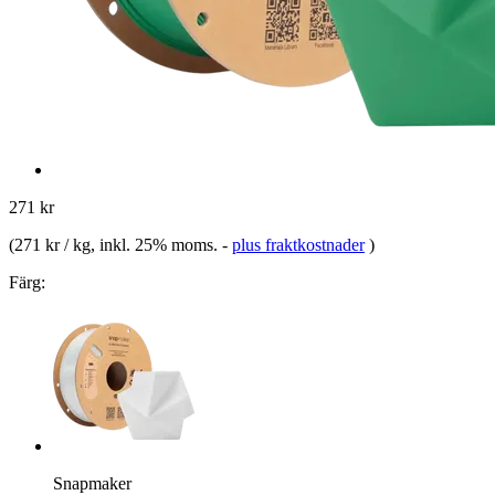
271 kr
(
271 kr / kg
, inkl. 25% moms.
-
plus fraktkostnader
)
Färg:
Snapmaker