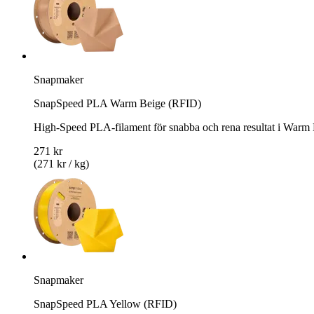
Snapmaker
SnapSpeed PLA Warm Beige (RFID)
High-Speed PLA-filament för snabba och rena resultat i Warm
271 kr
(271 kr / kg)
Snapmaker
SnapSpeed PLA Yellow (RFID)