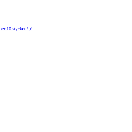
per 10 stycken! ⚡️