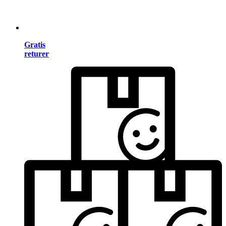
Gratis
returer