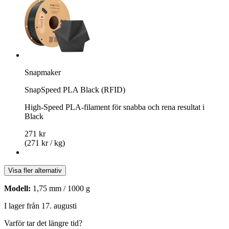
Snapmaker
SnapSpeed PLA Black (RFID)
High-Speed PLA-filament för snabba och rena resultat i
Black
271 kr
(271 kr / kg)
Visa fler alternativ
Modell:
1,75 mm / 1000 g
I lager från 17. augusti
Varför tar det längre tid?