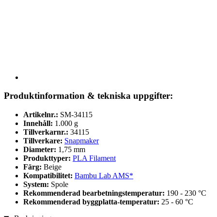
Produktinformation & tekniska uppgifter:
Artikelnr.:
SM-34115
Innehåll:
1.000 g
Tillverkarnr.:
34115
Tillverkare:
Snapmaker
Diameter:
1,75 mm
Produkttyper:
PLA Filament
Färg:
Beige
Kompatibilitet:
Bambu Lab AMS*
System:
Spole
Rekommenderad bearbetningstemperatur:
190 - 230 °C
Rekommenderad byggplatta-temperatur:
25 - 60 °C