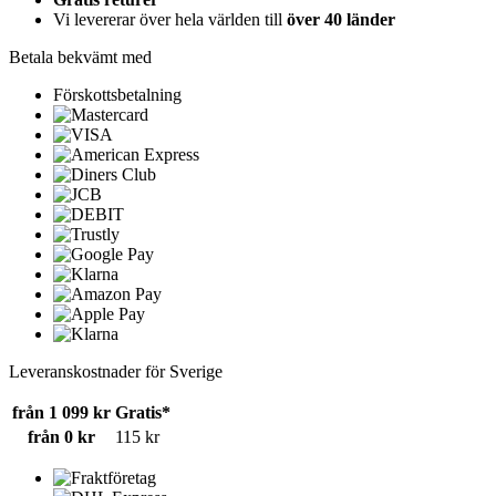
Vi levererar över hela världen till
över 40 länder
Betala bekvämt med
Förskottsbetalning
Leveranskostnader för Sverige
från 1 099 kr
Gratis*
från 0 kr
115 kr