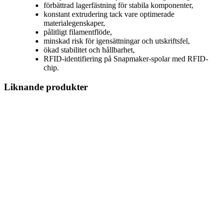
förbättrad lagerfästning för stabila komponenter,
konstant extrudering tack vare optimerade
materialegenskaper,
pålitligt filamentflöde,
minskad risk för igensättningar och utskriftsfel,
ökad stabilitet och hållbarhet,
RFID-identifiering på Snapmaker-spolar med RFID-
chip.
Liknande produkter