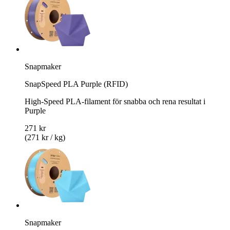
Snapmaker
SnapSpeed PLA Purple (RFID)
High-Speed PLA-filament för snabba och rena resultat i
Purple
271 kr
(271 kr / kg)
Snapmaker