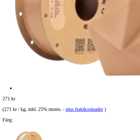
271 kr
(
271 kr / kg
, inkl. 25% moms.
-
plus fraktkostnader
)
Färg: