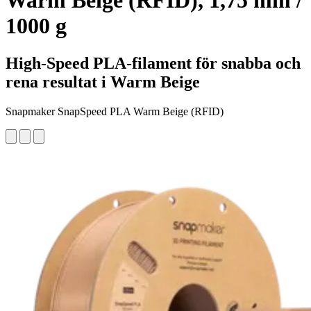
Warm Beige (RFID), 1,75 mm /
1000 g
High-Speed PLA-filament för snabba och
rena resultat i Warm Beige
Snapmaker SnapSpeed PLA Warm Beige (RFID)