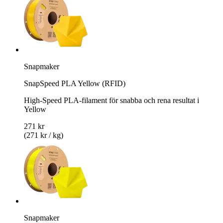
Snapmaker
SnapSpeed PLA Yellow (RFID)
High-Speed PLA-filament för snabba och rena resultat i
Yellow
271 kr
(271 kr / kg)
Snapmaker