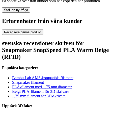
Få specifika svar från kunder som har köpt den här produkten.
Ställ en ny fråga
Erfarenheter från våra kunder
Recensera denna produkt
svenska recensioner skriven för
Snapmaker SnapSpeed PLA Warm Beige
(RFID)
Populära kategorier:
Bambu Lab AMS-kompatibla filament
Snapmaker filament
PLA-filament med 1,75 mm diameter
Beigt PLA-filament för 3D-skrivare
1,75 mm filament för 3D-skrivare
Upptäck 3DJake: