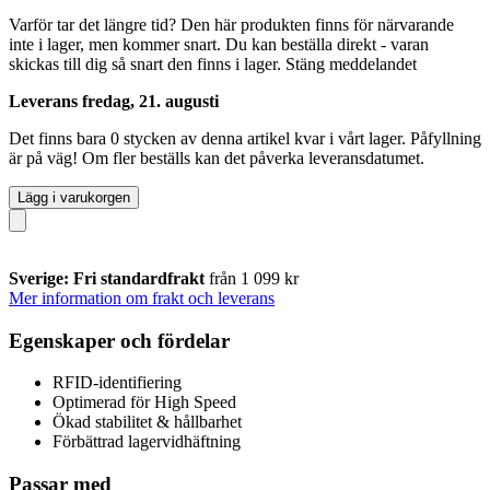
Varför tar det längre tid?
Den här produkten finns för närvarande
inte i lager, men kommer snart. Du kan beställa direkt - varan
skickas till dig så snart den finns i lager.
Stäng meddelandet
Leverans fredag, 21. augusti
Det finns bara 0 stycken av denna artikel kvar i vårt lager. Påfyllning
är på väg! Om fler beställs kan det påverka leveransdatumet.
Lägg i varukorgen
Sverige: Fri standardfrakt
från 1 099 kr
Mer information om frakt och leverans
Egenskaper och fördelar
RFID-identifiering
Optimerad för High Speed
Ökad stabilitet & hållbarhet
Förbättrad lagervidhäftning
Passar med