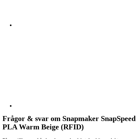
Frågor & svar om Snapmaker SnapSpeed
PLA Warm Beige (RFID)