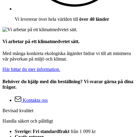
Vi levererar över hela världen till
över 40 länder
Vi arbetar på ett klimatmedvetet sätt.
Med många konkreta ekologiska åtgärder bidrar vi till att minimera
vår påverkan på miljö och klimat.
Här hittar du mer information.
Behöver du hjälp med din beställning? Vi svarar gärna på dina
frågor.
Kontakta oss
Bevisad kvalitet
Handla säkert och pålitligt
Sverige: Fri standardfrakt
från 1 099 kr
Gratis returer