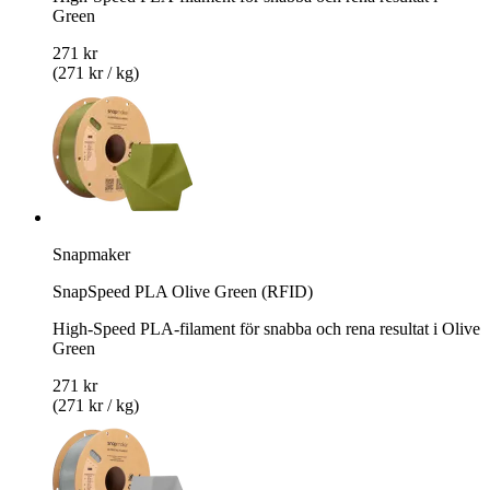
Green
271 kr
(271 kr / kg)
Snapmaker
SnapSpeed PLA Olive Green (RFID)
High-Speed PLA-filament för snabba och rena resultat i Olive
Green
271 kr
(271 kr / kg)