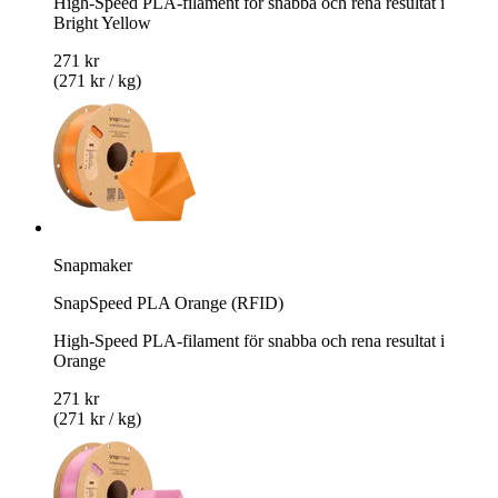
High-Speed PLA-filament för snabba och rena resultat i
Bright Yellow
271 kr
(271 kr / kg)
Snapmaker
SnapSpeed PLA Orange (RFID)
High-Speed PLA-filament för snabba och rena resultat i
Orange
271 kr
(271 kr / kg)