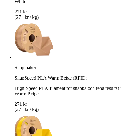
White
271 kr
(271 kr / kg)
Snapmaker
SnapSpeed PLA Warm Beige (RFID)
High-Speed PLA-filament för snabba och rena resultat i
Warm Beige
271 kr
(271 kr / kg)