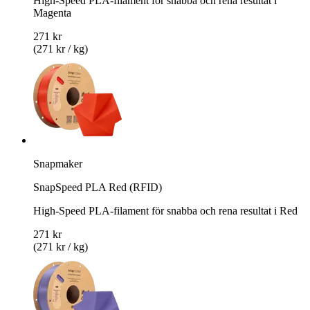
High-Speed PLA-filament för snabba och rena resultat i
Magenta
271 kr
(271 kr / kg)
Snapmaker
SnapSpeed PLA Red (RFID)
High-Speed PLA-filament för snabba och rena resultat i Red
271 kr
(271 kr / kg)