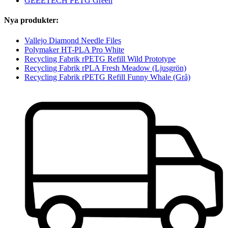
GEEETECH PETG Green
Nya produkter:
Vallejo Diamond Needle Files
Polymaker HT-PLA Pro White
Recycling Fabrik rPETG Refill Wild Prototype
Recycling Fabrik rPLA Fresh Meadow (Ljusgrön)
Recycling Fabrik rPETG Refill Funny Whale (Grå)