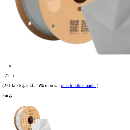
271 kr
(
271 kr / kg
, inkl. 25% moms.
-
plus fraktkostnader
)
Färg: