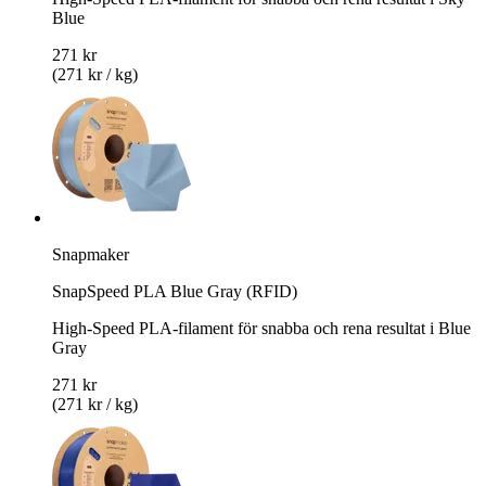
Blue
271 kr
(271 kr / kg)
Snapmaker
SnapSpeed PLA Blue Gray (RFID)
High-Speed PLA-filament för snabba och rena resultat i Blue
Gray
271 kr
(271 kr / kg)