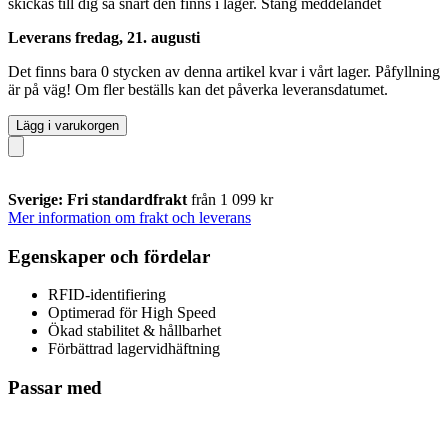
skickas till dig så snart den finns i lager.
Stäng meddelandet
Leverans fredag, 21. augusti
Det finns bara 0 stycken av denna artikel kvar i vårt lager. Påfyllning
är på väg! Om fler beställs kan det påverka leveransdatumet.
Lägg i varukorgen
Sverige: Fri standardfrakt
från 1 099 kr
Mer information om frakt och leverans
Egenskaper och fördelar
RFID-identifiering
Optimerad för High Speed
Ökad stabilitet & hållbarhet
Förbättrad lagervidhäftning
Passar med