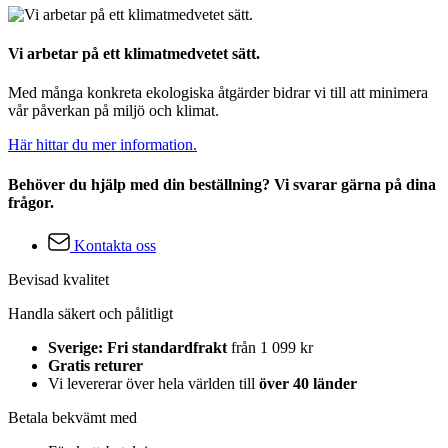
Vi arbetar på ett klimatmedvetet sätt.
Med många konkreta ekologiska åtgärder bidrar vi till att minimera
vår påverkan på miljö och klimat.
Här hittar du mer information.
Behöver du hjälp med din beställning? Vi svarar gärna på dina
frågor.
Kontakta oss
Bevisad kvalitet
Handla säkert och pålitligt
Sverige: Fri standardfrakt
från 1 099 kr
Gratis returer
Vi levererar över hela världen till
över 40 länder
Betala bekvämt med