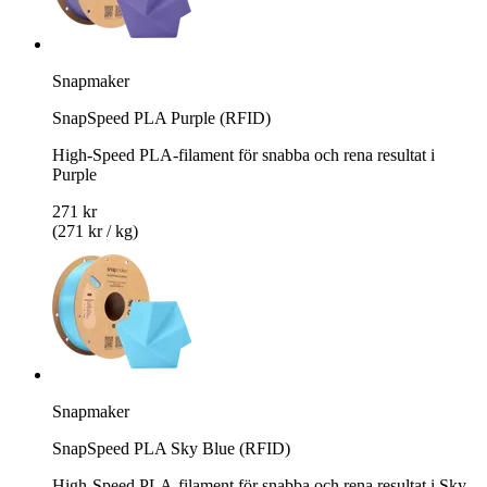
Snapmaker
SnapSpeed PLA Purple (RFID)
High-Speed PLA-filament för snabba och rena resultat i
Purple
271 kr
(271 kr / kg)
Snapmaker
SnapSpeed PLA Sky Blue (RFID)
High-Speed PLA-filament för snabba och rena resultat i Sky