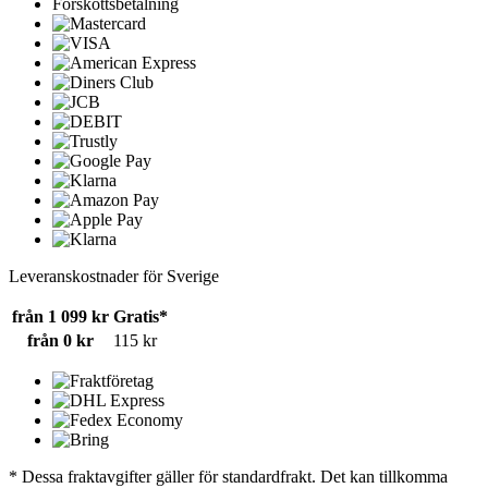
Förskottsbetalning
Leveranskostnader för Sverige
från 1 099 kr
Gratis*
från 0 kr
115 kr
* Dessa fraktavgifter gäller för standardfrakt. Det kan tillkomma