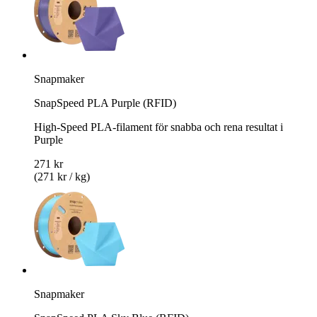
Snapmaker
SnapSpeed PLA Purple (RFID)
High-Speed PLA-filament för snabba och rena resultat i
Purple
271 kr
(271 kr / kg)
Snapmaker