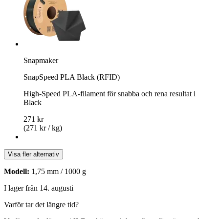
Snapmaker
SnapSpeed PLA Black (RFID)
High-Speed PLA-filament för snabba och rena resultat i
Black
271 kr
(271 kr / kg)
Visa fler alternativ
Modell:
1,75 mm / 1000 g
I lager från 14. augusti
Varför tar det längre tid?