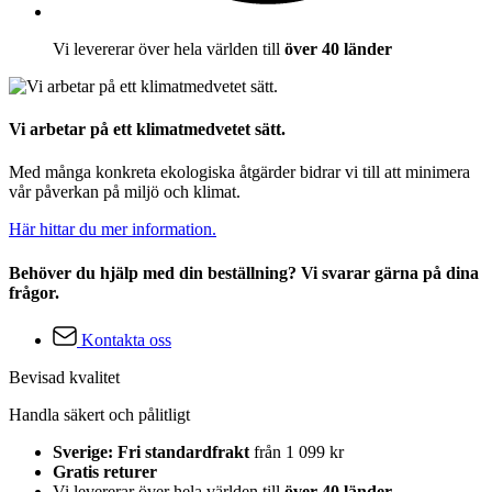
Vi levererar över hela världen till
över 40 länder
Vi arbetar på ett klimatmedvetet sätt.
Med många konkreta ekologiska åtgärder bidrar vi till att minimera
vår påverkan på miljö och klimat.
Här hittar du mer information.
Behöver du hjälp med din beställning? Vi svarar gärna på dina
frågor.
Kontakta oss
Bevisad kvalitet
Handla säkert och pålitligt
Sverige: Fri standardfrakt
från 1 099 kr
Gratis returer
Vi levererar över hela världen till
över 40 länder