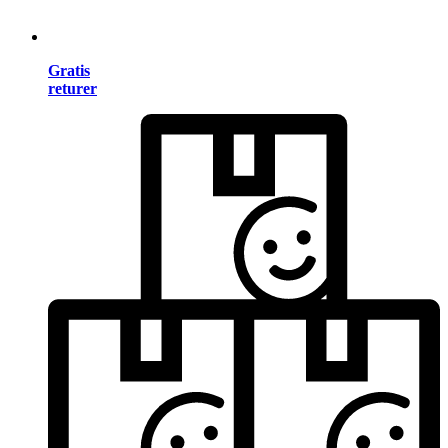
Gratis
returer