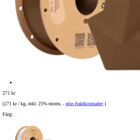
271 kr
(
271 kr / kg
, inkl. 25% moms.
-
plus fraktkostnader
)
Färg: