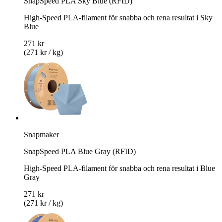
SnapSpeed PLA Sky Blue (RFID)
High-Speed PLA-filament för snabba och rena resultat i Sky
Blue
271 kr
(271 kr / kg)
Snapmaker
SnapSpeed PLA Blue Gray (RFID)
High-Speed PLA-filament för snabba och rena resultat i Blue
Gray
271 kr
(271 kr / kg)