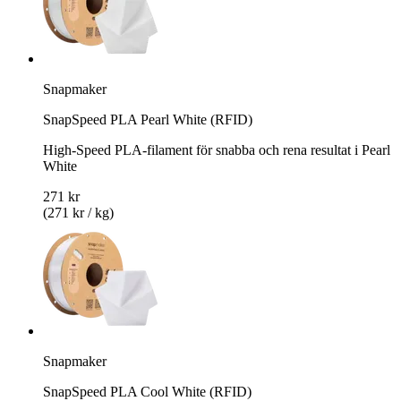
Snapmaker
SnapSpeed PLA Pearl White (RFID)
High-Speed PLA-filament för snabba och rena resultat i Pearl
White
271 kr
(271 kr / kg)
Snapmaker
SnapSpeed PLA Cool White (RFID)