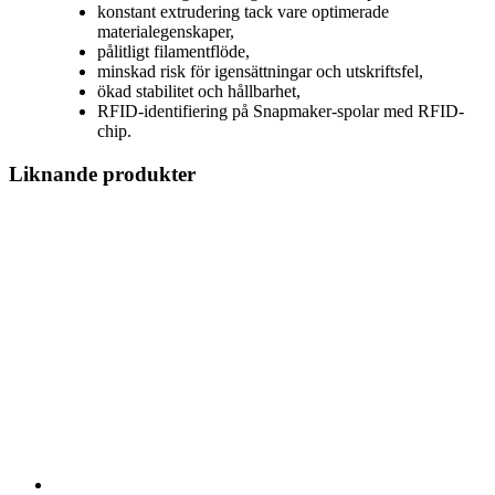
konstant extrudering tack vare optimerade
materialegenskaper,
pålitligt filamentflöde,
minskad risk för igensättningar och utskriftsfel,
ökad stabilitet och hållbarhet,
RFID-identifiering på Snapmaker-spolar med RFID-
chip.
Liknande produkter