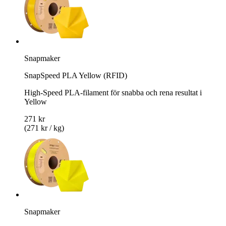
Snapmaker
SnapSpeed PLA Yellow (RFID)
High-Speed PLA-filament för snabba och rena resultat i
Yellow
271 kr
(271 kr / kg)
Snapmaker