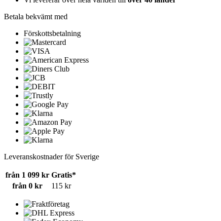
Betala bekvämt med
Förskottsbetalning
Leveranskostnader för Sverige
från 1 099 kr
Gratis*
från 0 kr
115 kr