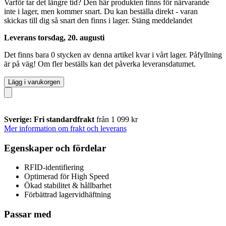
Varför tar det längre tid?
Den här produkten finns för närvarande
inte i lager, men kommer snart. Du kan beställa direkt - varan
skickas till dig så snart den finns i lager.
Stäng meddelandet
Leverans torsdag, 20. augusti
Det finns bara 0 stycken av denna artikel kvar i vårt lager. Påfyllning
är på väg! Om fler beställs kan det påverka leveransdatumet.
Lägg i varukorgen
Sverige: Fri standardfrakt
från 1 099 kr
Mer information om frakt och leverans
Egenskaper och fördelar
RFID-identifiering
Optimerad för High Speed
Ökad stabilitet & hållbarhet
Förbättrad lagervidhäftning
Passar med