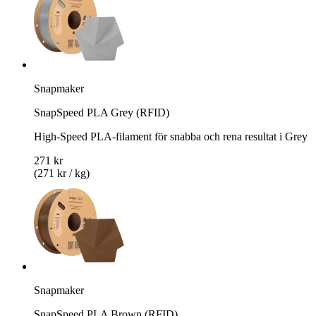
Snapmaker
SnapSpeed PLA Grey (RFID)
High-Speed PLA-filament för snabba och rena resultat i Grey
271 kr
(271 kr / kg)
Snapmaker
SnapSpeed PLA Brown (RFID)