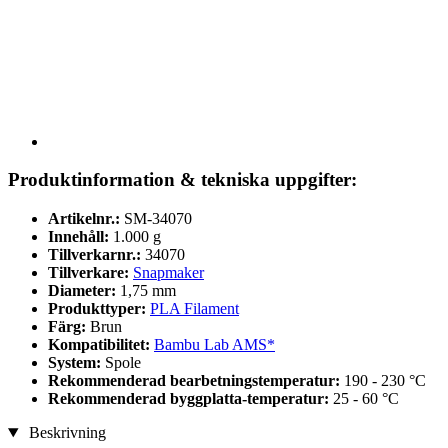
Produktinformation & tekniska uppgifter:
Artikelnr.:
SM-34070
Innehåll:
1.000 g
Tillverkarnr.:
34070
Tillverkare:
Snapmaker
Diameter:
1,75 mm
Produkttyper:
PLA Filament
Färg:
Brun
Kompatibilitet:
Bambu Lab AMS*
System:
Spole
Rekommenderad bearbetningstemperatur:
190 - 230 °C
Rekommenderad byggplatta-temperatur:
25 - 60 °C
Beskrivning