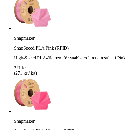
Snapmaker
SnapSpeed PLA Pink (RFID)
High-Speed PLA-filament för snabba och rena resultat i Pink
271 kr
(271 kr / kg)
Snapmaker