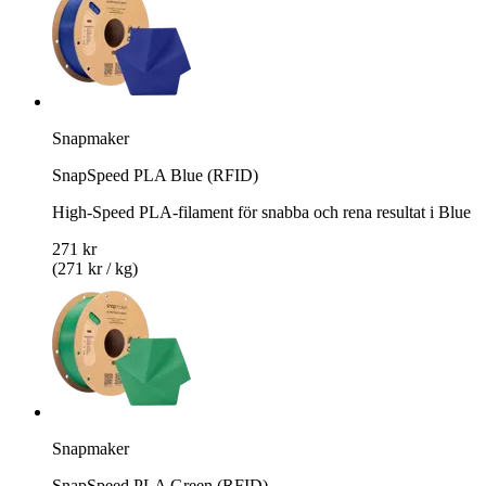
Snapmaker
SnapSpeed PLA Blue (RFID)
High-Speed PLA-filament för snabba och rena resultat i Blue
271 kr
(271 kr / kg)
Snapmaker
SnapSpeed PLA Green (RFID)