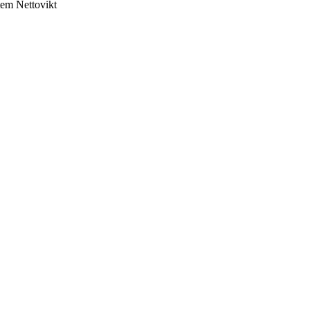
tem
Nettovikt