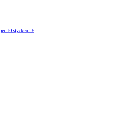
per 10 stycken! ⚡️