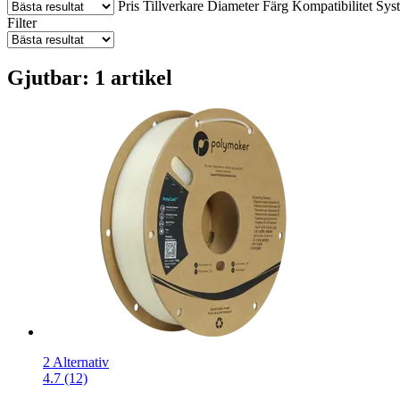
Pris
Tillverkare
Diameter
Färg
Kompatibilitet
Sys
Filter
Gjutbar: 1 artikel
2 Alternativ
4.7 (12)