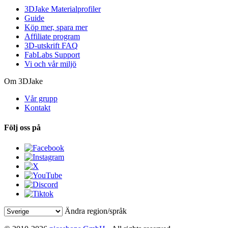
3DJake Materialprofiler
Guide
Köp mer, spara mer
Affiliate program
3D-utskrift FAQ
FabLabs Support
Vi och vår miljö
Om 3DJake
Vår grupp
Kontakt
Följ oss på
Ändra region/språk