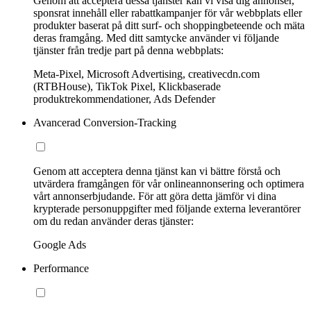
Genom att acceptera dessa tjänster kan vi visa dig annonser,
sponsrat innehåll eller rabattkampanjer för vår webbplats eller
produkter baserat på ditt surf- och shoppingbeteende och mäta
deras framgång. Med ditt samtycke använder vi följande
tjänster från tredje part på denna webbplats:
Meta-Pixel, Microsoft Advertising, creativecdn.com
(RTBHouse), TikTok Pixel, Klickbaserade
produktrekommendationer, Ads Defender
Avancerad Conversion-Tracking
Genom att acceptera denna tjänst kan vi bättre förstå och
utvärdera framgången för vår onlineannonsering och optimera
vårt annonserbjudande. För att göra detta jämför vi dina
krypterade personuppgifter med följande externa leverantörer
om du redan använder deras tjänster:
Google Ads
Performance