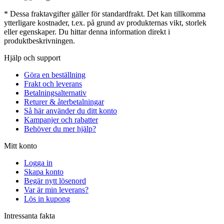
* Dessa fraktavgifter gäller för standardfrakt. Det kan tillkomma
ytterligare kostnader, t.ex. på grund av produkternas vikt, storlek
eller egenskaper. Du hittar denna information direkt i
produktbeskrivningen.
Hjälp och support
Göra en beställning
Frakt och leverans
Betalningsalternativ
Returer & återbetalningar
Så här använder du ditt konto
Kampanjer och rabatter
Behöver du mer hjälp?
Mitt konto
Logga in
Skapa konto
Begär nytt lösenord
Var är min leverans?
Lös in kupong
Intressanta fakta