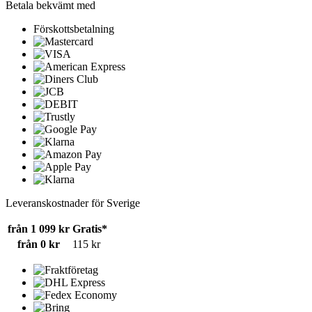
Betala bekvämt med
Förskottsbetalning
Leveranskostnader för Sverige
från 1 099 kr
Gratis*
från 0 kr
115 kr