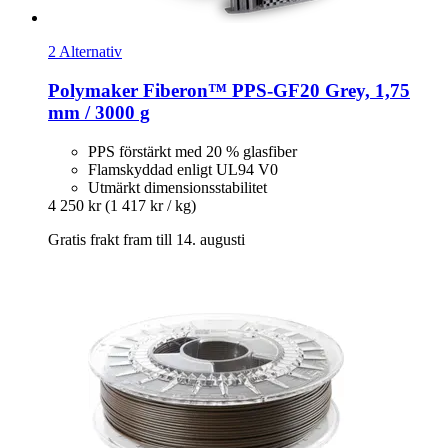
2 Alternativ
Polymaker
Fiberon™ PPS-​GF20 Grey, 1,75
mm / 3000 g
PPS förstärkt med 20 % glasfiber
Flamskyddad enligt UL94 V0
Utmärkt dimensionsstabilitet
4 250 kr
(1 417 kr / kg)
Gratis frakt fram till 14. augusti