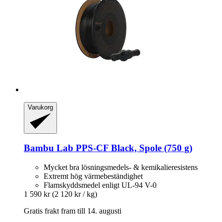
Varukorg
Bambu Lab
PPS-​CF Black, Spole (750 g)
Mycket bra lösningsmedels- & kemikalieresistens
Extremt hög värmebeständighet
Flamskyddsmedel enligt UL-94 V-0
1 590 kr
(2 120 kr / kg)
Gratis frakt fram till 14. augusti