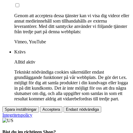
Genom att acceptera dessa tjänster kan vi visa dig videor eller
annat medieinnehåll som tillhandahålls av externa
leverantörer. Med ditt samtycke använder vi följande tjänster
från tredje part på denna webbplats:
Vimeo, YouTube
Krävs
Alltid aktiv
Tekniskt nödvändiga cookies säkerställer endast
grundläggande funktioner på vår webbplats. De gör det t.ex.
möjligt för dig att samla produkter i din kundvagn eller logga
in på ditt kundkonto. Det är inte möjligt för oss att dra några
slutsatser om dig, och alla uppgifter som samlas in som ett
resultat kommer aldrig att vidarebefordras till tredje part.
Spara inställningar
Acceptera
Endast nödvändiga
Integritetspolicy
Bist du im richtigen Shop?