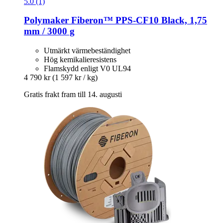
5.0 (1)
Polymaker
Fiberon™ PPS-​CF10 Black, 1,75
mm / 3000 g
Utmärkt värmebeständighet
Hög kemikalieresistens
Flamskydd enligt V0 UL94
4 790 kr
(1 597 kr / kg)
Gratis frakt fram till 14. augusti