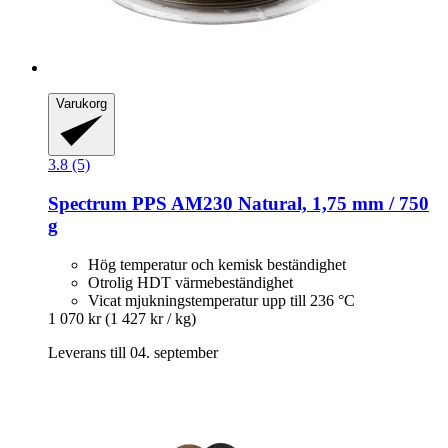
Varukorg
3.8 (5)
Spectrum
PPS AM230 Natural, 1,75 mm / 750
g
Hög temperatur och kemisk beständighet
Otrolig HDT värmebeständighet
Vicat mjukningstemperatur upp till 236 °C
1 070 kr
(1 427 kr / kg)
Leverans till 04. september