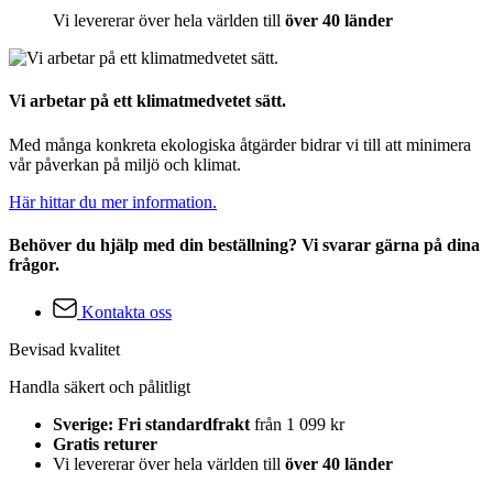
Vi levererar över hela världen till
över 40 länder
Vi arbetar på ett klimatmedvetet sätt.
Med många konkreta ekologiska åtgärder bidrar vi till att minimera
vår påverkan på miljö och klimat.
Här hittar du mer information.
Behöver du hjälp med din beställning? Vi svarar gärna på dina
frågor.
Kontakta oss
Bevisad kvalitet
Handla säkert och pålitligt
Sverige: Fri standardfrakt
från 1 099 kr
Gratis returer
Vi levererar över hela världen till
över 40 länder