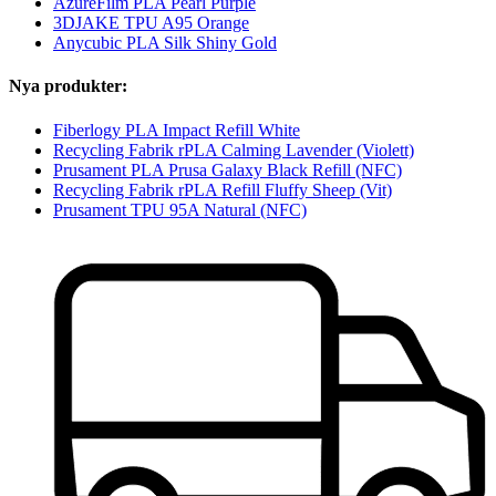
AzureFilm PLA Pearl Purple
3DJAKE TPU A95 Orange
Anycubic PLA Silk Shiny Gold
Nya produkter:
Fiberlogy PLA Impact Refill White
Recycling Fabrik rPLA Calming Lavender (Violett)
Prusament PLA Prusa Galaxy Black Refill (NFC)
Recycling Fabrik rPLA Refill Fluffy Sheep (Vit)
Prusament TPU 95A Natural (NFC)