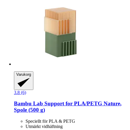
Varukorg
3.8 (6)
Bambu Lab
Support for PLA/PETG Nature,
Spole (500 g)
Speciellt för PLA & PETG
Utmärkt vidhäftning