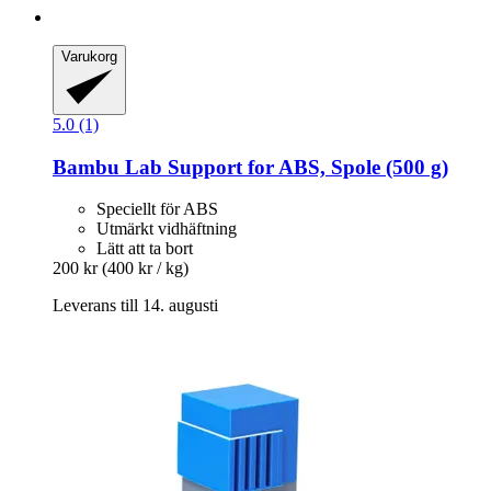
Varukorg
5.0 (1)
Bambu Lab
Support for ABS, Spole (500 g)
Speciellt för ABS
Utmärkt vidhäftning
Lätt att ta bort
200 kr
(400 kr / kg)
Leverans till 14. augusti