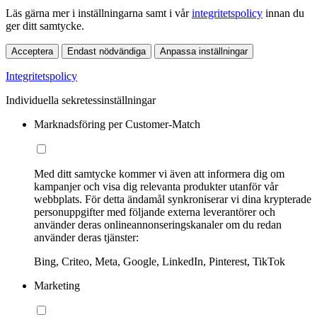
Läs gärna mer i inställningarna samt i vår
integritetspolicy
innan du
ger ditt samtycke.
Acceptera
Endast nödvändiga
Anpassa inställningar
Integritetspolicy
Individuella sekretessinställningar
Marknadsföring per Customer-Match
Med ditt samtycke kommer vi även att informera dig om
kampanjer och visa dig relevanta produkter utanför vår
webbplats. För detta ändamål synkroniserar vi dina krypterade
personuppgifter med följande externa leverantörer och
använder deras onlineannonseringskanaler om du redan
använder deras tjänster:
Bing, Criteo, Meta, Google, LinkedIn, Pinterest, TikTok
Marketing