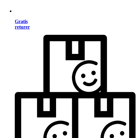
Gratis
returer