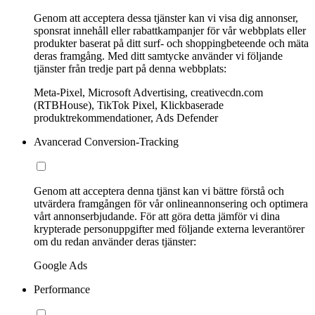
Genom att acceptera dessa tjänster kan vi visa dig annonser,
sponsrat innehåll eller rabattkampanjer för vår webbplats eller
produkter baserat på ditt surf- och shoppingbeteende och mäta
deras framgång. Med ditt samtycke använder vi följande
tjänster från tredje part på denna webbplats:
Meta-Pixel, Microsoft Advertising, creativecdn.com
(RTBHouse), TikTok Pixel, Klickbaserade
produktrekommendationer, Ads Defender
Avancerad Conversion-Tracking
Genom att acceptera denna tjänst kan vi bättre förstå och
utvärdera framgången för vår onlineannonsering och optimera
vårt annonserbjudande. För att göra detta jämför vi dina
krypterade personuppgifter med följande externa leverantörer
om du redan använder deras tjänster:
Google Ads
Performance