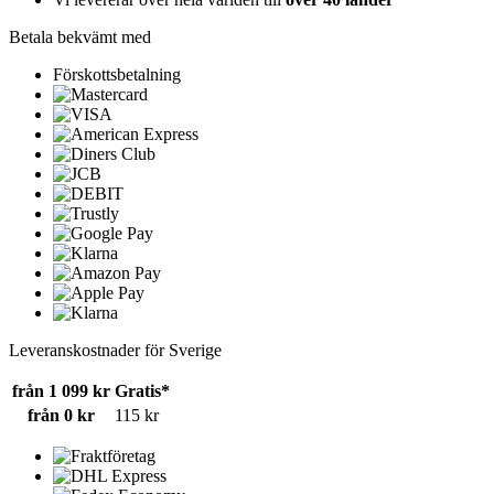
Betala bekvämt med
Förskottsbetalning
Leveranskostnader för Sverige
från 1 099 kr
Gratis*
från 0 kr
115 kr