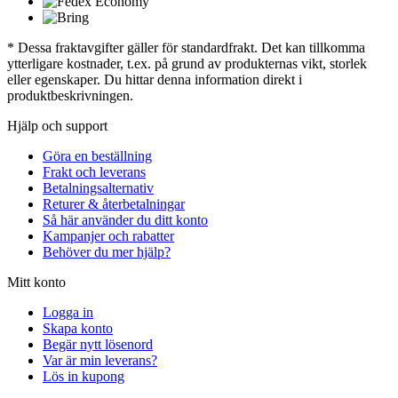
* Dessa fraktavgifter gäller för standardfrakt. Det kan tillkomma
ytterligare kostnader, t.ex. på grund av produkternas vikt, storlek
eller egenskaper. Du hittar denna information direkt i
produktbeskrivningen.
Hjälp och support
Göra en beställning
Frakt och leverans
Betalningsalternativ
Returer & återbetalningar
Så här använder du ditt konto
Kampanjer och rabatter
Behöver du mer hjälp?
Mitt konto
Logga in
Skapa konto
Begär nytt lösenord
Var är min leverans?
Lös in kupong