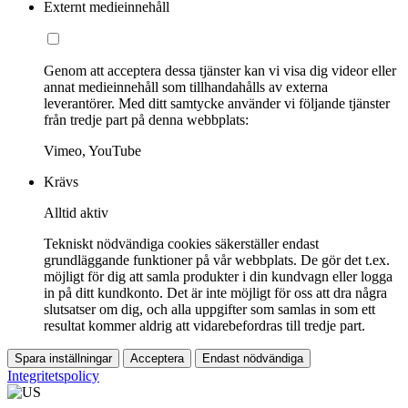
Externt medieinnehåll
Genom att acceptera dessa tjänster kan vi visa dig videor eller
annat medieinnehåll som tillhandahålls av externa
leverantörer. Med ditt samtycke använder vi följande tjänster
från tredje part på denna webbplats:
Vimeo, YouTube
Krävs
Alltid aktiv
Tekniskt nödvändiga cookies säkerställer endast
grundläggande funktioner på vår webbplats. De gör det t.ex.
möjligt för dig att samla produkter i din kundvagn eller logga
in på ditt kundkonto. Det är inte möjligt för oss att dra några
slutsatser om dig, och alla uppgifter som samlas in som ett
resultat kommer aldrig att vidarebefordras till tredje part.
Spara inställningar
Acceptera
Endast nödvändiga
Integritetspolicy