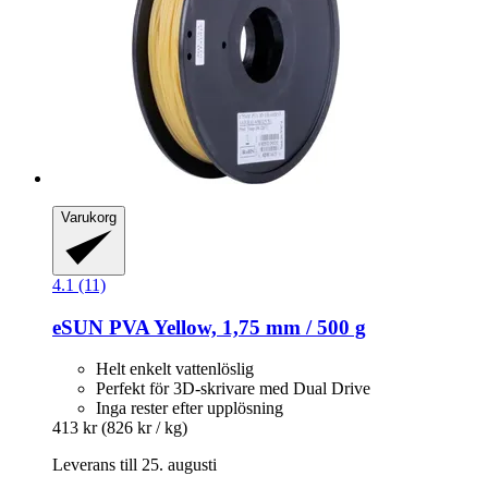
Varukorg
4.1 (11)
eSUN
PVA Yellow, 1,75 mm / 500 g
Helt enkelt vattenlöslig
Perfekt för 3D-skrivare med Dual Drive
Inga rester efter upplösning
413 kr
(826 kr / kg)
Leverans till 25. augusti