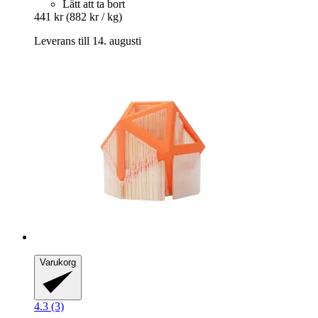
Lätt att ta bort
441 kr
(882 kr / kg)
Leverans till 14. augusti
Varukorg
4.3 (3)