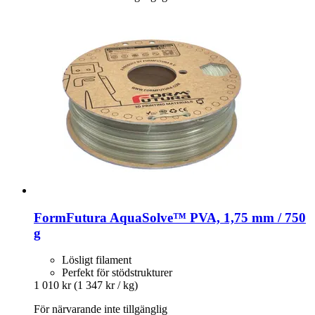
FormFutura
AquaSolve™ PVA, 1,75 mm / 750
g
Lösligt filament
Perfekt för stödstrukturer
1 010 kr
(1 347 kr / kg)
För närvarande inte tillgänglig