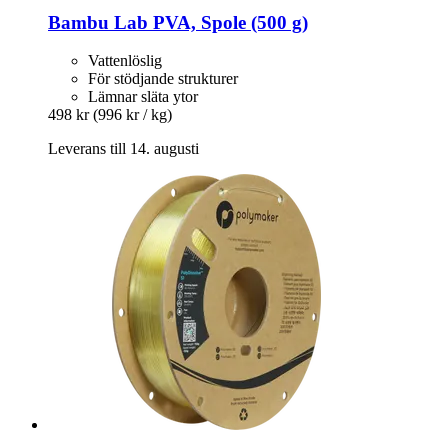
Bambu Lab
PVA, Spole (500 g)
Vattenlöslig
För stödjande strukturer
Lämnar släta ytor
498 kr
(996 kr / kg)
Leverans till 14. augusti