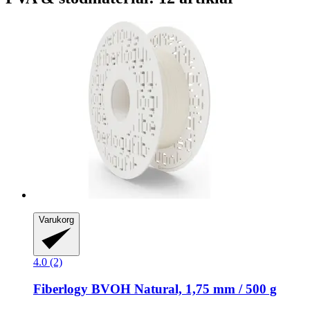
Varukorg
4.0 (2)
Fiberlogy
BVOH Natural, 1,75 mm / 500 g