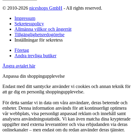
© 2010-2026
niceshops GmbH
- All rights reserved.
Impressum
Sekretesspolicy
Allmänna villkor och ångerrät
Tillgänglighetsredogörelse
Inställningar för sekretess
Företag
Andra trevliga butiker
Ångra avtalet här
Anpassa din shoppingupplevelse
Endast med ditt samtycke använder vi cookies och annan teknik för
att ge dig en personlig shoppingupplevelse.
För detta samlar vi in data om våra användare, deras beteende och
enheter. Denna information används för att kontinuerligt optimera
vår webbplats, visa personligt anpassad reklam och innehåll samt
analysera användningsstatistik. Vi kan även matcha dina krypterade
uppgifter med externa leverantörer och visa erbjudanden via deras
onlinekanaler – men endast om du redan använder deras tjänster.