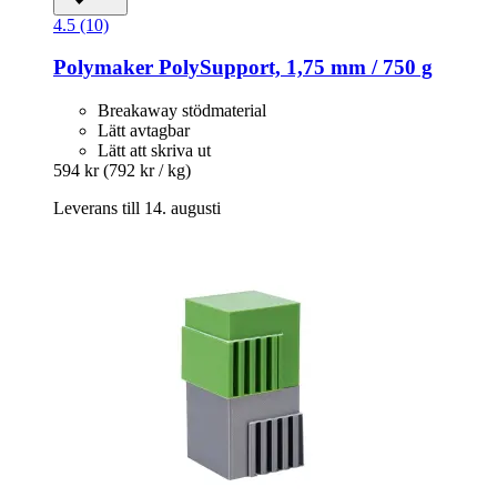
4.5 (10)
Polymaker
PolySupport, 1,75 mm / 750 g
Breakaway stödmaterial
Lätt avtagbar
Lätt att skriva ut
594 kr
(792 kr / kg)
Leverans till 14. augusti