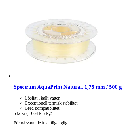
Spectrum
AquaPrint Natural, 1,75 mm / 500 g
Lösligt i kallt vatten
Exceptionell termisk stabilitet
Bred kompatibilitet
532 kr
(1 064 kr / kg)
För närvarande inte tillgänglig