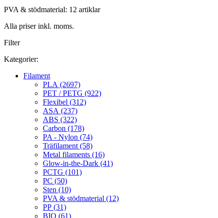
PVA & stödmaterial: 12 artiklar
Alla priser inkl. moms.
Filter
Kategorier:
Filament
PLA (2697)
PET / PETG (922)
Flexibel (312)
ASA (237)
ABS (322)
Carbon (178)
PA - Nylon (74)
Träfilament (58)
Metal filaments (16)
Glow-in-the-Dark (41)
PCTG (101)
PC (50)
Sten (10)
PVA & stödmaterial (12)
PP (31)
BIO (61)