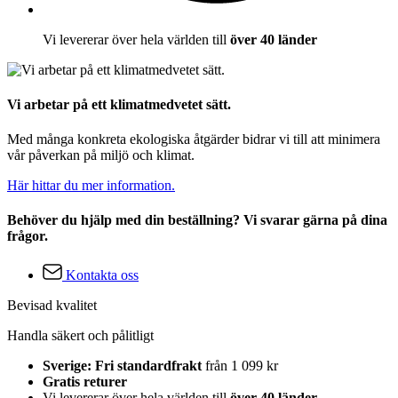
Vi levererar över hela världen till
över 40 länder
Vi arbetar på ett klimatmedvetet sätt.
Med många konkreta ekologiska åtgärder bidrar vi till att minimera
vår påverkan på miljö och klimat.
Här hittar du mer information.
Behöver du hjälp med din beställning? Vi svarar gärna på dina
frågor.
Kontakta oss
Bevisad kvalitet
Handla säkert och pålitligt
Sverige: Fri standardfrakt
från 1 099 kr
Gratis returer
Vi levererar över hela världen till
över 40 länder