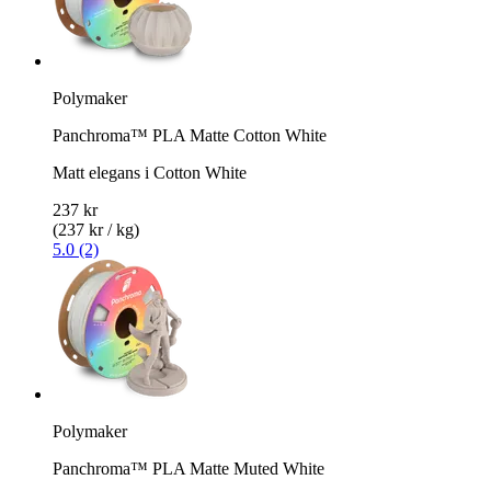
Polymaker
Panchroma™ PLA Matte Cotton White
Matt elegans i Cotton White
237 kr
(237 kr / kg)
5.0 (2)
Polymaker
Panchroma™ PLA Matte Muted White