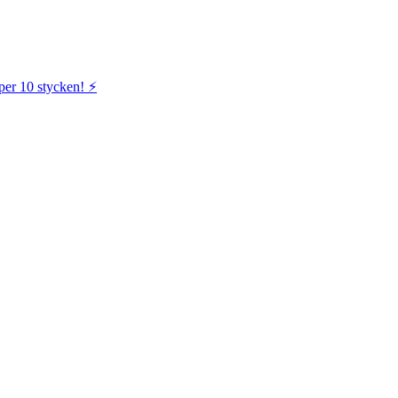
per 10 stycken! ⚡️