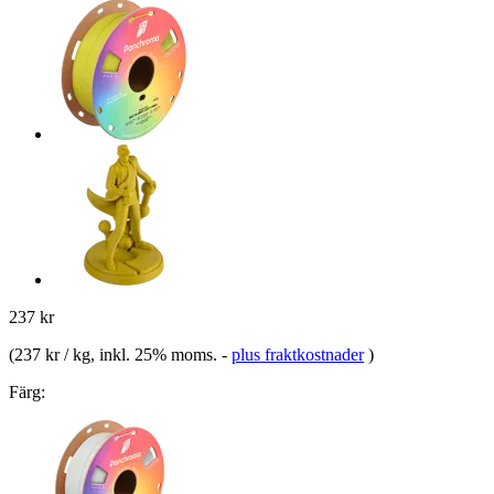
237 kr
(
237 kr / kg
, inkl. 25% moms.
-
plus fraktkostnader
)
Färg: