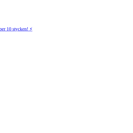
per 10 stycken! ⚡️