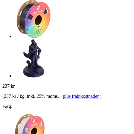
237 kr
(
237 kr / kg
, inkl. 25% moms.
-
plus fraktkostnader
)
Färg: