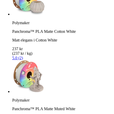
Polymaker
Panchroma™ PLA Matte Cotton White
Matt elegans i Cotton White
237 kr
(237 kr / kg)
5.0 (2)
Polymaker
Panchroma™ PLA Matte Muted White